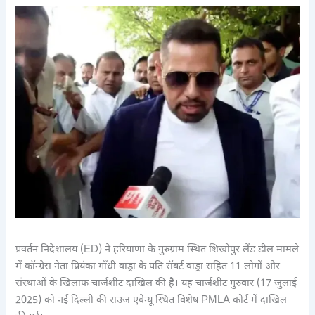
प्रवर्तन निदेशालय (ED) ने हरियाणा के गुरुग्राम स्थित शिखोपुर लैंड डील मामले
में कॉन्ग्रेस नेता प्रियंका गाँधी वाड्रा के पति रॉबर्ट वाड्रा सहित 11 लोगों और
संस्थाओं के खिलाफ चार्जशीट दाखिल की है। यह चार्जशीट गुरुवार (17 जुलाई
2025) को नई दिल्ली की राउज एवेन्यू स्थित विशेष PMLA कोर्ट में दाखिल