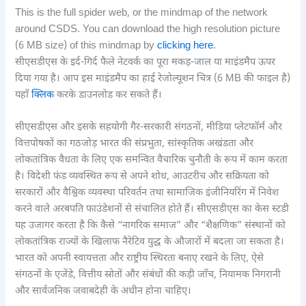
This is the full spider web, or the mindmap of the network
around CSDS. You can download the high resolution picture
(6 MB size) of this mindmap by
clicking here
.
सीएसडीएस के इर्द-गिर्द फैले नेटवर्क का पूरा मकड़-जाल या माइंडमैप ऊपर
दिया गया है। आप इस माइंडमैप का हाई रेजोल्यूशन चित्र (6 MB की फाइल है)
यहाँ
क्लिक
करके डाउनलोड कर सकते हैं।
सीएसडीएस और इसके सहयोगी गैर-सरकारी संगठनों, मीडिया प्लेटफॉर्म और
वित्तपोषकों का गठजोड़ भारत की संप्रभुता, सांस्कृतिक अखंडता और
लोकतांत्रिक वैधता के लिए एक समन्वित वैचारिक चुनौती के रूप में काम करता
है। विदेशी फंड व्यवस्थित रूप से अपने शोध, आउटरीच और सक्रियता को
सरकारों और वैश्विक व्यवस्था परिवर्तन तथा सामाजिक इंजीनियरिंग में निवेश
करने वाले अरबपति फाउंडेशनों से संचालित होते हैं। सीएसडीएस का केस स्टडी
यह उजागर करता है कि कैसे “नागरिक समाज” और “शैक्षणिक” संस्थानों को
लोकतांत्रिक राज्यों के खिलाफ नैरेटिव युद्ध के औजारों में बदला जा सकता है।
भारत को अपनी स्वायत्तता और राष्ट्रीय स्थिरता बनाए रखने के लिए, ऐसे
संगठनों के एजेंडे, वित्तीय स्रोतों और संबंधों की कड़ी जाँच, नियामक निगरानी
और सार्वजनिक जवाबदेही के अधीन होना चाहिए।