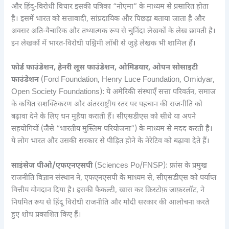
और हिंदू-विरोधी विचार इसकी पत्रिका “नोएमा” के माध्यम से प्रसारित होता
है। इसमें भारत को सत्तावादी, सांप्रदायिक और पिछड़ा बताया जाता है और
अक्सर अति-वैचारिक और तथ्यात्मक रूप से चुनिंदा लेखकों के लेख छापती है।
इन लेखकों में भारत-विरोधी पश्चिमी लॉबी से जुड़े लेखक भी शामिल हैं।
फोर्ड फाउंडेशन, हेनरी लूस फाउंडेशन, ओमिडयार, ओपन सोसाइटी
फाउंडेशन
(Ford Foundation, Henry Luce Foundation, Omidyar,
Open Society Foundations): ये अमेरिकी संस्थाएँ सत्ता परिवर्तन, समाज
के कथित सशक्तिकरण और अंतरराष्ट्रीय स्तर पर पहचान की राजनीति को
बढ़ावा देने के लिए धन मुहैया कराती हैं। सीएसडीएस को सीधे या अपने
सहयोगियों (जैसे “भारतीय मुस्लिम परियोजना”) के माध्यम से मदद करती है।
ये लोग भारत और उसकी सरकार से पीड़ित होने के नेरेटिव को बढ़ावा देते हैं।
साइंसेज पीओ/एफएनएसपी
(Sciences Po/FNSP): फ्रांस के प्रमुख
राजनीति विज्ञान संस्थान ने, एफएनएसपी के माध्यम से, सीएसडीएस को पर्याप्त
वित्तीय योगदान दिया है। इसकी फैकल्टी, खास कर क्रिस्टोफ़ जाफ़रलॉट, ने
नियमित रूप से हिंदू विरोधी राजनीति और मोदी सरकार की आलोचना करते
हुए शोध प्रकाशित किए हैं।