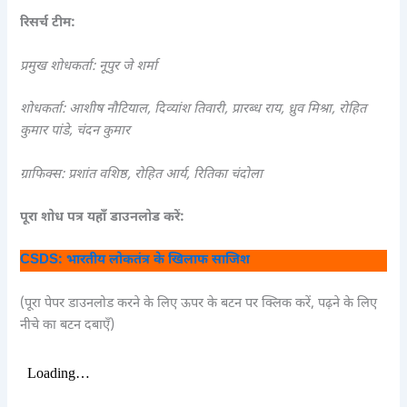
रिसर्च टीम:
प्रमुख शोधकर्ता: नूपुर जे शर्मा
शोधकर्ता: आशीष नौटियाल, दिव्यांश तिवारी, प्रारब्ध राय, ध्रुव मिश्रा, रोहित
कुमार पांडे, चंदन कुमार
ग्राफिक्स: प्रशांत वशिष्ठ, रोहित आर्य, रितिका चंदोला
पूरा शोध पत्र यहाँ डाउनलोड करें:
CSDS: भारतीय लोकतंत्र के खिलाफ साजिश
(पूरा पेपर डाउनलोड करने के लिए ऊपर के बटन पर क्लिक करें, पढ़ने के लिए
नीचे का बटन दबाएँ)