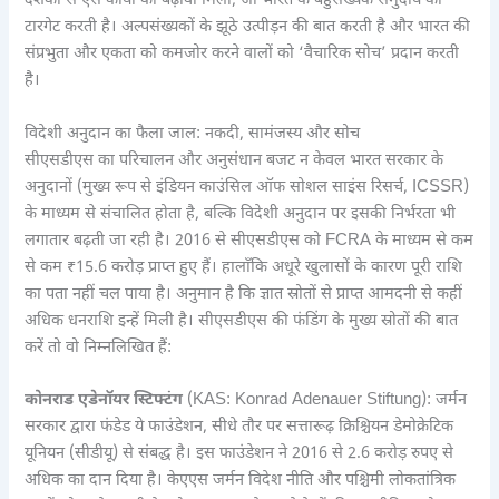
दशकों से ऐसे कार्यों को बढ़ावा मिला, जो भारत के बहुसंख्यक समुदाय को
टारगेट करती है। अल्पसंख्यकों के झूठे उत्पीड़न की बात करती है और भारत की
संप्रभुता और एकता को कमजोर करने वालों को ‘वैचारिक सोच’ प्रदान करती
है।
विदेशी अनुदान का फैला जाल: नकदी, सामंजस्य और सोच
सीएसडीएस का परिचालन और अनुसंधान बजट न केवल भारत सरकार के
अनुदानों (मुख्य रूप से इंडियन काउंसिल ऑफ सोशल साइंस रिसर्च, ICSSR)
के माध्यम से संचालित होता है, बल्कि विदेशी अनुदान पर इसकी निर्भरता भी
लगातार बढ़ती जा रही है। 2016 से सीएसडीएस को FCRA के माध्यम से कम
से कम ₹15.6 करोड़ प्राप्त हुए हैं। हालाँकि अधूरे खुलासों के कारण पूरी राशि
का पता नहीं चल पाया है। अनुमान है कि ज्ञात स्रोतों से प्राप्त आमदनी से कहीं
अधिक धनराशि इन्हें मिली है। सीएसडीएस की फंडिंग के मुख्य स्रोतों की बात
करें तो वो निम्नलिखित हैं:
कोनराड एडेनॉयर स्टिफ्टंग
(KAS: Konrad Adenauer Stiftung): जर्मन
सरकार द्वारा फंडेड ये फाउंडेशन, सीधे तौर पर सत्तारूढ़ क्रिश्चियन डेमोक्रेटिक
यूनियन (सीडीयू) से संबद्ध है। इस फाउंडेशन ने 2016 से 2.6 करोड़ रुपए से
अधिक का दान दिया है। केएएस जर्मन विदेश नीति और पश्चिमी लोकतांत्रिक