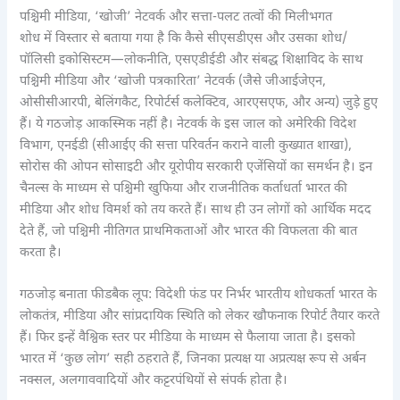
पश्चिमी मीडिया, ‘खोजी’ नेटवर्क और सत्ता-पलट तत्वों की मिलीभगत
शोध में विस्तार से बताया गया है कि कैसे सीएसडीएस और उसका शोध/
पॉलिसी इकोसिस्टम—लोकनीति, एसएडीईडी और संबद्ध शिक्षाविद के साथ
पश्चिमी मीडिया और ‘खोजी पत्रकारिता’ नेटवर्क (जैसे जीआईजेएन,
ओसीसीआरपी, बेलिंगकैट, रिपोर्टर्स कलेक्टिव, आरएसएफ, और अन्य) जुड़े हुए
हैं। ये गठजोड़ आकस्मिक नहीं है। नेटवर्क के इस जाल को अमेरिकी विदेश
विभाग, एनईडी (सीआईए की सत्ता परिवर्तन कराने वाली कुख्यात शाखा),
सोरोस की ओपन सोसाइटी और यूरोपीय सरकारी एजेंसियों का समर्थन है। इन
चैनल्स के माध्यम से पश्चिमी खुफिया और राजनीतिक कर्ताधर्ता भारत की
मीडिया और शोध विमर्श को तय करते हैं। साथ ही उन लोगों को आर्थिक मदद
देते हैं, जो पश्चिमी नीतिगत प्राथमिकताओं और भारत की विफलता की बात
करता है।
गठजोड़ बनाता फीडबैक लूप: विदेशी फंड पर निर्भर भारतीय शोधकर्ता भारत के
लोकतंत्र, मीडिया और सांप्रदायिक स्थिति को लेकर खौफनाक रिपोर्ट तैयार करते
हैं। फिर इन्हें वैश्विक स्तर पर मीडिया के माध्यम से फैलाया जाता है। इसको
भारत में ‘कुछ लोग’ सही ठहराते हैं, जिनका प्रत्यक्ष या अप्रत्यक्ष रूप से अर्बन
नक्सल, अलगाववादियों और कट्टरपंथियों से संपर्क होता है।