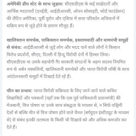
अमेरिकी डीप स्टेट के साथ जुड़ाव:
सीएसडीएस के कई साझेदारों और
आर्थिक मददगारों (एनईडी, आईडीआरसी, ओपन सोसाइटी, फोर्ड फाउंडेशन)
की लैटिन अमेरिका, पूर्वी यूरोप और एशिया में सत्ता परिवर्तन अभियानों में
सक्रिय रूप से जुड़े होने के प्रमाण मौजूद हैं।
खालिस्तान समर्थक, पाकिस्तान समर्थक, इस्लामवादी और वामपंथी समूहों
से संबंध:
आईडीआरसी से जुड़े लोग और मदद पाने वाले लोगों ने किसान
विरोध प्रदर्शनों, सीएए, दिल्ली में हिन्दू विरोधी दंगों में हिस्सा लिया।
सीएसडीएस या उसके सहयोगी गैर सरकारी संगठनों के अहम सदस्य नियमित
रूप से अर्बन नक्सलियों, खालिस्तानी समर्थकों और भारत विरोधी लॉबी के साथ
आंदोलनकारी समूहों में दिखाई देते रहे हैं।
चीन का प्रभाव:
भारत विरोधी सक्रियता के लिए जाने जाने वाले कथित
शिक्षाविदों और पत्रकारों (यहाँ तक ​​कि एक पूर्व पाकिस्तानी प्रधानमंत्री) की
मेजबानी, वित्त पोषण या उनके साथ संबद्धता के माध्यम से, न सिर्फ पश्चिमी
देशों से बल्कि चीन से वित्त पोषण होने वाले चैनल (बर्गग्रुएन इंस्टीट्यूट के माध्यम
से) से संबंध इनकी तटस्थता के किसी भी दिखावे को और अधिक कमजोर कर
देते हैं।