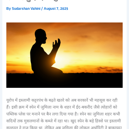
By
Sudarshan Vahini
/
August 7, 2025
यूरोप में इस्लामी कट्टरपंथ के बढ़ते खतरे को अब सरकारें भी महसूस कर रही
हैं। इसी क्रम में स्पेन में जुमिला नाम के शहर में ईद-बकरीद जैसे त्योहारों को
पब्लिक प्लेस पर मनाने पर बैन लगा दिया गया है। स्पेन का जुमिला शहर कभी
सदियों तक मुसलमानों के कब्जे में रहा था। खुद स्पेन के बड़े हिस्से पर इस्लामी
सल्तनत ने राज किया था, लेकिन अब जुमिला की लोकल अथॉरिटी ने बाकायदा