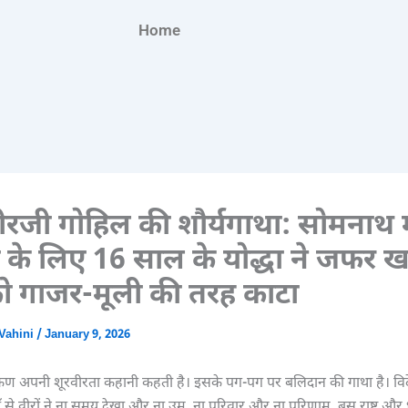
Home
ीरजी गोहिल की शौर्यगाथा: सोमनाथ म
षा के लिए 16 साल के योद्धा ने जफर 
 गाजर-मूली की तरह काटा
Vahini
/
January 9, 2026
 अपनी शूरवीरता कहानी कहती है। इसके पग-पग पर बलिदान की गाथा है। विदे
ाँ से वीरों ने ना समय देखा और ना उम्र, ना परिवार और ना परिणाम, बस राष्ट्र और 