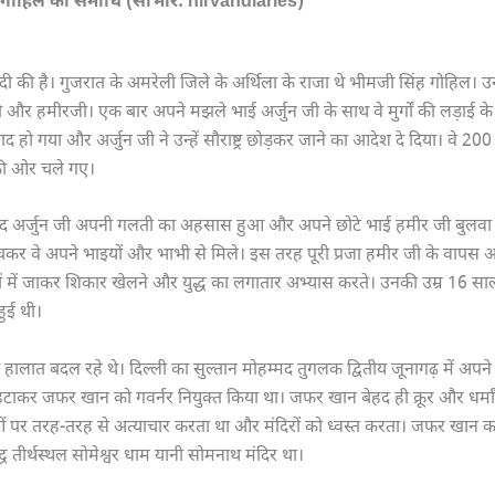
ह गोहिल की समाधि (साभार: nirvandiaries)
दी की है। गुजरात के अमरेली जिले के अर्थिला के राजा थे भीमजी सिंह गोहिल। उन
ी और हमीरजी। एक बार अपने मझले भाई अर्जुन जी के साथ वे मुर्गों की लड़ाई के च
 हो गया और अर्जुन जी ने उन्हें सौराष्ट्र छोड़कर जाने का आदेश दे दिया। वे 200 क्
की ओर चले गए।
द अर्जुन जी अपनी गलती का अहसास हुआ और अपने छोटे भाई हमीर जी बुलवा
कर वे अपने भाइयों और भाभी से मिले। इस तरह पूरी प्रजा हमीर जी के वापस 
ों में जाकर शिकार खेलने और युद्ध का लगातार अभ्यास करते। उनकी उम्र 16 सा
हुई थी।
हालात बदल रहे थे। दिल्ली का सुल्तान मोहम्मद तुगलक द्वितीय जूनागढ़ में अपने 
 हटाकर जफर खान को गवर्नर नियुक्त किया था। जफर खान बेहद ही क्रूर और धर्मा
दुओं पर तरह-तरह से अत्याचार करता था और मंदिरों को ध्वस्त करता। जफर खान
िद्ध तीर्थस्थल सोमेश्वर धाम यानी सोमनाथ मंदिर था।