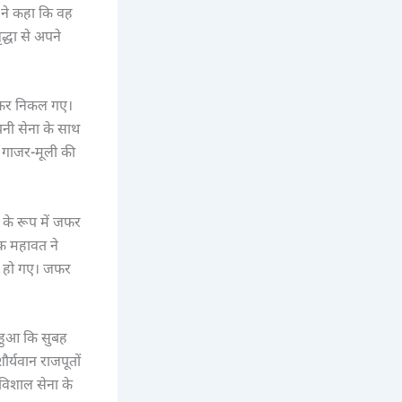
ा ने कहा कि वह
द्धा से अपने
लेकर निकल गए।
पनी सेना के साथ
क गाजर-मूली की
 के रूप में जफर
एक महावत ने
प्त हो गए। जफर
 हुआ कि सुबह
र्यवान राजपूतों
विशाल सेना के