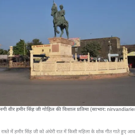
 लगी वीर हमीर सिंह जी गोहिल की विशाल प्रतिमा (साभार: nirvandiarie
रास्ते में हमीर सिंह जी को अंधेरी रात में किसी महिला के शोक गीत गाते हुए आ