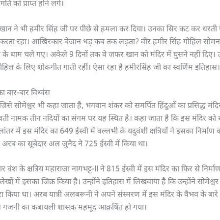
ति को प्राप्त होने लगे।
ान ने भी हमीर सिंह जी पर पीछे से हमला कर दिया। उनका सिर कट कर धरती 
्ध करता रहा। आखिरकार बेजान धड़ कब तक लड़ता? वीर हमीर सिंह गोहिल सोमन
के धाम चले गए। अकेले 9 दिनों तक वे जफर खान को मंदिर में घुसने नहीं दिए। 
ोहिल के लिए शोकगीत गाती रहीं। ऐसा रहा है हमीरसिंह जी का स्वर्णिम इतिहास।
ा बार-बार विध्वंस
िसे सोमेश्वर भी कहा जाता है, भगवान शंकर को समर्पित हिंदुओं का प्रसिद्ध मंदि
ी नामक तीन नदियों का संगम पर यह स्थित है। कहा जाता है कि इस मंदिर को स्वयं
ंतर में इस मंदिर का 649 ईस्वी में वल्लभी के यदुवंशी क्षत्रियों ने इसका निर्माण
रब का सूबेदार अल जुनैद ने 725 ईस्वी में किया था।
ार वंश के क्षत्रिय महाराजा नागभट्ट-II ने 815 ईस्वी में इस मंदिर का फिर से निर्म
ेखों में इसका जिक्र किया है। उन्होंने इतिहास में लिखवाया है कि उन्होंने सोमेश्वर 
ौरा किया था। अरब यात्री अलबरूनी ने अपने संस्मरण में इस मंदिर के वैभव के बारे मे
े गजनी का कबायली शासक महमूद आक्रर्षित हो गया।