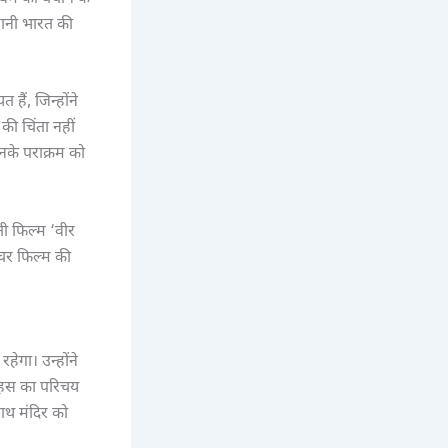
हानी भारत की
हैं, जिन्होंने
 की चिंता नहीं
नके पराक्रम को
ी फिल्म ‘वीर
फीचर फिल्म की
ेगा। उन्होंने
साहस का परिचय
ाथ मंदिर को