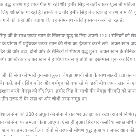
 एक वृद्ध चारण यह शोक गीत गा रही थी। हमीर सिंह ने वहाँ जाकर पूछा तो महिल
 के लिए शोकगीत गा रही है। इसके बाद वीर हमीर सिंह ने लाखबाई चारण नाम की वृ
 गाने को कहा और बताया कि वह सोमनाथ के लिए साका करने जा रहे हैं।
र सिंह जी के साथ जफर खान के खिलाफ युद्ध के लिए अपनी 1200 सैनिकों को 
र के प्रांगण में पहुँचकर जफर खान की सेना का इंतजार करने लगे। जफर खान अ
दिर की ओर बढ़ा, दोनों ओर के सैनिकों में भीषण युद्ध हुआ। जफर खान के सैनि
लगे। आखिरकार जफर खान ने हाथियों पर लाए तोपों का इस्तेमाल शुरू कर दिया।
 जी की सेना को भारी नुकसान हुआ। वेगड़ा अपनी सेना के साथ बाहरी रक्षा कवच
 थे। वहीं, हमीर सिंह मंदिर और गर्भगृह को बचा रहे थे। इसी बीच जफर खान के 
ारा करके वेगड़ा को रौंद दिया। हमीर सिंह के साथी वीर वेगड़ा वीरगति को प्रा
ो तीन तरफ से घेर रखा था और चौथी तरफ समुद्र था।
ाल सेना को 200 राजपूतों की सेना ने रात भर उलझा कर रखा। रात में निर्णय
न की सेना पर हमला किया जाएगा। ऐसा ही हुआ। सिर पर केसरिया साफा बाँधे शौ
 खान पर हमला कर दिया। दोनोें से तरफ से भीषण युद्ध हुआ था। जफर खान की 