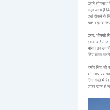
उसने सोमनाथ में
कहा जाता है क
उन्हें रोकने के 
डाला। इससे जफ
उधर, भीमजी सिं
इसके बारे में
जा
माँगा। तब उनकी 
लिए साका करने
हमीर सिंह जी क
सोमनाथ पर संक
लिए रास्ते में
जफर खान से लड़