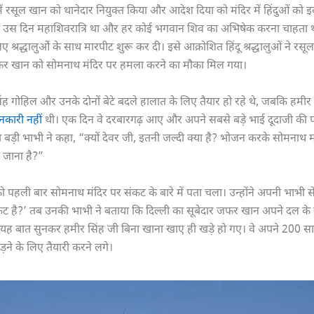
 रसूल खान को थानेदार नियुक्त किया और आदेश दिया को मंदिर में हिंदुओं को इकट्
ि उस दिन महाशिवरात्रि था और हर कोई भगवान शिव का अभिषेक करना चाहता थ
लिए श्रद्धालुओें के साथ मारपीट शुरू कर दी। इसे आक्रोशित हिंदू श्रद्धालुओं ने र
र खान को सोमनाथ मंदिर पर हमला करने का मौका मिल गया।
ह गोहिल और उनके दोनों बेटे बदले हालात के लिए तैयार हो रहे थे, जबकि हमीर
नकारी नहीं
थी। एक दिन वे दरबारगढ़ आए और अपने सबसे बड़े भाई दूदाजी की प
बड़ी भाभी ने कहा, “क्यों देवर जी, इतनी जल्दी क्या है? भोजन करके सोमनाथ मंद
 जाना है?”
ो पहली बार सोमनाथ मंदिर पर संकट के बारे में पता चला। उन्होंने अपनी भाभी से
ट है?’ तब उनकी भाभी ने बताया कि दिल्ली का सूबेदार जफर खान अपने दल के
 है। यह बात सुनकर हमीर सिंह जी बिना खाना खाए ही खड़े हो गए। वे अपने 200 स
ने के लिए तैयारी करने लगे।