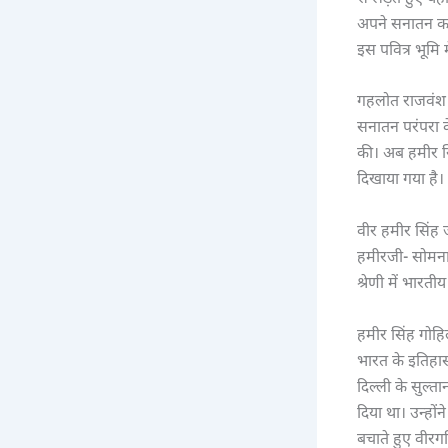
अपने सनातन कर्
इस पवित्र भूमि 
गहलोत राजवंश के
सनातन परंपरा के 
की। अब हमीर सि
दिखाया गया है।
वीर हमीर सिंह 
हमीरजी- सोमनाथ 
श्रेणी में भारती
हमीर सिंह गो
भारत के इतिहास
दिल्ली के सुल्
दिया था। उन्हो
बचाते हुए वीरगति