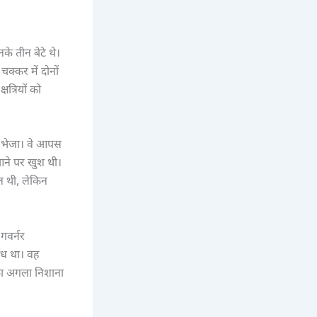
के तीन बेटे थे।
क्कर में दोनों
षत्रियों को
 भेजा। वे आपस
आने पर खुश थी।
ल थी, लेकिन
गवर्नर
ंध था। वह
 का अगला निशाना