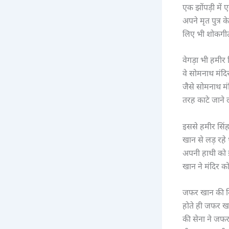
एक झोंपड़ी में
अपने मृत पुत्र
लिए भी शोकगीत
वेगड़ा भी हमी
वे सोमनाथ मंदि
जैसे सोमनाथ मं
तरह काटे जाने 
इससे हमीर सिंह
खान से लड़ रहे
अपनी हाथी को इश
खान ने मंदिर क
जफर खान की विश
होते ही जफर खा
की सेना ने जफर