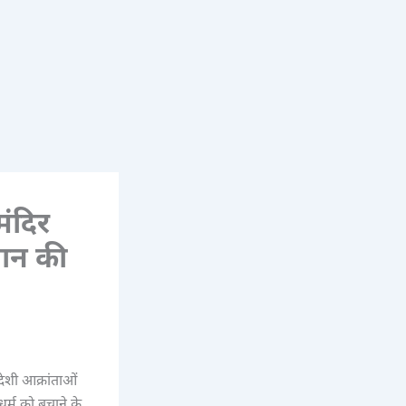
ंदिर
खान की
शी आक्रांताओं
धर्म को बचाने के