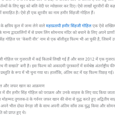
तव्यों के लिए खुद को बलि वेदी पर न्योछावर कर दिए। ऐसे लाखों शूरवीरों की क
में समाहित है। ऐसे ही एक शूरवीर का नाम हमीर सिंहजी गोहिल हैं।
 क्षत्रिय कुल में जन्म लेने वाले
महाप्रतापी हमीर सिंहजी गोहिल
एक ऐसे शख्सियत 
मान्य द्वादशलिंगों में से प्रथम लिंग सोमनाथ मंदिर को बचाने के लिए अपने प्राणों
ंह गोहिल पर ‘केसरी वीर’ नाम से एक बॉलीवुड फिल्म भी आ चुकी है, जिसमें उ
जी गोहिल पर गुजराती में कई किताबें लिखी गई हैं और साल 2012 में एक गुजरात
नी सखाते’ बनी है। इस फिल्म को अकादमी पुरस्कारों में सर्वश्रेष्ठ अंतर्राष्ट्रीय 
य प्रस्तुति के रूप में भी चुना गया था। हालाँकि, अंतिम कट में यह फिल्म पिछड़ गई।
हिल और जफर खान का आक्रमण
 में वीर हमीर सिंह गोहिल को पराक्रम और उनके साहस के लिए याद किया जाता रह
तान मोहम्मद तुगलक-II के गर्वनर जफर खान की सेना से युद्ध करते हुए अद्वितीय 
ंने अपने भील दोस्त वेगड़ा जी के साथ अपनी अंतिम साँस तक युद्ध किया और सोमन
 को प्राप्त हुए थे।