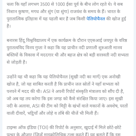
चला कि यहाँ लगभग 3500 से 1000 ईसा पूर्व के बीच लोग रहते थे। ये सब
निशान कुषाण, मगध और शुंग (या शुंगा) राजवंश के समय के हैं। भारत के
पुरातात्विक इतिहास में यह पहली बार है जब किसी
पेलियोचैनल
की खोज हुई
है।
बनारस हिंदू विश्वविद्यालय में एक कार्यक्रम के दौरान एएसआई जयपुर के वरिष्ठ
पुरातत्वविद विनय गुप्ता ने कहा कि यह प्राचीन नदी प्रणाली शुरुआती मानव
बस्तियों के विकास में मददगार थी और बहज क्षेत्र को बड़ी सरस्वती नदी सभ्यता
से जोड़ती है।
उन्होंने यह भी कहा कि यह पेलियोचैनल (सूखी नदी का मार्ग) एक अनोखी
खोज है, जो यह साबित करती है कि प्राचीन जल स्रोतों ने यहाँ सभ्यता को
पनपने में मदद की थी। ASI ने अपनी रिपोर्ट संस्कृति मंत्रालय को सौंप दी है,
जो अब यह तय करेगा कि इस जगह को कैसे संरक्षित किया जाए। इस सूखी
नदी के अलावा, ASI की टीम को मिट्टी के खंभों वाले मकानों के अवशेष, परतों
वाली दीवारें, भट्ठियाँ और लोहे व ताँबे की चीजें भी मिली हैं।
टाइम्स ऑफ इंडिया (TOI) की रिपोर्ट के अनुसार, खुदाई में मिले छोटे-छोटे
पत्थर के औजार (जिन्हें माइक्रोलिथिक टूल्स कहते हैं) यह बताते हैं कि इस