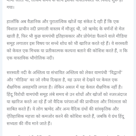
मानी जाती थी, लेकिन समय के साथ इसकी वास्तविकता पर विवाद शुरू हो
गया।
हालाँकि अब वैज्ञानिक और पुरातात्विक खोजें यह संकेत दे रही हैं कि एक
विशाल प्राचीन नदी प्रणाली वास्तव में मौजूद थी, जो ऋग्वेद के वर्णनों से मेल
खाती है, फिर भी कुछ वामपंथी इतिहासकार और प्रोपेगंडा फैलाने वाले मीडिया
समूह लगातार इस विषय पर सच्चे शोध को भी खारिज करते रहे हैं। वे सरस्वती
को केवल एक मिथक या प्रतीकात्मक कल्पना बताने की कोशिश करते हैं, न कि
एक वास्तविक भौगोलिक नदी।
सरस्वती नदी के अस्तित्व या संभावित अस्तित्व को लेकर वामपंथी ‘विद्वानों’
और ‘मीडिया’ का जो रवैया दिखता है, वह ऊपर से देखने पर केवल एक
शैक्षणिक असहमति लगता है। लेकिन असल में यह केवल शैक्षणिक नहीं है।
हिंदू विरोधी वामपंथी समूह लंबे समय से उन शोधों और खोजों को नजरअंदाज
या खारिज करते आ रहे हैं जो वैदिक परंपराओं की प्राचीनता और निरंतरता को
साबित करते हैं। ये लोग ऋग्वेद और अन्य वैदिक ग्रंथों की सांस्कृतिक और
ऐतिहासिक महत्ता को कमजोर करने की कोशिश करते हैं, जबकि ये ग्रंथ हिंदू
सभ्यता की नींव माने जाते हैं।