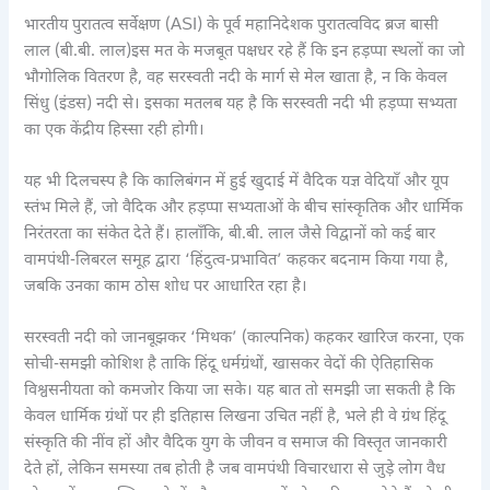
भारतीय पुरातत्व सर्वेक्षण (ASI) के पूर्व महानिदेशक पुरातत्वविद ब्रज बासी
लाल (बी.बी. लाल)इस मत के मजबूत पक्षधर रहे हैं कि इन हड़प्पा स्थलों का जो
भौगोलिक वितरण है, वह सरस्वती नदी के मार्ग से मेल खाता है, न कि केवल
सिंधु (इंडस) नदी से। इसका मतलब यह है कि सरस्वती नदी भी हड़प्पा सभ्यता
का एक केंद्रीय हिस्सा रही होगी।
यह भी दिलचस्प है कि कालिबंगन में हुई खुदाई में वैदिक यज्ञ वेदियाँ और यूप
स्तंभ मिले हैं, जो वैदिक और हड़प्पा सभ्यताओं के बीच सांस्कृतिक और धार्मिक
निरंतरता का संकेत देते हैं। हालाँकि, बी.बी. लाल जैसे विद्वानों को कई बार
वामपंथी-लिबरल समूह द्वारा ‘हिंदुत्व-प्रभावित’ कहकर बदनाम किया गया है,
जबकि उनका काम ठोस शोध पर आधारित रहा है।
सरस्वती नदी को जानबूझकर ‘मिथक’ (काल्पनिक) कहकर खारिज करना, एक
सोची-समझी कोशिश है ताकि हिंदू धर्मग्रंथों, खासकर वेदों की ऐतिहासिक
विश्वसनीयता को कमजोर किया जा सके। यह बात तो समझी जा सकती है कि
केवल धार्मिक ग्रंथों पर ही इतिहास लिखना उचित नहीं है, भले ही वे ग्रंथ हिंदू
संस्कृति की नींव हों और वैदिक युग के जीवन व समाज की विस्तृत जानकारी
देते हों, लेकिन समस्या तब होती है जब वामपंथी विचारधारा से जुड़े लोग वैध