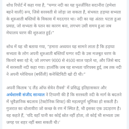
शोध रिपोर्ट में कहा गया है, “घग्गर नदी का यह पुनर्जीवित सदानीरा (हमेशा
बहने वाली) रूप, जिसे सरस्वती से जोड़ा जा सकता है, संभवतः हड़प्पा सभ्यता
के शुरुआती बस्तियों के विकास में मददगार था। नदी का यह अंततः घटता हुआ
प्रवाह, जो सभ्यता के पतन का कारण बना, लगभग उसी समय हुआ जब
मेघालय चरण की शुरुआत हुई।”
शोध में यह भी बताया गया, “हमारा अध्ययन यह सामने लाता है कि हड़प्पा
सभ्यता के लोग अपनी शुरुआती बस्तियाँ घग्गर नदी के उस मजबूत चरण के
किनारे बसा रहे थे, जो लगभग 9000 से 4500 साल पहले था, और जिसे बाद
में सरस्वती नदी कहा गया। हालाँकि जब यह सभ्यता परिपक्व हुई, तब तक नदी
ने अपनी ग्लेशियल (बर्फीली) कनेक्टिविटी खो दी थी।”
अपनी किताब ‘द लैंड ऑफ सेवेन रीवर्स’ में प्रसिद्ध इतिहासकार और
अर्थशास्त्री संजीद सान्याल
ने टिप्पणी की है कि सरस्वती नदी के मार्ग के बदलने
में भूवैज्ञानिक बदलाव (टेक्टोनिक शिफ्ट) की महत्वपूर्ण भूमिका हो सकती है।
गुजरात का धोलावीरा जो कच्छ के रण में स्थित है, भी इसका एक उदाहरण है।
वह कहते हैं, ‘यदि वहाँ पानी का कोई स्रोत नहीं होता, तो कोई भी सभ्यता उस
जगह पर शहर नहीं बसा सकती थी।’