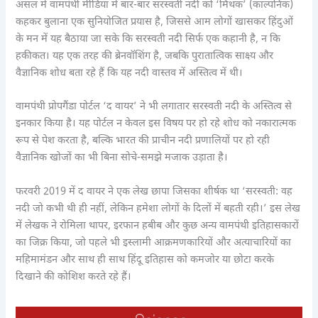
असल में वामपंथी मीडिया में बार-बार सरस्वती नदी को ‘मिथक’ (काल्पनिक)
कहकर बुलाना एक सुनियोजित प्रयास है, जिससे आम लोगों खासकर हिंदुओं
के मन में यह बैठाया जा सके कि सरस्वती नदी सिर्फ एक कहानी है, न कि
हकीकत। यह एक तरह की ब्रेनवॉशिंग है, जबकि पुरातात्विक साक्ष्य और
वैज्ञानिक शोध बता रहे हैं कि यह नदी वास्तव में अस्तित्व में थी।
वामपंथी प्रोपगैंडा पोर्टल ‘द वायर’ ने भी लगातार सरस्वती नदी के अस्तित्व से
इनकार किया है। यह पोर्टल न केवल इस विषय पर हो रहे शोध को नकारात्मक
रूप से पेश करता है, बल्कि भारत की प्राचीन नदी प्रणालियों पर हो रही
वैज्ञानिक खोजों का भी बिना सोचे-समझे मजाक उड़ाता है।
फरवरी 2019 में द वायर ने एक लेख छापा जिसका शीर्षक था ‘सरस्वती: वह
नदी जो कभी थी ही नहीं, लेकिन हमेशा लोगों के दिलों में बहती रही।’ इस लेख
में लेखक ने रोमिला थापर, इरफान हबीब और कुछ अन्य वामपंथी इतिहासकारों
का जिक्र किया, जो पहले भी इस्लामी आक्रमणकारियों और अत्याचारियों का
महिमामंडन और साथ ही साथ हिंदू इतिहास को कमजोर या छोटा करके
दिखाने की कोशिश करते रहे हैं।