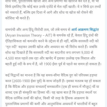
शोध पत्रों, पुरातात्त्विक खोजों और अन्य प्रमाणों को खारिज कर देते हैं, वो भी
सिर्फ इसलिए कि कोई बात उनके एजेंडे से मेल नहीं खाती। वे न सिर्फ इन तथ्यों
को नकारते हैं, बल्कि इस दिशा में आगे और शोध या खोज को रोकने की
कोशिश भी करते हैं।
वामपंथी और अन्य हिंदू-विरोधी तत्व, जो लंबे समय से
आर्य आक्रमण सिद्धांत
(Aryan Invasion Theory – AIT) के समर्थक रहे हैं, केवल हिंदू ग्रंथों की
ऐतिहासिकता को कमजोर करने के उद्देश्य से ही नहीं, बल्कि सरस्वती नदी को
‘मृत नदी’ कहकर उसकी खोज और अध्ययन का भी विरोध करते हैं। जबकि
शोध यह दिखाते हैं कि सरस्वती नदी का सदानीरा रूप लगभग 9,000 से
4,500 साल पहले तक रहा और ऋग्वेद में इसका उल्लेख एक विशाल और
बहती हुई नदी के रूप में है, जो 1900 ईसा पूर्व से पहले का समय हो सकता है।
कई विद्वानों का मानना है कि यह समय-सीमा वैदिक युग को परिपक्व हड़प्पा
काल (2600-1900 ईसा पूर्व) के साथ जोड़ती है। इसका मतलब यह हो सकता
है कि वैदिक और हड़प्पा सभ्यताएँ समकालीन (एक ही समय में मौजूद) थीं या
शायद एक ही संस्कृति का हिस्सा थीं। यह खास बात है कि हड़प्पा स्थलों पर
वैदिक धार्मिक तत्वों की खोज, किसी भी तरह के हिंसक आक्रमण के
पुरातात्त्विक प्रमाणों की कमी और आनुवांशिक अध्ययनों में भारतीयों में बहुत