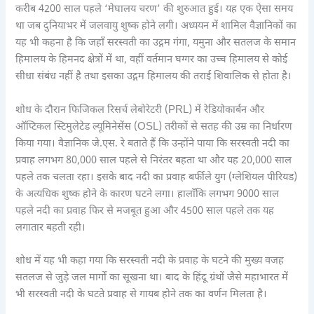
करीब 4200 साल पहले ‘मेघालय चरण’ की शुरुआत हुई। यह एक ऐसा समय
था जब दुनियाभर में जलवायु शुष्क होने लगी। अध्ययन में शामिल वैज्ञानिकों का
यह भी कहना है कि जहाँ सरस्वती का उद्गम गंगा, यमुना और सतलज के समान
हिमालय के हिमनद क्षेत्रों में था, वहीं वर्तमान घग्गर का उच्च हिमालय से कोई
सीधा संबंध नहीं है तथा इसका उद्गम हिमालय की तराई शिवालिक से होता है।
शोध के दौरान फिजिकल रिसर्च लेबोरेटरी (PRL) में रेडियोकार्बन और
ऑप्टिकल स्टिमुलेटेड ल्यूमिनेसेंस (OSL) तरीकों से सतह की उम्र का निर्धारण
किया गया। वैज्ञानिक जे.एस. रे बताते हैं कि उन्होंने पाया कि सरस्वती नदी का
प्रवाह लगभग 80,000 साल पहले से निरंतर बहता था और यह 20,000 साल
पहले तक चलता रहा। इसके बाद नदी का प्रवाह बर्फीले युग (ग्लेशियल पीरियड)
के अत्यधिक शुष्क होने के कारण घटने लगा। हालाँकि लगभग 9000 साल
पहले नदी का प्रवाह फिर से मजबूत हुआ और 4500 साल पहले तक यह
लगातार बहती रही।
शोध में यह भी कहा गया कि सरस्वती नदी के प्रवाह के घटने की मुख्य वजह
सतलज से जुड़े जल मार्गों का सूखना था। बाद के हिंदू ग्रंथों जैसे महाभारत में
भी सरस्वती नदी के घटते प्रवाह से गायब होने तक का वर्णन मिलता है।