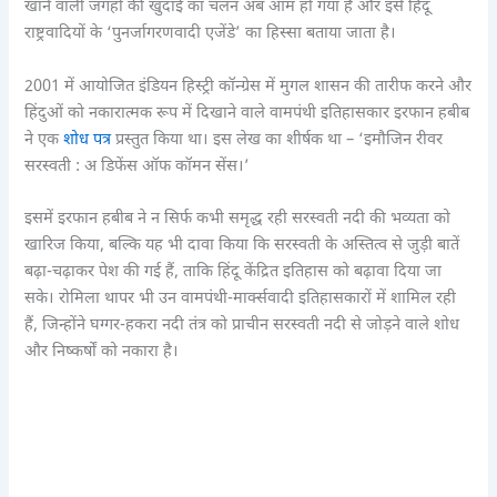
खाने वाली जगहों की खुदाई का चलन अब आम हो गया है और इसे हिंदू
राष्ट्रवादियों के ‘पुनर्जागरणवादी एजेंडे’ का हिस्सा बताया जाता है।
2001 में आयोजित इंडियन हिस्ट्री कॉन्ग्रेस में मुगल शासन की तारीफ करने और
हिंदुओं को नकारात्मक रूप में दिखाने वाले वामपंथी इतिहासकार इरफान हबीब
ने एक
शोध पत्र
प्रस्तुत किया था। इस लेख का शीर्षक था – ‘इमौजिन रीवर
सरस्वती : अ डिफेंस ऑफ कॉमन सेंस।’
इसमें इरफान हबीब ने न सिर्फ कभी समृद्ध रही सरस्वती नदी की भव्यता को
खारिज किया, बल्कि यह भी दावा किया कि सरस्वती के अस्तित्व से जुड़ी बातें
बढ़ा-चढ़ाकर पेश की गई हैं, ताकि हिंदू केंद्रित इतिहास को बढ़ावा दिया जा
सके। रोमिला थापर भी उन वामपंथी-मार्क्सवादी इतिहासकारों में शामिल रही
हैं, जिन्होंने घग्गर-हकरा नदी तंत्र को प्राचीन सरस्वती नदी से जोड़ने वाले शोध
और निष्कर्षों को नकारा है।