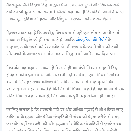
मैक्समूलर जैसे विदेशी विद्वानों द्वारा फैलाए गए उस पुराने और विभाजनकारी
दावे को भी झूठा साबित करता है जिसमें कहा गया है कि विदेशी आर्यों ने भारत
आकर मूल द्रविड़ों को हराया और सिंधु घाटी सभ्यता को नष्ट कर दिया।
दिलचस्प बात यह है कि नवबौद्ध विचारधारा से जुड़े कुछ लोग आज भी आर्य-
आक्रमण सिद्धांत को ही सच मानते हैं, जबकि
ऑपइंडिया की रिपोर्ट
के
अनुसार, उनके सबसे बड़े प्रेरणास्रोत डॉ. भीमराव अंबेडकर ने भी अपने तर्कों
और तथ्यों के आधार पर आर्य आक्रमण सिद्धांत को खारिज कर दिया था।
निष्कर्षतः यह कहा जा सकता है कि भले ही वामपंथी-लिबरल समूह ने हिंदू
इतिहास को बदनाम करने और सरस्वती नदी को केवल एक ‘मिथक’ साबित
करने के लिए हर संभव कोशिश की, लेकिन लगातार मिल रहे पुरातात्विक
प्रमाण इस ओर इशारा करते हैं कि जिसे वे ‘मिथक’ कहते हैं, वह वास्तव में एक
ऐतिहासिक सच हो सकता है, जिसे अब तक पूरी तरह खोजा नहीं गया है।
इसलिए जरूरत है कि सरस्वती नदी पर और अधिक गहराई से शोध किया जाए,
ताकि उसके हड़प्पा और वैदिक संस्कृतियों से संबंध को बेहतर तरीके से समझा
जा सके। वहीं सरस्वती नदी और हड़प्पा और वैदिक संस्कृतियों से इसके संबंध