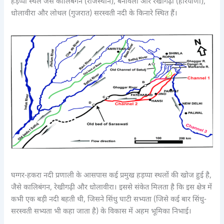
हड़प्पा स्थल जैसे कालिबंगन (राजस्थान), बनावली और रेखीगढ़ी (हरियाणा),
धोलावीरा और लोथल (गुजरात) सरस्वती नदी के किनारे स्थित हैं।
घग्गर-हकरा नदी प्रणाली के आसपास कई प्रमुख हड़प्पा स्थलों की खोज हुई है,
जैसे कालिबंगन, रेखीगढ़ी और धोलावीरा। इससे संकेत मिलता है कि इस क्षेत्र में
कभी एक बड़ी नदी बहती थी, जिसने सिंधु घाटी सभ्यता (जिसे कई बार सिंधु-
सरस्वती सभ्यता भी कहा जाता है) के विकास में अहम भूमिका निभाई।