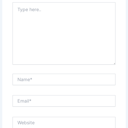
Type
here..
Name*
Email*
Website