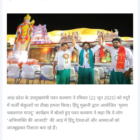
आंध्र प्रदेश के उपमुख्यमंत्री पवन कल्याण ने रविवार (22 जून 2025) को मदुरै
में फर्जी सेकुलरों पर तीखा हमला किया। हिंदू मुन्नानी द्वारा आयोजित ‘मुरुगा
भक्तरगल मानदु’ कार्यक्रम में बोलते हुए पवन कल्याण ने कहा कि ये लोग
‘अभिव्यक्ति की आजादी’ की आड़ में हिंदू देवताओं और आस्थाओं को
जानबूझकर निशाना बना रहे हैं।