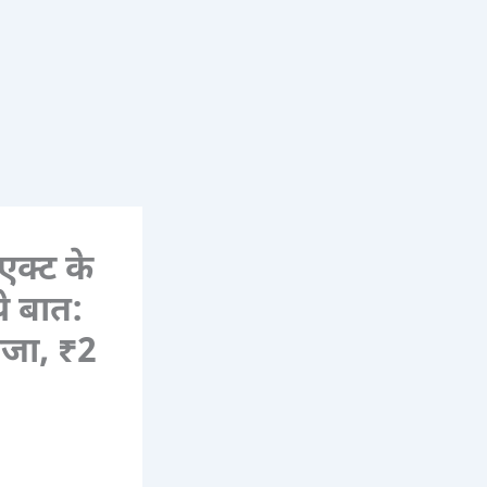
एक्ट के
े बात:
सजा, ₹2