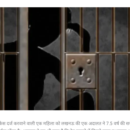
ठा केस दर्ज करवाने वाली एक महिला को लखनऊ की एक अदालत ने 7.5 वर्ष की स