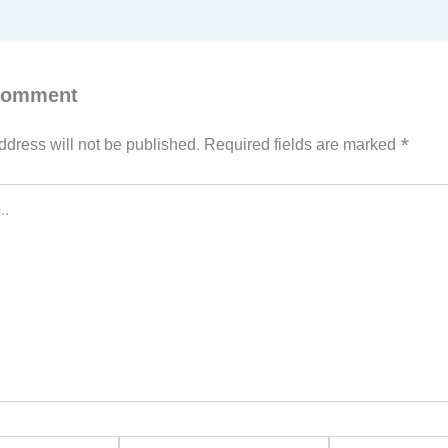
Comment
ddress will not be published.
Required fields are marked
*
Email*
Website