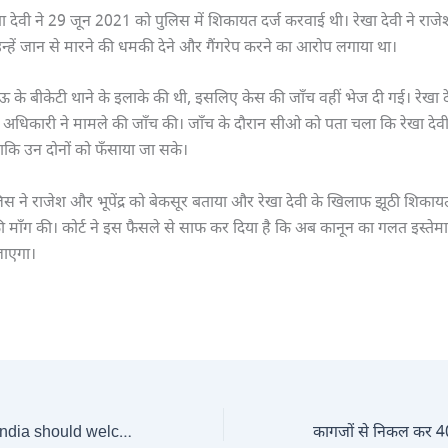
ा देवी ने 29 जून 2021 को पुलिस में शिकायत दर्ज करवाई थी। रेखा देवी ने राजेश
उन्हें जान से मारने की धमकी देने और गैंगरेप करने का आरोप लगाया था।
े बीकेटी थाने के इलाके की थी, इसलिए केस की जाँच वहीं भेज दी गई। रेखा द
अधिकारी ने मामले की जाँच की। जाँच के दौरान सीओ को पता चला कि रेखा देवी
ताकि उन दोनों को फँसाया जा सके।
लिस ने राजेश और भूपेंद्र को बेकसूर बताया और रेखा देवी के खिलाफ झूठी शिका
की माँग की। कोर्ट ने इस फैसले से साफ कर दिया है कि अब कानून का गलत इस्तेम
जाएगा।
G7 Summit: Why India should welcome the statement on Transnational Repression, and double down on it to slam foreign interference