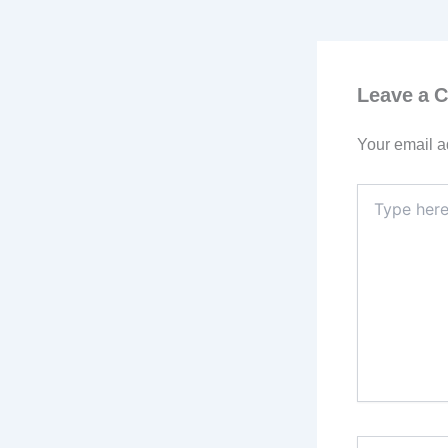
Leave a 
Your email a
Type
here..
Name*