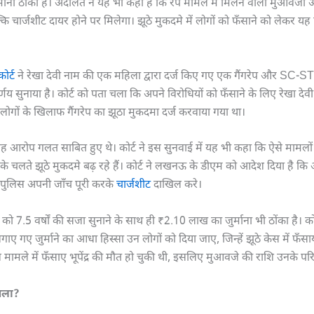
ाना ठोंका है। अदालत ने यह भी कहा है कि रेप मामले में मिलने वाला मुआवजा अब
्कि चार्जशीट दायर होने पर मिलेगा। झूठे मुकदमे में लोगों को फँसाने को लेकर य
कोर्ट
ने रेखा देवी नाम की एक महिला द्वारा दर्ज किए गए एक गैंगरेप और SC-S
र्णय सुनाया है। कोर्ट को पता चला कि अपने विरोधियों को फँसाने के लिए रेखा देव
 दो लोगों के खिलाफ गैंगरेप का झूठा मुकदमा दर्ज करवाया गया था।
यह आरोप गलत साबित हुए थे। कोर्ट ने इस सुनवाई में यह भी कहा कि ऐसे मामलों म
 के चलते झूठे मुकदमे बढ़ रहे हैं। कोर्ट ने लखनऊ के डीएम को आदेश दिया है कि
 पुलिस अपनी जाँच पूरी करके
चार्जशीट
दाखिल करे।
ेवी को 7.5 वर्षों की सजा सुनाने के साथ ही ₹2.10 लाख का जुर्माना भी ठोंका है। 
गाए गए जुर्माने का आधा हिस्सा उन लोगों को दिया जाए, जिन्हें झूठे केस में फँस
न मामले में फँसाए भूपेंद्र की मौत हो चुकी थी, इसलिए मुआवजे की राशि उनके पर
ामला?