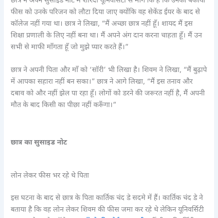
छात्र ने अपने सुसाइड नोट में शारदा यूनिवर्सिटी से माँग कि है कि उनकी बकाया
फीस को उनके परिजन को लौटा दिया जाए क्योंकि वह सेकेंड ईयर के बाद से
कॉलेज नहीं गया था। छात्र ने लिखा, “मैं अच्छा छात्र नहीं हूँ। शायद मैं इस
शिक्षा प्रणाली के लिए नहीं बना था। मैं अपने अंग दान करना चाहता हूँ। मैं उन
सभी से माफी माँगता हूँ जो मुझे प्यार करते हैं।”
छात्र ने अपनी पिता और माँ को ‘सॉरी’ भी लिखा है। शिवम ने लिखा, “मैं बुढ़ापे
में आपका सहारा नहीं बन सका।” छात्र ने आगे लिखा, “मैं इस तनाव और
दबाव को और नहीं झेल पा रहा हूँ। लोगों को डरने की जरूरत नहीं है, मैं अपनी
मौत के बाद किसी का पीछा नहीं करूँगा।”
छात्र का सुसाइड नोट
लोन लेकर फीस भर रहे थे पिता
इस घटना के बाद से छात्र के पिता कार्तिक चंद डे सदमे में हैं। कार्तिक चंद डे ने
बताया है कि वह लोन लेकर शिवम की फीस जमा कर रहे थे लेकिन यूनिवर्सिटी