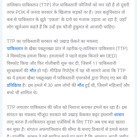
तालिबान पाकिस्तान (TTP) रोज पाकिस्तानी फौजियों को मार रही है तो दूसरी
तरफ POK में जनता सरकार के खिलाफ सड़कों पर है। उधर बलूचिस्तान तो
कब से पाकिस्तान के झूठे ‘एकता’ के दावे का मजाक उड़ाता आ रहा है, जहाँ
लोग खुलेआम कहते हैं कि उन्हें इस फौजी हुकूमत से आजादी चाहिए।
TTP का पाकिस्तानी सरकार को उखाड़ फेंकने का मकसद
पाकिस्तान
के खैबर पख्तूनख्वा प्रांत में तहरीक-ए-तालिबान पाकिस्तान (TTP)
ने विस्फोटक हमला किया। हमलावरों ने पहले सड़क किनारे बम (IED)
विस्फोट किया और फिर गोलीबारी शुरू कर दी, जिसमें 11 पाकिस्तानी
सुरक्षाबलों की
मौत
हो गई। मीडिया रिपोर्ट्स में यह भी सामने आया कि TTP
का ये हमला खैबर पख्तूनख्वा में पाकिस्तानी एयरफोर्स द्वारा गिराए गए बम की
प्रतिक्रिया
है। इस हमले में 30 आम लोगों की
मौत
हुई थी, जिसमें महिलाएँ और
बच्चे भी शामिल थे।
TTP लगातार पाकिस्तान की फौज को निशाना बनाकर हमले कर रहा है। इस
संगठन का मकसद मौजूदा सरकार को उखाड़ फेंककर कट्टर इस्लामी
शासन
लागू करना है।पाकिस्तान सुरक्षा एजेंसियों के लिए TTP अब एक बड़ा खतरा
बन चुका है। संगठन अफगानिस्तान की सीमा के बनाए ठिकानों से हमले करता