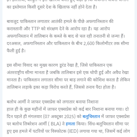
है। हालाँकि, काबुल ने इसे खारिज करते हुए कहा है कि अफगान अपनी जमीन
का इस्तेमाल किसी दूसरे देश के खिलाफ नहीं होने देता है।
बावजूद पाकिस्तान लगातार आतंकी हमले के पीछे अफगानिस्तान की
करास्तानी और TTP को संरक्षण देने के आरोप रहा है। यह आरोप
अफगानिस्तान में तालिबान के कब्जे के बाद से चल रही तनातनी से जन्मा हैं।
दरअसल, अफगानिस्तान और पाकिस्तान के बीच 2,600 किलोमीटर तक सीमा
फैली हुई है।
इस सीमा विवाद का मुख्य कारण डूरंड रेखा है, जिसे पाकिस्तान एक
अंतरराष्ट्रीय सीमा मानता है जबकि तालिबान इसे एक थोपी हुई और अवैध रेखा
मानता है। पाकिस्तान लगातार सीमा पर बाड़ लगाने की कोशिश करता है लेकिन
तालिबान लड़ाके इका कड़ा विरोध करते हैं, जिससे तनाव पैदा होता है।
बलोच आर्मी ने जाफर एक्सप्रेस को लगातार बनाया निशाना
हाल ही के कुछ महीनों में जाफर एक्सप्रेस को कई बार निशाना बनाया गया। दो
दिन पहले ही मंगलवार (07 अक्टूबर 2025) को
बलूचिस्तान
में जाफर एक्सप्रेस
पर बलोच लिबरेशन आर्मी ( BLA) ने
हमला
किया। सिंध-बलूचिस्तान सीमा पर
हुए इस हमले में पटरियों पर विस्फोटक (IED) लगाया गया था, जिसमें कई लोग