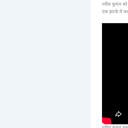
रवीश कुमार को 
एक झटके में क