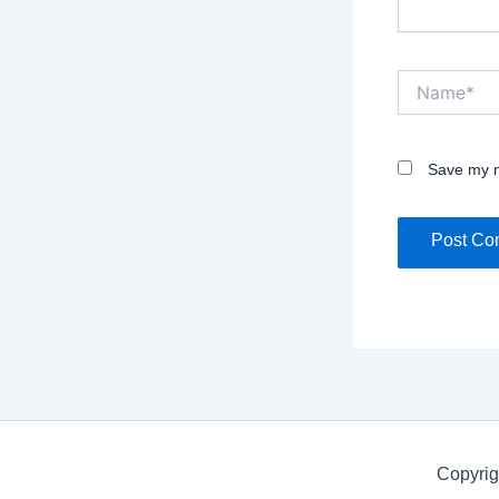
Name*
Save my n
Copyrig