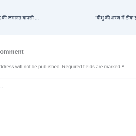
राजदीप ने उमर खालिद की जमानत वापसी और देरी की रणनीति को ठहराया सही
Comment
ddress will not be published.
Required fields are marked
*