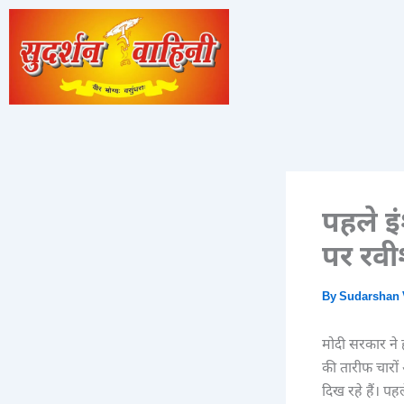
Skip
to
content
पहले इ
पर रवी
By
Sudarshan 
मोदी सरकार ने 
की तारीफ चारों 
दिख रहे हैं। 