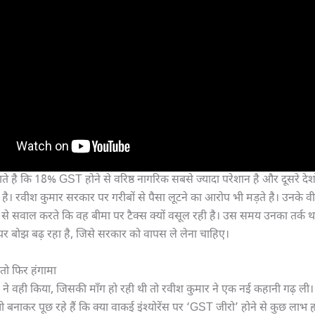
े है कि 18% GST होने से वरिष्ठ नागरिक सबसे ज्यादा परेशान है और दूसरे देशों
 है। रवीश कुमार सरकार पर गरीबों से पैसा लूटने का आरोप भी मड़ते है। उनके वी
े सवाल करते कि वह बीमा पर टैक्स क्यों वसूल रही है। उस समय उनका तर्क थ
 बोझ बढ़ रहा है, जिसे सरकार को वापस ले लेना चाहिए।
तो फिर हंगामा
े वही किया, जिसकी माँग हो रही थी तो रवीश कुमार ने एक नई कहानी गढ़ ली
यो बनाकर पूछ रहे हैं कि क्या वाकई इंश्योरेंस पर ‘GST जीरो’ होने से कुछ लाभ 