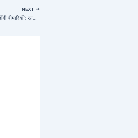
NEXT
‘यीशु की शरण में ठीक होंगी बीमारियाँ’: रतलाम के मेडिकल कॉलेज में जनजातीय मरीजों को निशाना बना रहे मिशनरी, नर्सिंग छात्र समेत 3 गिरफ्तार