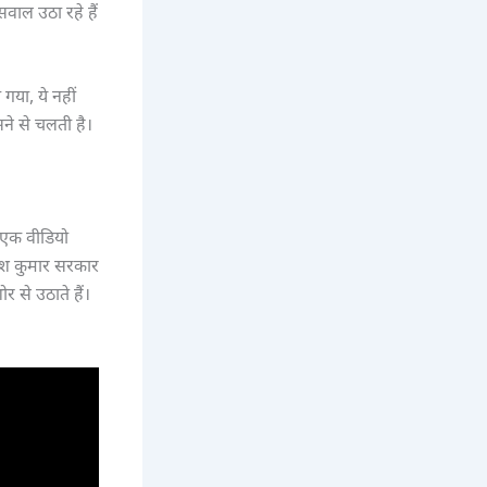
वाल उठा रहे हैं
गया, ये नहीं
ने से चलती है।
र एक वीडियो
ीश कुमार सरकार
 से उठाते हैं।