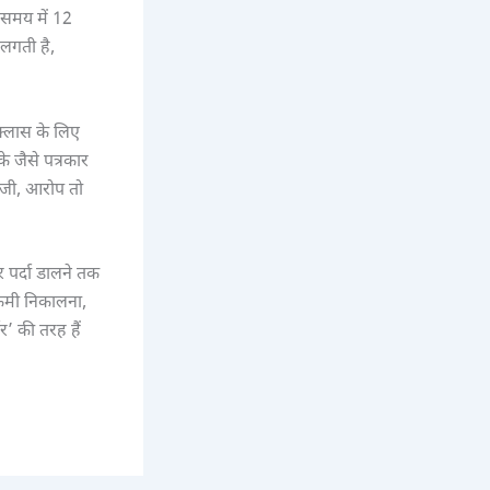
 समय में 12
 लगती है,
क्लास के लिए
जैसे पत्रकार
 जी, आरोप तो
र पर्दा डालने तक
 कमी निकालना,
र’ की तरह हैं