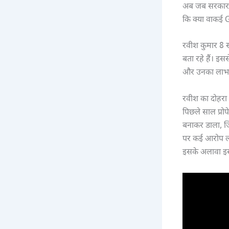
अब जब सरकार ने 
कि क्या वाकई 
रवीश कुमार 8 सा
बता रहे हैं। इ
और उनका लाभ कॉन
रवीश का दोहरा
पिछले साल प्रो
बनाकर डाला, ज
पर कई आरोप लगा
इसके अलावा इसे