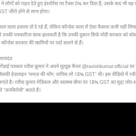
लोगों को राहत देते हुए इंश्योरेंस पर टैक्स 0% कर दिया है, उसके बाद भी वह स
GST जीरो होने से लाभ होगा।
ल वाला हवाला तो दे रहे हैं, लेकिन कॉन्ग्रेस काल में ऐसा फैसला कभी नहीं लिया 
ससे उनकी पत्रकारिता साफ झलकती है कि उनकी दुकान सिर्फ मोदी सरकार को कोस
्ग्रेस सरकार की खामियों पर पर्दा डालने से हैं।
 मापदंड
पेगेंडाई पत्रकार रवीश कुमार ने अपने यूट्यूब चैनल @ravishkumar.official प
िसकी हेडलाइन ‘ममता की माँग: वापिस लो 18% GST’ थी। इस वीडियो में रव
ते है। रवीश कुमार मेडिकल और स्वास्थ्य बीमा पर 18% GST का मुद्दा जोर-शोर
 ‘जनविरोधी’ बताते हैं।