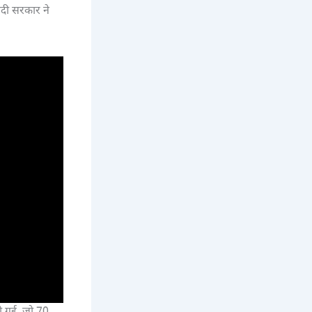
ोदी सरकार ने