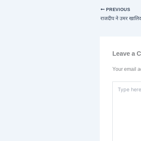
PREVIOUS
Leave a 
Your email a
Type
here..