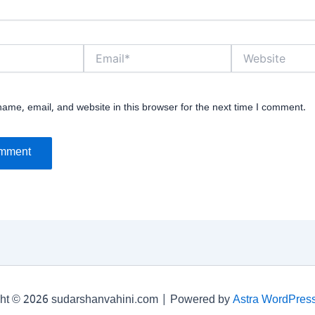
Email*
Website
ame, email, and website in this browser for the next time I comment.
ht © 2026 sudarshanvahini.com | Powered by
Astra WordPres