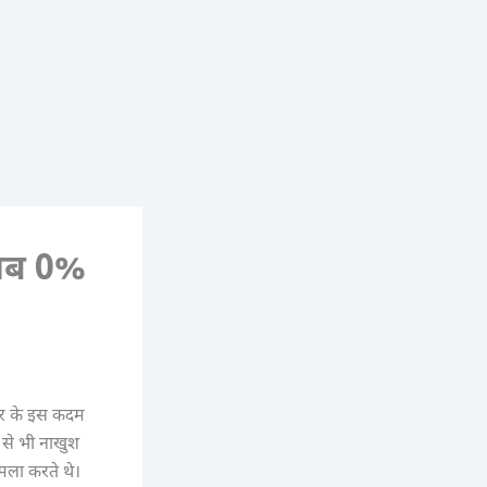
 अब 0%
कार के इस कदम
े से भी नाखुश
ला करते थे।