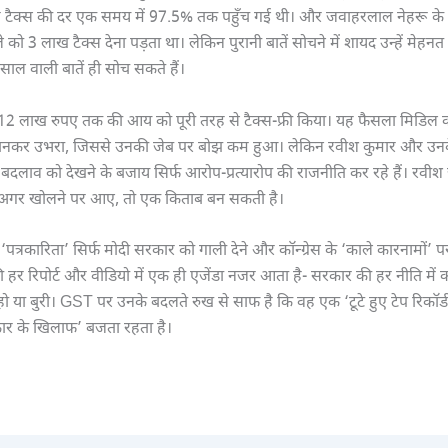
कम टैक्स की दर एक समय में 97.5% तक पहुँच गई थी। और जवाहरलाल नेहरू के
को 3 लाख टैक्स देना पड़ता था। लेकिन पुरानी बातें सोचने में शायद उन्हें मेहनत
ल वाली बातें ही सोच सकते हैं।
 12 लाख रुपए तक की आय को पूरी तरह से टैक्स-फ्री किया। यह फैसला मिडिल 
बनकर उभरा, जिससे उनकी जेब पर बोझ कम हुआ। लेकिन रवीश कुमार और उनके 
दलाव को देखने के बजाय सिर्फ आरोप-प्रत्यारोप की राजनीति कर रहे हैं। रवीश
न अगर खोलने पर आए, तो एक किताब बन सकती है।
पत्रकारिता’ सिर्फ मोदी सरकार को गाली देने और कॉन्ग्रेस के ‘काले कारनामों’ प
 हर रिपोर्ट और वीडियो में एक ही एजेंडा नजर आता है- सरकार की हर नीति में
हो या बुरी। GST पर उनके बदलते रुख से साफ है कि वह एक ‘टूटे हुए टेप रिकॉर्ड
ार के खिलाफ’ बजता रहता है।