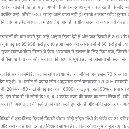
बात को बस हज़म नहीं कर पा रहे हैं कि इंश्योरेंस पर GST 18% से 0% कैसे 
ही कॉन्ग्रेस में नहीं हो पाई। अपनी वीडियो में रवीश कुमार कह रहे है कि मोटा-
क्योंकि उन्हें ‘जीरो’ GST समझ आने वाला नहीं है। इसके अलावा रवीश कुमार अ
कि लोग प्राइवेट अस्पताल में इसलिए जाते हैं, क्योंकि सरकारी अस्पतालों की हा
्पतालों की बात करते हुए उन्हें आइना दिखा देते हैं और याद दिलाते है 2014 के बा
गुना बढ़कर 95,958 करोड़ रुपए हुआ। सरकारी अस्पतालों में 50 करोड़ से ज्या
मुफ्त स्वास्थ्य बीमा मिला। ये पैसा अस्पताल में इलाज के लिए दिया गया, जिसस
 से पैसा खर्च ना करें और सरकार की तरफ से मुफ्त इलाज आसानी से करवा सके
हले सिर्फ गरीब-मिडिल क्लास लोग ही शामिल थे, लेकिन अब इसमें 70 से ज्यादा उम
ए गए है। 40 करोड़ से ज्यादा लोग आयुष्मान कार्ड बनवाकर 17000+ सरकारी 
 वहीं, 2014 के 80 केंद्रों से बढ़कर अब 16000+ केंद्र हुए, जहाँ 90% तक सस्त
ै। इस सेवा से भी लोगों के 28,000 करोड़ रुपए की बचत का लाभ लिया हैं। रव
े सरकारी अस्पतालों की स्थिति को याद करते हुए रोते हैं और मोदी सरकार पर आरोप 
वीडियो में एक क्लिप दिखाई जिसमें पीएम मोदी इंदिरा गाँधी के टॉफी पर 21 प्र
ं और इसी का हवाला देते हुए निशाना साधते है। लेकिन रवीश कुमार भूल गए कि उस