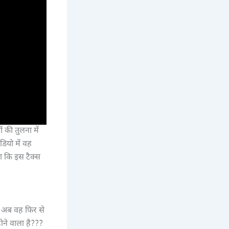
 की तुलना में
डियो में वह
ा कि इस टैक्स
। अब वह फिर से
होने वाला है???