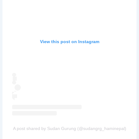
View this post on Instagram
A post shared by Sudan Gurung (@sudangrg_haminepal)