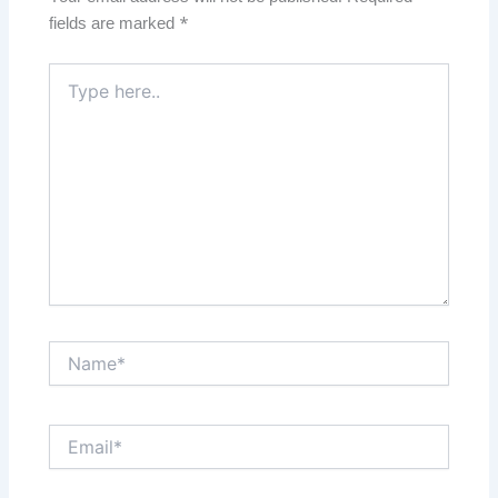
fields are marked
*
Type
here..
Name*
Email*