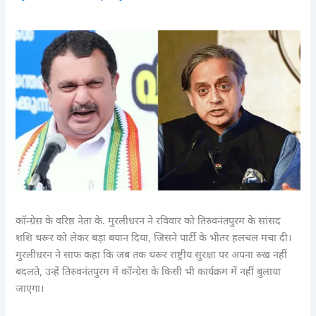
कॉन्ग्रेस के वरिष्ठ नेता के. मुरलीधरन ने रविवार को तिरुवनंतपुरम के सांसद
शशि थरूर को लेकर बड़ा बयान दिया, जिसने पार्टी के भीतर हलचल मचा दी।
मुरलीधरन ने साफ कहा कि जब तक थरूर राष्ट्रीय सुरक्षा पर अपना रुख नहीं
बदलते, उन्हें तिरुवनंतपुरम में कॉन्ग्रेस के किसी भी कार्यक्रम में नहीं बुलाया
जाएगा।