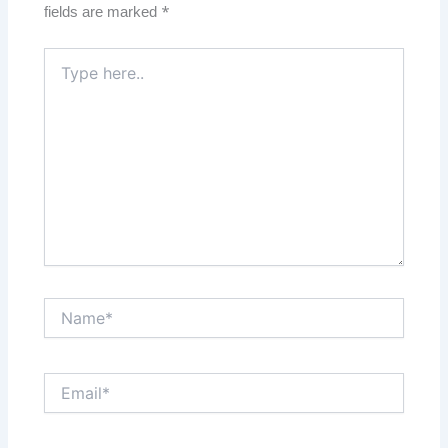
fields are marked
*
Type
here..
Name*
Email*