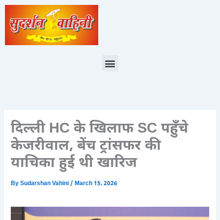
Skip
to
content
Menu
दिल्ली HC के खिलाफ SC पहुँचे
केजरीवाल, बेंच ट्रांसफर की
याचिका हुई थी खारिज
By
Sudarshan Vahini
/
March 15, 2026