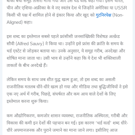
बाकी बचा समूह तीसरा माना गया और उसे थर्ड वर्ल्ड कहा गया। इसमें भारत,
चीन और एशिया-अफ्रीका के वे नए स्वतंत्र देश थे जिन्होंने अमेरिका या USSR
किसी भी पक्ष में शामिल होने से इंकार किया और खुद को
गुटनिरपेक्ष
(Non-
Aligned) कहा।
इस शब्द का इस्तेमाल सबसे पहले फ्रांसीसी जनसांख्यिकी विशेषज्ञ अल्फ्रेड
सौवी (Alfred Sauvy) ने किया था। उन्होंने इसे फ्रांस की क्रांति के समय के
थर्ड एस्टेट से जोड़कर बताया था। उनके अनुसार, ये समूह गरीब, अनदेखा और
शोषित माना जाता था। उसी भाव से उन्होंने कहा कि ये देश भी शक्तिशाली
ताकतों के बीच अनदेखे हैं।
लेकिन समय के साथ जब शीत युद्ध खत्म हुआ, तो इस शब्द का असली
राजनीतिक मतलब धीरे-धीरे खत्म हो गया और मीडिया तथा बुद्धिजीवियों ने इसे
एक नए अर्थ में गरीब, पिछड़े, संघर्षरत और कम आय वाले देशों के लिए
इस्तेमाल करना शुरू किया।
कम औद्योगिकरण, कमजोर शासन व्यवस्था, राजनीतिक अस्थिरता, गरीबी और
विकास की कमी इन देशों की पहचान बन गई। इस कारण ‘थर्ड वर्ल्ड’ शब्द धीरे-
धीरे अपमानजनक और पुराने जमाने का माना जाने लगा। इसीलिए आज