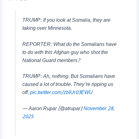
TRUMP: If you look at Somalia, they are
taking over Minnesota.
REPORTER: What do the Somalians have
to do with this Afghan guy who shot the
National Guard members?
TRUMP: Ah, nothing. But Somalians have
caused a lot of trouble. They’re ripping us
off.
pic.twitter.com/zbIUr03EWU
— Aaron Rupar (@atrupar)
November 28,
2025