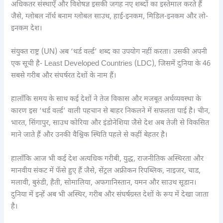
अधिकतर संस्थाएँ और विशेषज्ञ इसकी जगह नए शब्दों का इस्तेमाल करते हैं
जैसे, ग्लोबल नॉर्थ बनाम ग्लोबल साउथ, हाई-इनकम, मिडिल-इनकम और लो-
इनकम देश।
संयुक्त राष्ट्र (UN) अब ‘थर्ड वर्ल्ड’ शब्द का उपयोग नहीं करता। उसकी अपनी
एक सूची है- Least Developed Countries (LDC), जिसमें दुनिया के 46
सबसे गरीब और संघर्षरत देशों के नाम हैं।
हालाँकि समय के साथ कई देशों ने तेज विकास और मजबूत अर्थव्यवस्था के
कारण इस ‘थर्ड वर्ल्ड’ वाली पहचान से बाहर निकलने में सफलता पाई है। चीन,
भारत, सिंगापुर, साउथ कोरिया और इंडोनेशिया जैसे देश अब तेजी से विकसित
माने जाते हैं और उनकी वैश्विक स्थिति पहले से कहीं बेहतर है।
हालाँकि आज भी कई देश अत्यधिक गरीबी, युद्ध, राजनीतिक अस्थिरता और
मानवीय संकट में फँसे हुए हैं जैसे, सेंट्रल अफ्रीकन रिपब्लिक, नाइजर, चाड,
मलावी, बुरुंडी, हैती, सोमालिया, अफगानिस्तान, यमन और साउथ सूडान।
दुनिया में इन्हें अब भी अस्थिर, गरीब और संघर्षग्रस्त देशों के रूप में देखा जाता
है।