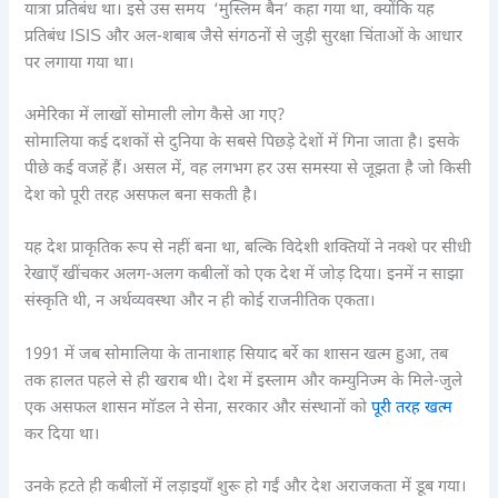
यात्रा प्रतिबंध था। इसे उस समय ‘मुस्लिम बैन’ कहा गया था, क्योंकि यह
प्रतिबंध ISIS और अल-शबाब जैसे संगठनों से जुड़ी सुरक्षा चिंताओं के आधार
पर लगाया गया था।
अमेरिका में लाखों सोमाली लोग कैसे आ गए?
सोमालिया कई दशकों से दुनिया के सबसे पिछड़े देशों में गिना जाता है। इसके
पीछे कई वजहें हैं। असल में, वह लगभग हर उस समस्या से जूझता है जो किसी
देश को पूरी तरह असफल बना सकती है।
यह देश प्राकृतिक रूप से नहीं बना था, बल्कि विदेशी शक्तियों ने नक्शे पर सीधी
रेखाएँ खींचकर अलग-अलग कबीलों को एक देश में जोड़ दिया। इनमें न साझा
संस्कृति थी, न अर्थव्यवस्था और न ही कोई राजनीतिक एकता।
1991 में जब सोमालिया के तानाशाह सियाद बर्रे का शासन खत्म हुआ, तब
तक हालत पहले से ही खराब थी। देश में इस्लाम और कम्युनिज्म के मिले-जुले
एक असफल शासन मॉडल ने सेना, सरकार और संस्थानों को
पूरी तरह खत्म
कर दिया था।
उनके हटते ही कबीलों में लड़ाइयाँ शुरू हो गईं और देश अराजकता में डूब गया।