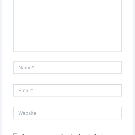
Name*
Email*
Website