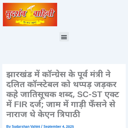
Skip
to
content
Menu
झारखंड में कॉन्ग्रेस के पूर्व मंत्री ने
दलित कॉन्स्टेबल को थप्पड़ जड़कर
कहे जातिसूचक शब्द, SC-ST एक्ट
में FIR दर्ज; जाम में गाड़ी फँसने से
नाराज थे केएन त्रिपाठी
By
Sudarshan Vahini
/
September 4, 2025