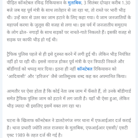
पीड़ित कॉन्स्टेबल रविन्द्र रिकियासन के
मुताबिक
, 3 सितंबर दोपहर करीब 1.30
बजे जब वह पूर्व मंत्री के साथ लातेहार से जा रहा था, तो रास्ते पर भारी भीड़
थी। उन्हें कार से उतर कर जाम हटाने के लिए कहा गया। ये जाम जनजातियों के
महापर्व करमा के जुलूस की वजह से लगा था। इस पर्व में जनजातीय समुदाय
के लोग ढोल- नगाड़ों के साथ सड़कों पर नाचते-गाते निकलते हैं। इसकी वजह से
सड़क पर काफी भीड़ हो गई थी।
ट्रैफिक पुलिस पहले से ही इसे दुरुस्त करने में लगी हुई थी। लेकिन भीड़ नियंत्रित
नहीं हो पा रही थी। इससे नाराज होकर पूर्व मंत्री के एन त्रिपाठी निकले और
बॉर्डीगार्ड को थप्पड़ मार दिया। इतना ही नहीं
कॉन्स्टेबल
रिकियासन को
‘आदिवासी’ और ‘हरिजन’ जैसे जातिसूचक शब्द कह कर अपमानित किया।
आमतौर पर ऐसा होता है कि कोई नेता जब जाम में फँसते हैं, तो उनके बॉडीगार्ड
समेत ट्रैफिक पुलिस जाम को हटाने में लग जाती है। यहाँ भी ऐसा हुआ, लेकिन
भीड़ ज्यादा थी इसलिए इसमें वक्त लग रहा था।
घटना के खिलाफ कॉन्स्टेबल ने डालटेनगंज नगर थाना में एफआईआर दर्ज कराई
है। थाना प्रभारी ज्योति लाल राजवार के मुताबिक, एफआईआर एससी/ एसटी
एक्ट 1989 के तहत दर्ज की गई है।