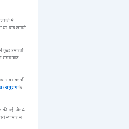
ाकों में
ा पर बाड़ लगाने
ने कुछ इमारतों
कुछ समय बाद
्रकार का घर भी
ei) समुदाय
के
शुरू की गई और 4
सी म्यांमार से