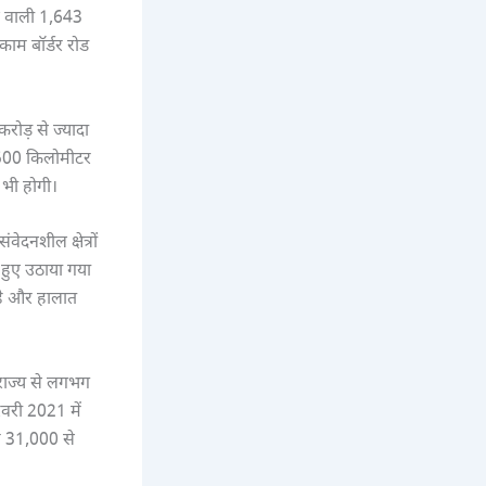
ने वाली 1,643
काम बॉर्डर रोड
रोड़ से ज्यादा
,500 किलोमीटर
 भी होगी।
ेदनशील क्षेत्रों
े हुए उठाया गया
 है और हालात
 राज्य से लगभग
वरी 2021 में
रण 31,000 से