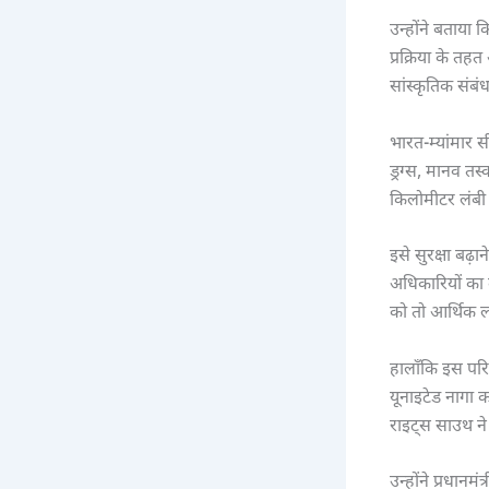
उन्होंने बताया 
प्रक्रिया के तह
सांस्कृतिक संबंध 
भारत-म्यांमार स
ड्रग्स, मानव त
किलोमीटर लंबी ब
इसे सुरक्षा बढ़
अधिकारियों का
को तो आर्थिक ल
हालाँकि इस परि
यूनाइटेड नागा 
राइट्स साउथ न
उन्होंने प्रधानम