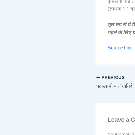
एक लंबी बाड़ ल
(लगभग 1.1 करोड
मूल रुप से ये र
पढ़ने के लिए
य
Source link
PREVIOUS
Leave a 