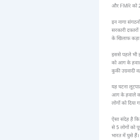
और FMR को 20 
इन नागा संगठनों
सरकारी दफ्तरों
के खिलाफ कड़ा 
इससे पहले भी इस
को आग के हवाले
कुकी उग्रवादी व
यह घटना लूटपाट
आग के हवाले क
लोगों को दिया 
ऐसा संदेह है क
से 5 लोगों को प
भारत में घुसे 