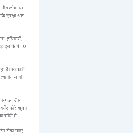
्थानीय लोग तय
ाकि सुरक्षा और
ना, हथियारों,
ेह इलाके में 10
 रहा है। सरकारी
्थानीय लोगों
ा संगठन जैसे
मेंट फॉर ह्यूमन
 सौंपी है।
तुरंत रोका जाए