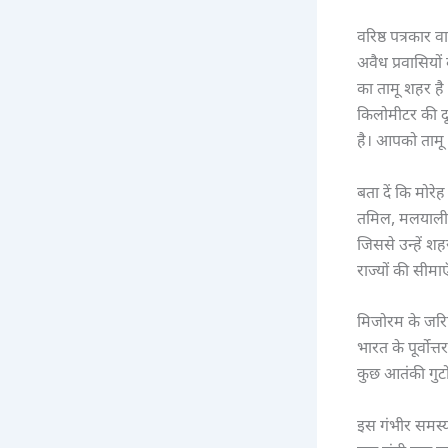
वरिष्ठ पत्रकार
अवैध प्रवासियों
का तामू शहर है 
किलोमीटर की दूर
है। आपको तामू 
बता दें कि मोरे
तमिल, मलयाली, ह
जिससे उन्हें शह
राज्यों की सीमा
मिजोरम के जरिए
भारत के पूर्वोत्
कुछ आतंकी गुटों
इस गंभीर समस्य