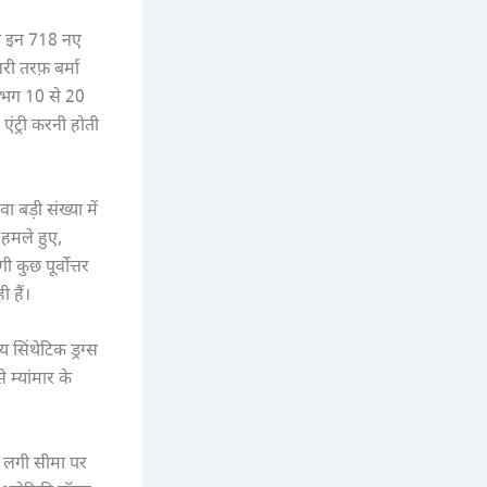
को इन 718 नए
री तरफ़ बर्मा
लगभग 10 से 20
एंट्री करनी होती
”
 बड़ी संख्या में
 हमले हुए,
 कुछ पूर्वोत्तर
 हैं।
सिंथेटिक ड्रग्स
े म्यांमार के
थ लगी सीमा पर