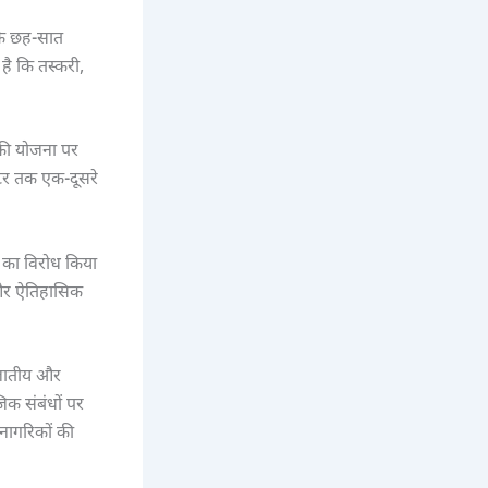
 के छह-सात
 है कि तस्करी,
ी योजना पर
टर तक एक-दूसरे
ा का विरोध किया
क और ऐतिहासिक
 जातीय और
जिक संबंधों पर
नागरिकों की