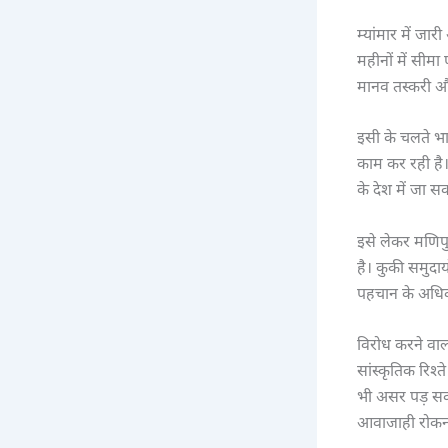
म्यांमार में जा
महीनों में सीमा
मानव तस्करी और 
इसी के चलते भ
काम कर रही है
के देश में जा सक
इसे लेकर मणिपु
है। कुकी समुदा
पहचान के अधिका
विरोध करने वाल
सांस्कृतिक रिश्
भी असर पड़ सकत
आवाजाही रोकना य