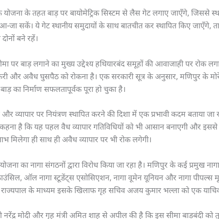
कि योजना के तहत बाड़ पर बायोमेट्रिक सिस्टम से लैस गेट लगाए जाएँगे, जिससे स
त आ-जा सकें। ये गेट स्थानीय समुदायों के साथ बातचीत कर स्थापित किए जाएँगे, त
दोनों बने रहें।
ीमा पर बाड़ लगाने का मुख्य उद्देश्य हथियारबंद समूहों की आवाजाही पर रोक लगा
स्करी और अवैध घुसपैठ को रोकना है। एक सरकारी सूत्र के अनुसार, मणिपुर के मोर
ाड़ का निर्माण सफलतापूर्वक पूरा हो चुका है।
ाने और व्यापार पर नियंत्रण स्थापित करने की दिशा में एक प्रभावी कदम बताया जा
 कहना है कि यह पहल वैध व्यापार गतिविधियों को भी आसान बनाएगी और इससे स
ाभ मिलेगा ही साथ ही अवैध व्यापार पर भी रोक लगेगी।
योजना का नागा संगठनों द्वारा विरोध किया जा रहा है। मणिपुर के कई प्रमुख नाग
काउंसिल, ऑल नागा स्टूडेंट्स एसोसिएशन, नागा वूमेन यूनियन और नागा पीपल्स मूव
े राज्यपाल के माध्यम इसके खिलाफ गृह सचिव अजय कुमार भल्ला को एक याचिका
ंत्री नरेंद्र मोदी और गृह मंत्री अमित शाह से अपील की है कि इस सीमा बाड़बंदी को 