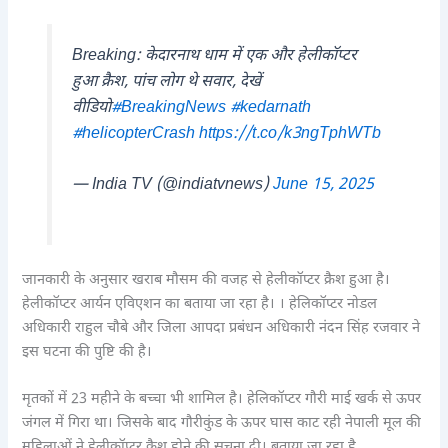
Breaking: केदारनाथ धाम में एक और हेलीकॉप्टर
हुआ क्रैश, पांच लोग थे सवार, देखें
वीडियो
#BreakingNews
#kedarnath
#helicopterCrash
https://t.co/k3ngTphWTb
— India TV (@indiatvnews)
June 15, 2025
जानकारी के अनुसार खराब मौसम की वजह से हेलीकॉप्टर क्रैश हुआ है।
हेलीकॉप्टर आर्यन एविएशन का बताया जा रहा है। । हेलिकॉप्टर नोडल
अधिकारी राहुल चौबे और जिला आपदा प्रबंधन अधिकारी नंदन सिंह रजवार ने
इस घटना की पुष्टि की है।
मृतकों में 23 महीने के बच्चा भी शामिल है। हेलिकॉप्टर गौरी माई खर्क से ऊपर
जंगल में गिरा था। जिसके बाद गौरीकुंड के ऊपर घास काट रही नेपाली मूल की
महिलाओं ने हेलीकॉप्टर क्रैश होने की सूचना दी। बताया जा रहा है