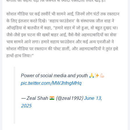
संगीता को कहना पड़ा कि जरूरत से ज्यादा रक्तदाता तैयार खड़े हैं।
सोशल मीडिया पर कई तस्वीरें भी सामने आईं, जिनमें लोग घंटों तक रक्तदान
के लिए इंतजार करते दिखे। ‘सहाय फाउंडेशन’ के संस्थापक जील शाह ने
ऑपइंडिया से बातचीत में कहा, “हमारे शहर में जो हुआ, वो बहुत दुखद था।
जैसे-जैसे इस घटना की खबरें बाहर आईं, वैसे-वैसे अहमदाबादियों का सेवा
भाव सामने आने लगा। हमारे सहाय फाउंडेशन और कई अन्य एनजीओ ने
सोशल मीडिया पर रक्तदान की पोस्ट डालीं, और अहमदाबादियों ने तुरंत इसे
हाथों-हाथ लिया।”
Power of social media and youth
pic.twitter.com/MWJhfngMHq
— Zeal Shah
(@zeal1992)
June 13,
2025