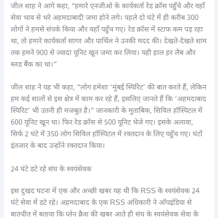
जील शाह ने आगे कहा, “हमारे एनजीओ के कार्यकर्ता रेड क्रॉस पहुँचे और वहाँ
सेवा भाव से भरे अहमदाबादी जमा होने लगे। पहले दो घंटे में ही करीब 300
लोगों ने हमसे संपर्क किया और वहाँ पहुँच गए। रेड क्रॉस में स्टाफ कम पड़ रहा
था, तो हमारे कार्यकर्ता सागर और पार्थिल ने उनकी मदद की। देखते-देखते शाम
तक हमने 900 से ज्यादा यूनिट खून जमा कर लिया। यही हाल हर लैब और
ब्लड बैंक का था।”
जील शाह ने यह भी कहा, “लोग हमेशा ‘मुंबई स्पिरिट’ की बात करते हैं, लेकिन
हम कई सालों से इस क्षेत्र में काम कर रहे हैं, इसलिए जानते हैं कि ‘अहमदाबाद
स्पिरिट’ भी उतनी ही मजबूत है।” जानकारी के मुताबिक, सिविल हॉस्पिटल में
600 यूनिट खून था। फिर रेड क्रॉस से 500 यूनिट भेजे गए। इसके अलावा,
सिर्फ 2 घंटे में 350 लोग सिविल हॉस्पिटल में रक्तदान के लिए पहुँच गए। घंटों
इंतजार के बाद उन्होंने रक्तदान किया।
24 घंटे डटे रहे संघ के स्वयंसेवक
इस दुखद घटना में एक और अच्छी खबर यह थी कि RSS के स्वयंसेवक 24
घंटे सेवा में डटे रहे। अहमदाबाद के एक RSS अधिकारी ने ऑपइंडिया से
बातचीत में बताया कि प्लेन क्रैश की खबर आते ही संघ के स्वयंसेवक सेवा के