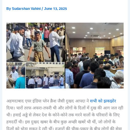
By
Sudarshan Vahini
/
June 13, 2025
अहमदाबाद एयर इंडिया प्लेन क्रैश जैसी दुखद आपदा ने
सभी को झकझोर
दिया। चारों तरफ अफरा-तफरी थी और लोगों के दिलों में दुख की आग जल रही
थी। हवाई अड्डे से लेकर देश के कोने-कोने तक मरने वालों के परिवारों के लिए
हमदर्दी थी। इस दुखद खबर के बीच कुछ अच्छी खबरें भी थीं, जो लोगों के
दिलों को थोड़ा सुकून दे रही थीं। हजारों की चीख-पुकार के बीच लोगों की सेवा