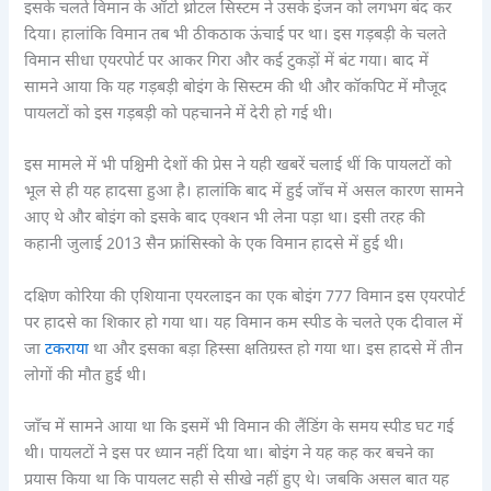
इसके चलते विमान के ऑटो थ्रोटल सिस्टम ने उसके इंजन को लगभग बंद कर
दिया। हालांकि विमान तब भी ठीकठाक ऊंचाई पर था। इस गड़बड़ी के चलते
विमान सीधा एयरपोर्ट पर आकर गिरा और कई टुकड़ों में बंट गया। बाद में
सामने आया कि यह गड़बड़ी बोइंग के सिस्टम की थी और कॉकपिट में मौजूद
पायलटों को इस गड़बड़ी को पहचानने में देरी हो गई थी।
इस मामले में भी पश्चिमी देशों की प्रेस ने यही खबरें चलाई थीं कि पायलटों को
भूल से ही यह हादसा हुआ है। हालांकि बाद में हुई जाँच में असल कारण सामने
आए थे और बोइंग को इसके बाद एक्शन भी लेना पड़ा था। इसी तरह की
कहानी जुलाई 2013 सैन फ्रांसिस्को के एक विमान हादसे में हुई थी।
दक्षिण कोरिया की एशियाना एयरलाइन का एक बोइंग 777 विमान इस एयरपोर्ट
पर हादसे का शिकार हो गया था। यह विमान कम स्पीड के चलते एक दीवाल में
जा
टकराया
था और इसका बड़ा हिस्सा क्षतिग्रस्त हो गया था। इस हादसे में तीन
लोगों की मौत हुई थी।
जाँच में सामने आया था कि इसमें भी विमान की लैंडिंग के समय स्पीड घट गई
थी। पायलटों ने इस पर ध्यान नहीं दिया था। बोइंग ने यह कह कर बचने का
प्रयास किया था कि पायलट सही से सीखे नहीं हुए थे। जबकि असल बात यह