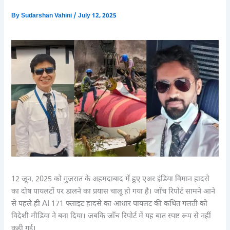
By
Sudarshan Vahini
/
July 12, 2025
12 जून, 2025 को गुजरात के अहमदाबाद में हुए एअर इंडिया विमान हादसे
का दोष पायलटों पर डालने का प्रयास चालू हो गया है। जाँच रिपोर्ट सामने आने
से पहले ही AI 171 फ्लाइट हादसे का आधार पायलट की कथित गलती को
विदेशी मीडिया ने बना दिया। जबकि जाँच रिपोर्ट में यह बात स्पष्ट रूप से नहीं
कही गई।