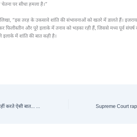
चेतना पर सीधा हमला है।”
िखा, “इस तरह के उकसावे शांति की संभावनाओं को खतरे में डालते हैं। इजराय
 फिलीस्तीन और पूरे इलाके में तनाव को भड़का रही हैं, जिससे मध्य पूर्व संघर्
ने इलाके में शांति की बात कही है।
सच्चे भारतीय होते तो नहीं करते ऐसी बात… सेना पर राहुल गाँधी ने दिया अपमानजनक बयान तो सुप्रीम कोर्ट ने फटकारा: गलवान की लड़ाई के दौरान भी आर्मी का मनोबल गिरा रहे थे कॉन्ग्रेस नेता