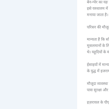
बेन-ग्वेर का य
इसे यरुशलम में 
मनाया जाता है।
परिसर की मौजूद
मान्यता है कि स
मुसलमानों के लि
थे। यहूदियों के
ईसाइयों में मान
के युद्ध में इज
मौजूदा व्यवस्थ
पास सुरक्षा और 
इज़रायल के पीए