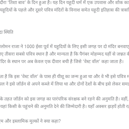
ह दौरा ‘तिशा बाव’ के दिन हुआ है। यह दिन यहूदी धर्म में एक उपवास और शोक क
यहूदियों के पहले और दूसरे पवित्र मंदिरों के विनाश समेत यहूदी इतिहास की त्रासदि
ा स्थिति
ोलोमन राजा ने 1000 ईसा पूर्व में यहूदियों के लिए इसी जगह पर दो मंदिर बनवाए 
ए तीसरा सबसे पवित्र स्थान है और मान्यता है कि पैगंबर मोहम्मद यहीं से जन्नत क
 मंदिर के स्थान पर अब केवल एक दीवार बची है जिसे ‘वेस्ट वॉल’ कहा जाता है।
्यता है कि इस ‘वेस्ट वॉल’ के पास ही यीशू का जन्म हुआ था और वे भी इसे पवित्र 
रायल ने इसे जॉर्डन से अपने कब्जे में लिया था और दोनों देशों के बीच इसे लेकर 
ा के तहत जॉर्डन को इस जगह का पारंपरिक संरक्षक बने रहने की अनुमति है। वही
यहां किसी के पहुंचने की अनुमति देने की जिम्मेदारी है। यहाँ अक्सर झड़पें होती रह
म और इस्लामिक मुल्कों ने क्या कहा?