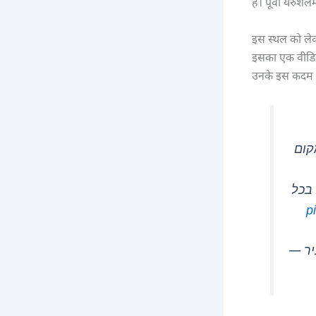
है। पूर्वी यरुशल
इस स्थल को लेकर 
इसका एक वीडिय
उनके इस कदम की
קום
 בכל
p