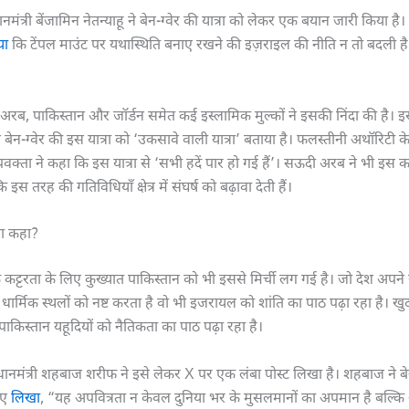
मंत्री बेंजामिन नेतन्याहू ने बेन-ग्वेर की यात्रा को लेकर एक बयान जारी किया है। न
या
कि टेंपल माउंट पर यथास्थिति बनाए रखने की इज़राइल की नीति न तो बदली ह
अरब, पाकिस्तान और जॉर्डन समेत कई इस्लामिक मुल्कों ने इसकी निंदा की है। इ
े बेन-ग्वेर की इस यात्रा को ‘उकसावे वाली यात्रा’ बताया है। फलस्तीनी अथॉरिटी के 
रवक्ता ने कहा कि इस यात्रा से ‘सभी हदें पार हो गई हैं’। सऊदी अरब ने भी इस 
इस तरह की गतिविधियाँ क्षेत्र में संघर्ष को बढ़ावा देती हैं।
या कहा?
मिक कट्टरता के लिए कुख्यात पाकिस्तान को भी इससे मिर्ची लग गई है। जो देश अपने 
 धार्मिक स्थलों को नष्ट करता है वो भी इजरायल को शांति का पाठ पढ़ा रहा है। खुद
र पाकिस्तान यहूदियों को नैतिकता का पाठ पढ़ा रहा है।
रधानमंत्री शहबाज शरीफ ने इसे लेकर X पर एक लंबा पोस्ट लिखा है। शहबाज ने बेन-
ुए
लिखा
, “यह अपवित्रता न केवल दुनिया भर के मुसलमानों का अपमान है बल्कि अंतर