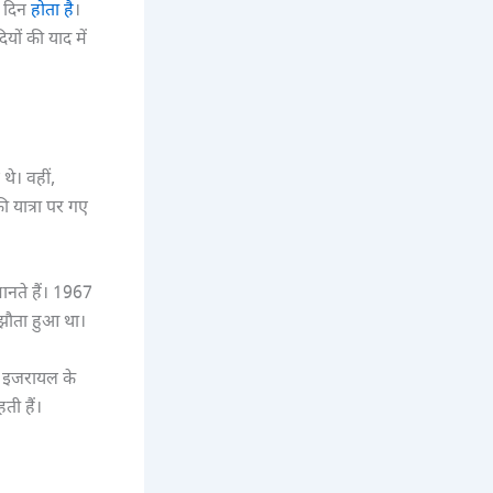
ा दिन
होता है
।
यों की याद में
थे। वहीं,
ी यात्रा पर गए
मानते हैं। 1967
समझौता हुआ था।
ं, इजरायल के
ती हैं।