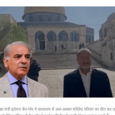
षा मंत्री इतेमार बेन-ग्वेर ने यरुशलम में अल-अक्सा मस्जिद परिसर का दौरा कर वहाँ