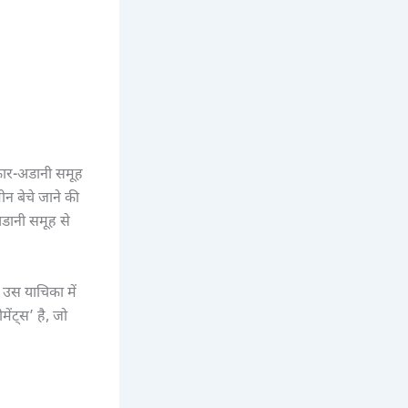
कार-अडानी समूह
ीन बेचे जाने की
डानी समूह से
। उस याचिका में
ंट्स’ है, जो