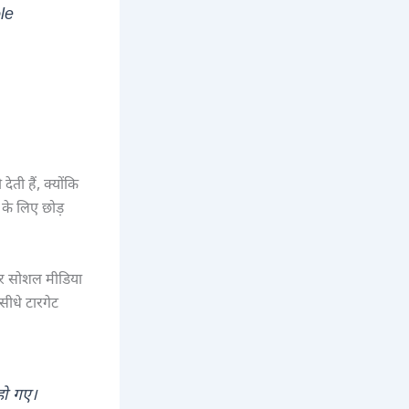
le
ती हैं, क्योंकि
े के लिए छोड़
ाकर सोशल मीडिया
सीधे टारगेट
हो गए।