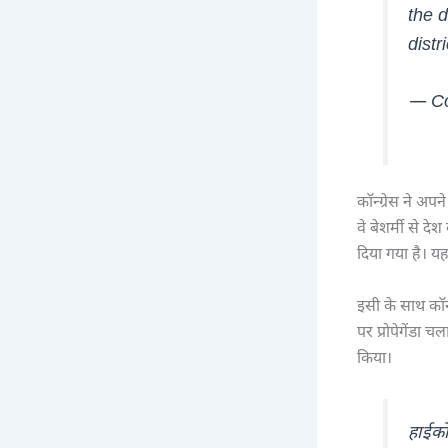
the d
distr
— Co
कॉन्ग्रेस ने अप
वे बेशर्मी से दे
दिया गया है। य
इसी के साथ कॉन
पर प्रोपेगेंडा
किया।
हाईको