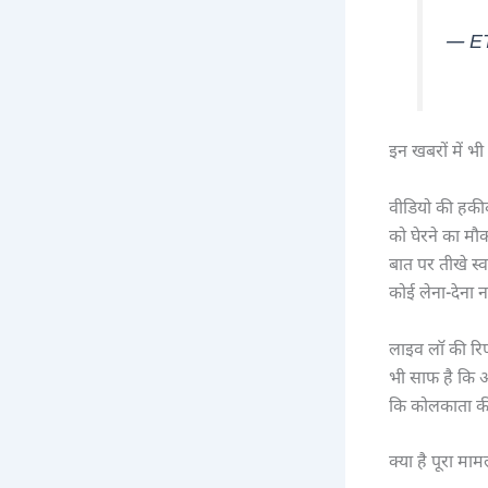
— E
इन खबरों में भ
वीडियो की हकी
को घेरने का मौ
बात पर तीखे स्
कोई लेना-देना नह
लाइव लॉ की रिपो
भी साफ है कि अ
कि कोलकाता की
क्या है पूरा मा