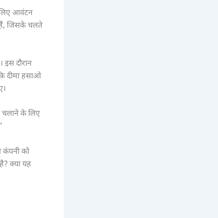
 लिए आवंटन
 हैं, जिसके चलते
ई। इस दौरान
ा कि दीमा हसाओ
ए।
ो चलाने के लिए
”
ी कंपनी को
ै? क्या यह