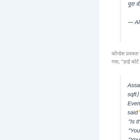
पूरा 
— Al
कॉन्ग्रेस प्रवक्
गया, “हाई कोर
Assa
sqft)
Even
said
“Is t
“You 