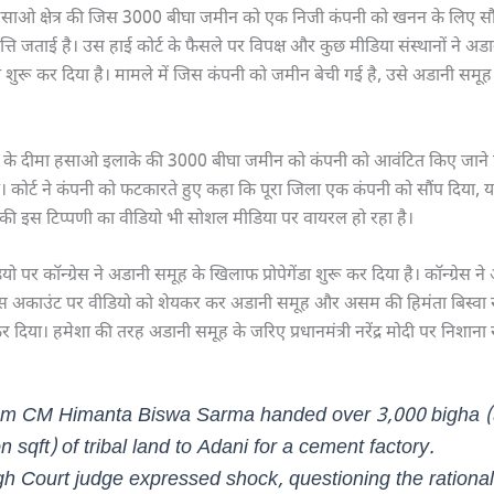
साओ क्षेत्र की जिस 3000 बीघा जमीन को एक निजी कंपनी को खनन के लिए सौंप
त्ति जताई है। उस हाई कोर्ट के फैसले पर विपक्ष और कुछ मीडिया संस्थानों ने अड
डा शुरू कर दिया है। मामले में जिस कंपनी को जमीन बेची गई है, उसे अडानी समू
 दीमा हसाओ इलाके की 3000 बीघा जमीन को कंपनी को आवंटित किए जाने पर
। कोर्ट ने कंपनी को फटकारते हुए कहा कि पूरा जिला एक कंपनी को सौंप दिया
स की इस टिप्पणी का वीडियो भी सोशल मीडिया पर वायरल हो रहा है।
 पर कॉन्ग्रेस ने अडानी समूह के खिलाफ प्रोपेगेंडा शुरू कर दिया है। कॉन्ग्रेस ने
 अकाउंट पर वीडियो को शेयकर कर अडानी समूह और असम की हिमंता बिस्वा
र दिया। हमेशा की तरह अडानी समूह के जरिए प्रधानमंत्री नरेंद्र मोदी पर निशाना
m CM Himanta Biswa Sarma handed over 3,000 bigha 
on sqft) of tribal land to Adani for a cement factory.
gh Court judge expressed shock, questioning the rationali