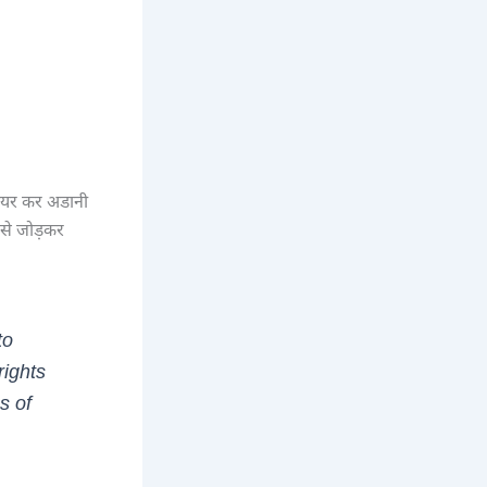
 शेयर कर अडानी
 से जोड़कर
to
rights
s of