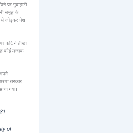
ने पर गुवाहाटी
ानी समूह के
ह से जोड़कर पेश
 कोर्ट ने तीखा
, यह कोई मजाक
 अपने
 सरमा सरकार
 साधा गया।
(81
ty of