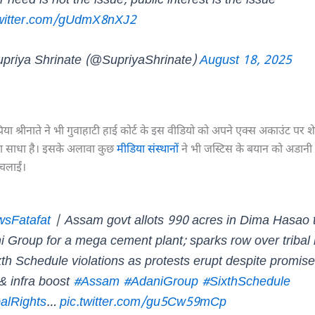
 need is not the issue, public interest is the issue”
twitter.com/gUdmX8nXJ2
priya Shrinate (@SupriyaShrinate)
August 18, 2025
सुप्रिया श्रीनाते ने भी गुवाहाटी हाई कोर्ट के इस वीडियो को अपने एक्स अकाउंट पर
ा साधा है। इसके अलावा कुछ
मीडिया संस्थानों
ने भी जस्टिस के बयान को अडानी
 चलाईं।
sFatafat
| Assam govt allots 990 acres in Dima Hasao 
i Group for a mega cement plant; sparks row over tribal 
xth Schedule violations as protests erupt despite promise
 & infra boost
#Assam
#AdaniGroup
#SixthSchedule
balRights
…
pic.twitter.com/gu5Cw59mCp