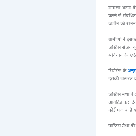
मामला असम के 
करने से संबंधित
जमीन को खनन क
ग्रामीणों ने इ
जस्टिस संजय कु
संविधान की छ
रिपोर्ट्स के
अनु
इसकी जरूरत थी।
जस्टिस मेधा ने
आवंटित कर दिय
कोई मजाक है 
जस्टिस मेधा की