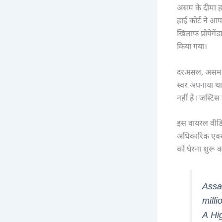
असम के दीमा ह
हाई कोर्ट ने आप
खिलाफ प्रोपेगें
किया गया।
दरअसल, असम के
स्वर अपनाया था
नहीं है। जस्टि
इस वायरल वीडियो
अधिकारिक एक्स
को घेरना शुरू क
Assa
milli
A Hi