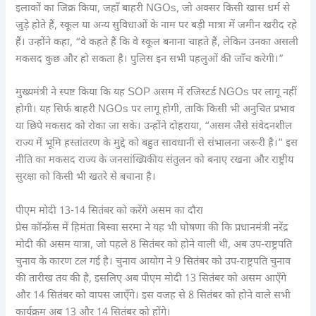
इलाकों का जिक्र किया, जहाँ बाहरी NGOs, जो अक्सर किसी खास धर्म से
जुड़े होते हैं, स्कूल या अन्य सुविधाओं के नाम पर बड़ी मात्रा में जमीन खरीद रहे
हैं। उन्होंने कहा, “वे कहते हैं कि वे स्कूल बनाना चाहते हैं, लेकिन उनका असली
मकसद कुछ और हो सकता है। पुलिस इन सभी पहलुओं की जाँच करेगी।”
मुख्यमंत्री ने स्पष्ट किया कि यह SOP असम में रजिस्टर्ड NGOs पर लागू नहीं
होगी। यह सिर्फ बाहरी NGOs पर लागू होगी, ताकि किसी भी अनुचित प्रभाव
या छिपे मकसद को रोका जा सके। उन्होंने दोहराया, “असम जैसे संवेदनशील
राज्य में भूमि हस्तांतरण के मुद्दे को बहुत सावधानी से संभालना जरूरी है।” इस
नीति का मकसद राज्य के जनसांख्यिकीय संतुलन को बनाए रखना और राष्ट्रीय
सुरक्षा को किसी भी खतरे से बचाना है।
पीएम मोदी 13-14 सितंबर को करेंगे असम का दौरा
प्रेस कॉन्फ्रेंस में हिमंता बिस्वा सरमा ने यह भी घोषणा की कि प्रधानमंत्री नरेंद्र
मोदी की असम यात्रा, जो पहले 8 सितंबर को होने वाली थी, अब उप-राष्ट्रपति
चुनाव के कारण टल गई है। चुनाव आयोग ने 9 सितंबर को उप-राष्ट्रपति चुनाव
की तारीख तय की है, इसलिए अब पीएम मोदी 13 सितंबर को असम आएँगे
और 14 सितंबर को वापस जाएँगे। इस वजह से 8 सितंबर को होने वाले सभी
कार्यक्रम अब 13 और 14 सितंबर को होंगे।