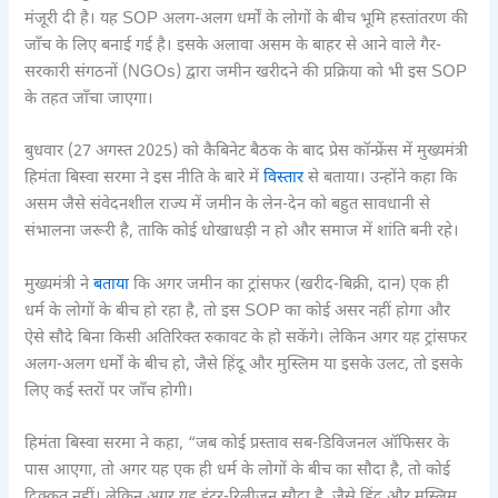
मंजूरी दी है। यह SOP अलग-अलग धर्मों के लोगों के बीच भूमि हस्तांतरण की
जाँच के लिए बनाई गई है। इसके अलावा असम के बाहर से आने वाले गैर-
सरकारी संगठनों (NGOs) द्वारा जमीन खरीदने की प्रक्रिया को भी इस SOP
के तहत जाँचा जाएगा।
बुधवार (27 अगस्त 2025) को कैबिनेट बैठक के बाद प्रेस कॉन्फ्रेंस में मुख्यमंत्री
हिमंता बिस्वा सरमा ने इस नीति के बारे में
विस्तार
से बताया। उन्होंने कहा कि
असम जैसे संवेदनशील राज्य में जमीन के लेन-देन को बहुत सावधानी से
संभालना जरूरी है, ताकि कोई धोखाधड़ी न हो और समाज में शांति बनी रहे।
मुख्यमंत्री ने
बताया
कि अगर जमीन का ट्रांसफर (खरीद-बिक्री, दान) एक ही
धर्म के लोगों के बीच हो रहा है, तो इस SOP का कोई असर नहीं होगा और
ऐसे सौदे बिना किसी अतिरिक्त रुकावट के हो सकेंगे। लेकिन अगर यह ट्रांसफर
अलग-अलग धर्मों के बीच हो, जैसे हिंदू और मुस्लिम या इसके उलट, तो इसके
लिए कई स्तरों पर जाँच होगी।
हिमंता बिस्वा सरमा ने कहा, “जब कोई प्रस्ताव सब-डिविजनल ऑफिसर के
पास आएगा, तो अगर यह एक ही धर्म के लोगों के बीच का सौदा है, तो कोई
दिक्कत नहीं। लेकिन अगर यह इंटर-रिलीजन सौदा है, जैसे हिंदू और मुस्लिम