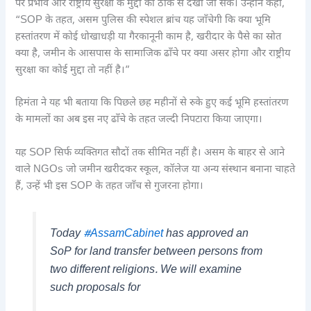
पर प्रभाव और राष्ट्रीय सुरक्षा के मुद्दों को ठीक से देखा जा सके। उन्होंने कहा,
“SOP के तहत, असम पुलिस की स्पेशल ब्रांच यह जाँचेगी कि क्या भूमि
हस्तांतरण में कोई धोखाधड़ी या गैरकानूनी काम है, खरीदार के पैसे का स्रोत
क्या है, जमीन के आसपास के सामाजिक ढाँचे पर क्या असर होगा और राष्ट्रीय
सुरक्षा का कोई मुद्दा तो नहीं है।”
हिमंता ने यह भी बताया कि पिछले छह महीनों से रुके हुए कई भूमि हस्तांतरण
के मामलों का अब इस नए ढाँचे के तहत जल्दी निपटारा किया जाएगा।
यह SOP सिर्फ व्यक्तिगत सौदों तक सीमित नहीं है। असम के बाहर से आने
वाले NGOs जो जमीन खरीदकर स्कूल, कॉलेज या अन्य संस्थान बनाना चाहते
हैं, उन्हें भी इस SOP के तहत जाँच से गुजरना होगा।
Today
#AssamCabinet
has approved an
SoP for land transfer between persons from
two different religions. We will examine
such proposals for