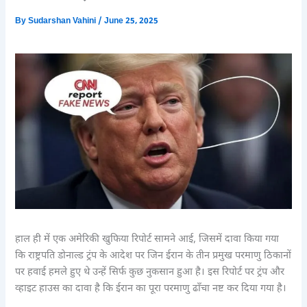
By
Sudarshan Vahini
/
June 25, 2025
हाल ही में एक अमेरिकी खुफिया रिपोर्ट सामने आई, जिसमें दावा किया गया
कि राष्ट्रपति डोनाल्ड ट्रंप के आदेश पर जिन ईरान के तीन प्रमुख परमाणु ठिकानों
पर हवाई हमले हुए थे उन्हें सिर्फ कुछ नुकसान हुआ है। इस रिपोर्ट पर ट्रंप और
व्हाइट हाउस का दावा है कि ईरान का पूरा परमाणु ढाँचा नष्ट कर दिया गया है।