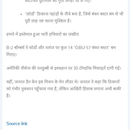
कदाचित यूरेनियम को गुप्त जगहों पर ले गए।
‘फ़ोर्डो’ ठिकाना पहाड़ों के नीचे बना है, जिसे बंकर बस्टर बम से भी
पूरी तरह नष्ट करना मुश्किल है।
हमले में इस्तेमाल हुआ भारी हथियारों का जखीरा
B-2 बॉम्बर्स ने फोर्डो और नतांज पर कुल 14 ‘GBU-57 बंकर बस्टर’ बम
गिराए।
अमेरिकी नौसेना की पनडुब्बी से इस्फहान पर 30 टॉमहॉक मिसाइलें दागी गईं।
वहीं, जनरल डैन केन इस मिशन के मेन लीडर थे। जनरल ने कहा कि ठिकानों
को गंभीर नुकसान पहुँचाया गया है, लेकिन आखिरी हिसाब लगाना अभी बाकी
है।
Source link