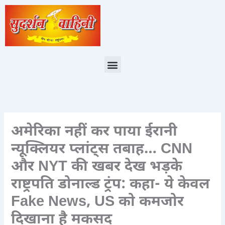
Skip
to
content
Menu
अमेरिका नहीं कर पाया ईरानी
न्यूक्लियर प्लांट्स तबाह… CNN
और NYT की खबर देख भड़के
राष्ट्रपति डोनाल्ड ट्रंप: कहा- ये केवल
Fake News, US को कमजोर
दिखाना है मकसद