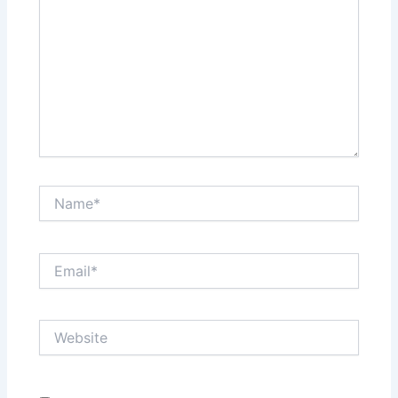
Name*
Email*
Website