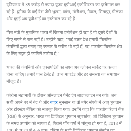
दुनियाभर में 35 करोड़ से ज्यादा यूजर यूपीआई इकोसिस्टम का इस्तेमाल कर
रहे हैं। दुनिया के कई देश जैसे भूटान, फ्रांस, मॉरीशस, नेपाल, सिंगापुर,श्रीलंका
और यूएई अब यूपीआई का इस्तेमाल कर रहे हैं।
वित्त मंत्री के मुताबिक भारत में जितना इनोवेशन हो रहा है वो दूसरे देशों के
लिए सपने से कम नहीं है। उन्होंने कहा, “कई उन्नत देश हमारी फिनटेक
कंपनियों द्वारा बनाए गए रफ्तार के करीब भी नहीं हैं, यह भारतीय फिनटेक क्षेत्र
के लिए बहुत ही काबिले तारीफ है,”
भारत की कंपनियों और एक्सपोर्टरों का लक्ष्य अब ग्लोबल मार्केट पर कब्जा
होना चाहिए। हमारे पास टैलेंट है, उच्च मापदंड और हर समस्या का समाधान
मौजूद हैं।
कोरोना महामारी के दौरान ऑनलाइन पेमेंट ऐप लाइफलाइन बन गयी। जब
सभी अपने घर में बंद थे और
बाहर
सुनसान था तो बगैर संपर्क में आए भुगतान
और डोरस्टेप बैंकिंग को मजबूत किया गया। उन्होंने कहा कि भारतीय रिजर्व बैंक
(RBI) के अनुसार, भारत का डिजिटल भुगतान सूचकांक, जो डिजिटल भुगतान
के समग्र उपयोग को मापता है, पिछले पाँच वर्षों में चौगुना हो गया है, 2018 में
100 से 2024 में 465 तक। दुनिया के सभी डिजिटल भुगतान लेनदेन का