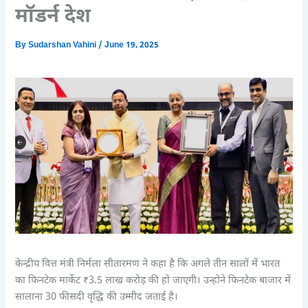
मॉडर्न देश
By
Sudarshan Vahini
/
June 19, 2025
केन्द्रीय वित्त मंत्री निर्मला सीतारमण ने कहा है कि अगले तीन सालों में भारत
का फिनटेक मार्केट ₹3.5 लाख करोड़ की हो जाएगी। उन्होने फिनटेक बाजार में
सालाना 30 फीसदी वृद्धि की उम्मीद जताई है।