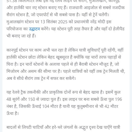
51.38 किलोमीटर लंबी इस नई रेलवे लाइन पर सैरांग, मुआलखांग, कानपुई
और हार्तकी चार नए स्टेशन बनाए गए हैं। राजधानी आइजोल से सबसे नजदीक
सैरांग स्टेशन है, जो एयरपोर्ट से भी सबसे पास है। यहीं से ट्रेनें चलेंगी।
मुआलखांग स्टेशन पर 13 सितंबर 2025 को प्रधानमंत्री नरेंद्र मोदी इस
परियोजना का
उद्घाटन
करेंगे। यह स्टेशन पूरी तरह तैयार है और यहाँ दो हेलीपैड
भी बनाए जा रहे हैं।
कानपुई स्टेशन पर काम अभी चल रहा है लेकिन यात्री सुविधाएँ पूरी रहेंगी, वहीं
हार्तकी स्टेशन छोटा लेकिन बेहद खूबसूरत है क्योंकि यह चारों तरफ पहाड़ों से
घिरा है। इन चारों स्टेशनों के अलावा पहले से ही बैराबी स्टेशन मौजूद है, जो
मिजोरम और असम की सीमा पर है। पहले यात्रियों को यहीं तक ट्रेन मिलती थी,
अब वे सीधे सैरांग तक ट्रेन में सफर कर सकेंगे।
यह रेलवे ट्रैक तकनीकी और प्राकृतिक दोनों रूप से बेहद खास है। इसमें कुल
48 सुरंगें और 150 से ज्यादा पुल हैं। इस लाइन पर बना सबसे ऊँचा पुल 196
नंबर है, जिसकी ऊँचाई 104 मीटर है यानी यह कुतुबमीनार से भी 42 मीटर
ऊँचा है।
बादलों से लिपटी घाटियाँ और हरे-भरे जंगलों के अद्भुत दृश्य देख पाएँगे यात्री