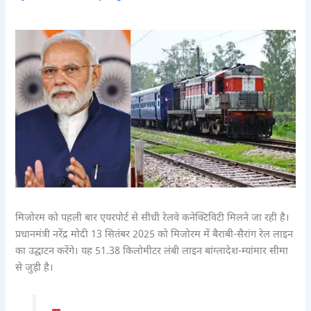
मिजोरम को पहली बार एयरपोर्ट से सीधी रेलवे कनेक्टिविटी मिलने जा रही है।
प्रधानमंत्री नरेंद्र मोदी 13 सितंबर 2025 को मिजोरम में बैराबी-सैरांग रेल लाइन
का उद्घाटन करेंगे। यह 51.38 किलोमीटर लंबी लाइन बांग्लादेश-म्यांमार सीमा
से जुड़ी है।