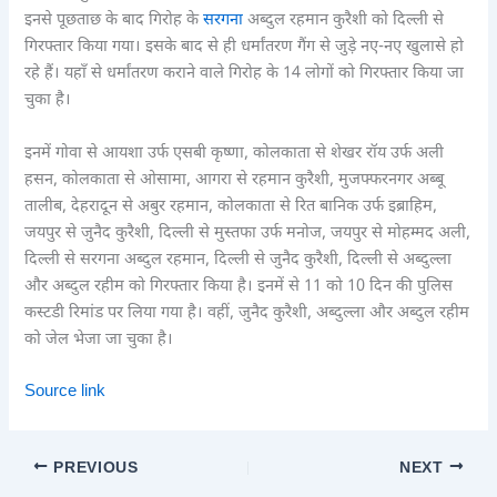
इनसे पूछताछ के बाद गिरोह के
सरगना
अब्दुल रहमान कुरैशी को दिल्ली से
गिरफ्तार किया गया। इसके बाद से ही धर्मांतरण गैंग से जुड़े नए-नए खुलासे हो
रहे हैं। यहाँ से धर्मांतरण कराने वाले गिरोह के 14 लोगों को गिरफ्तार किया जा
चुका है।
इनमें गोवा से आयशा उर्फ एसबी कृष्णा, कोलकाता से शेखर रॉय उर्फ अली
हसन, कोलकाता से ओसामा, आगरा से रहमान कुरैशी, मुजफ्फरनगर अब्बू
तालीब, देहरादून से अबुर रहमान, कोलकाता से रित बानिक उर्फ इब्राहिम,
जयपुर से जुनैद कुरैशी, दिल्ली से मुस्तफा उर्फ मनोज, जयपुर से मोहम्मद अली,
दिल्ली से सरगना अब्दुल रहमान, दिल्ली से जुनैद कुरैशी, दिल्ली से अब्दुल्ला
और अब्दुल रहीम को गिरफ्तार किया है। इनमें से 11 को 10 दिन की पुलिस
कस्टडी रिमांड पर लिया गया है। वहीं, जुनैद कुरैशी, अब्दुल्ला और अब्दुल रहीम
को जेल भेजा जा चुका है।
Source link
PREVIOUS
NEXT