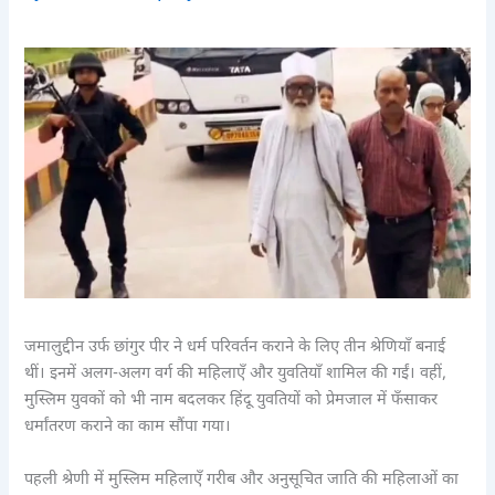
जमालुद्दीन उर्फ छांगुर पीर ने धर्म परिवर्तन कराने के लिए तीन श्रेणियाँ बनाई
थीं। इनमें अलग-अलग वर्ग की महिलाएँ और युवतियाँ शामिल की गईं। वहीं,
मुस्लिम युवकों को भी नाम बदलकर हिंदू युवतियों को प्रेमजाल में फँसाकर
धर्मांतरण कराने का काम सौंपा गया।
पहली श्रेणी में मुस्लिम महिलाएँ गरीब और अनुसूचित जाति की महिलाओं का