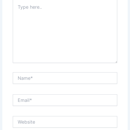
Type
here..
Name*
Email*
Website