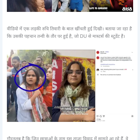
वीडियो में एक लड़की रुचि तिवारी के बाल खींचती हुई दिखी। बताया जा रहा है
कि उसकी पहचान तन्वी के तौर पर हुई है, जो DU से मास्टर्स की स्टूडेंट है।
गौरतलब है कि जिन छात्राओं के नाम इस ताज़ा विवाद में सामने आ रहे हैं, वे