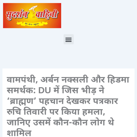
Skip
to
content
Menu
वामपंथी, अर्बन नक्सली और हिडमा
समर्थक: DU में जिस भीड़ ने
‘ब्राह्मण’ पहचान देखकर पत्रकार
रुचि तिवारी पर किया हमला,
जानिए उसमें कौन-कौन लोग थे
शामिल