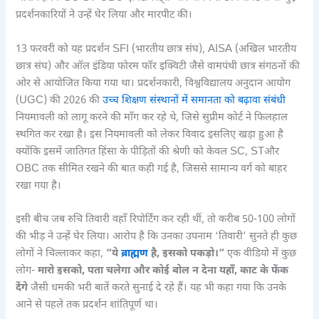
प्रदर्शनकारियों ने उन्हें घेर लिया और मारपीट की।
13 फरवरी को यह प्रदर्शन SFI (भारतीय छात्र संघ), AISA (अखिल भारतीय
छात्र संघ) और ऑल इंडिया फोरम फॉर इक्विटी जैसे वामपंथी छात्र संगठनों की
ओर से आयोजित किया गया था। प्रदर्शनकारी, विश्वविद्यालय अनुदान आयोग
(UGC) की 2026 की
उच्च शिक्षण संस्थानों में समानता को बढ़ावा संबंधी
नियमावली को लागू करने की माँग कर रहे थे, जिसे सुप्रीम कोर्ट ने फिलहाल
स्थगित कर रखा है। इस नियमावली को लेकर विवाद इसलिए खड़ा हुआ है
क्योंकि इसमें जातिगत हिंसा के पीड़ितों की श्रेणी को केवल SC, STऔर
OBC तक सीमित रखने की बात कही गई है, जिससे सामान्य वर्ग को बाहर
रखा गया है।
इसी बीच जब रुचि तिवारी वहाँ रिपोर्टिंग कर रही थीं, तो करीब 50-100 लोगों
की भीड़ ने उन्हें घेर लिया। आरोप है कि उनका उपनाम ‘तिवारी’ सुनते ही कुछ
लोगों ने चिल्लाकर कहा,
“ये
ब्राह्मण
है, इसको पकड़ो।”
एक वीडियो में कुछ
लोग-
मारो इसको, पता चलेगा और कोई बोल न देना यहाँ, काट के फेंक
देंगे
जैसी धमकी भरी बातें करते सुनाई दे रहे हैं। यह भी कहा गया कि उनके
आने से पहले तक प्रदर्शन शांतिपूर्ण था।