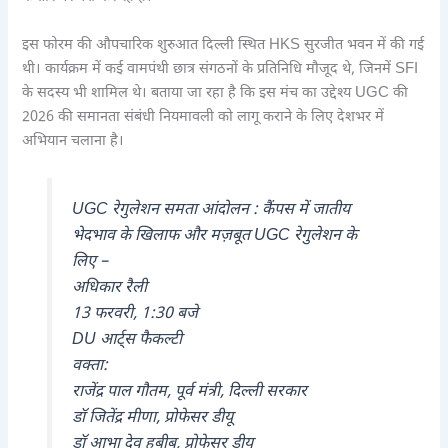
इस फोरम की औपचारिक शुरुआत दिल्ली स्थित HKS सुरजीत भवन में की गई
थी। कार्यक्रम में कई वामपंथी छात्र संगठनों के प्रतिनिधि मौजूद थे, जिनमें SFI
के सदस्य भी शामिल थे। बताया जा रहा है कि इस मंच का उद्देश्य UGC की
2026 की समानता संबंधी नियमावली को लागू कराने के लिए देशभर में
अभियान चलाना है।
UGC रेगुलेशन समता आंदोलन : कैंपस में जातीय
भेदभाव के खिलाफ और मज़बूत UGC रेगुलेशन के
लिए –
अधिकार रैली
13 फरवरी, 1:30 बजे
DU आर्ट्स फैकल्टी
वक्ता:
राजेंद्र पाल गौतम, पूर्व मंत्री, दिल्ली सरकार
डॉ जितेंद्र मीणा, प्रोफेसर डीयू
डॉ आभा देव हबीब, प्रोफेसर डीयू