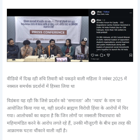
वीडियो में दिख रही रुचि तिवारी को पकड़ने वाली महिला ने नवंबर 2025 में
नक्सल समर्थक प्रदर्शनों में हिस्सा लिया था
विडंबना यह रही कि जिसे प्रदर्शन को ‘समानता’ और ‘न्याय’ के नाम पर
आयोजित किया गया था, वही प्रदर्शन ब्राह्मण विरोधी हिंसा के आरोपों में घिर
गया। आलोचकों का कहना है कि जिन लोगों पर नक्सली विचारधारा को
महिमामंडित करने के आरोप लगते रहे हैं, उनकी मौजूदगी के बीच इस तरह की
आक्रामक घटना चौंकाने वाली नहीं है।