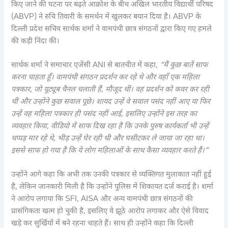
किए जाने की घटना पर बढ़ते आक्रोश के बीच अखिल भारतीय विद्यार्थी परिषद
(ABVP) ने रुचि तिवारी के समर्थन में खुलकर बयान दिया है। ABVP के
दिल्ली प्रदेश सचिव सार्थक शर्मा ने वामपंथी छात्र संगठनों द्वारा किए गए हमले
की कड़ी निंदा की।
सार्थक शर्मा ने समाचार एजेंसी ANI से बातचीत में कहा,
“मैं कुछ बातें साफ
करना चाहता हूँ। वामपंथी संगठन प्रदर्शन कर रहे थे और वहाँ एक महिला
पत्रकार, जो यूट्यूब चैनल चलाती हैं, मौजूद थीं। वह प्रदर्शन को कवर कर रही
थीं और उन्होंने कुछ सवाल पूछे। शायद उन्हें वे सवाल पसंद नहीं आए या फिर
उन्हें वह महिला पत्रकार ही पसंद नहीं आई, इसलिए उन्होंने इस तरह का
व्यवहार किया, वीडियो में साफ दिख रहा है कि उनके पुरुष कार्यकर्ता भी उन्हें
थप्पड़ मार रहे थे, भीड़ उन्हें घेर रही थी और घसीटकर ले जाया जा रहा था।
इससे साफ हो गया है कि ये लोग महिलाओं के साथ कैसा व्यवहार करते हैं।”
उन्होंने आगे कहा कि अभी तक उनकी पत्रकार से व्यक्तिगत मुलाकात नहीं हुई
है, लेकिन जानकारी मिली है कि उन्होंने पुलिस में शिकायत दर्ज कराई है। शर्मा
ने आरोप लगाया कि SFI, AISA और अन्य वामपंथी छात्र संगठनों की
प्रासंगिकता खत्म हो चुकी है, इसलिए वे झूठे आरोप लगाकर और ऐसे विवाद
खड़े कर सुर्खियों में बने रहना चाहते हैं। साथ ही उन्होंने कहा कि दिल्ली