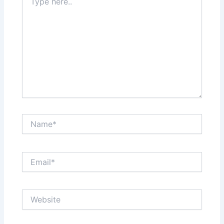
here..
Name*
Email*
Website