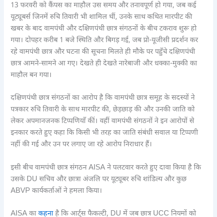
13 फरवरी को कैंपस का माहौल उस समय और तनावपूर्ण हो गया, जब कई
यूट्यूबर्स जिनमें रुचि तिवारी भी शामिल थीं, उनके साथ कथित मारपीट की
खबर के बाद वामपंथी और दक्षिणपंथी छात्र संगठनों के बीच टकराव शुरू हो
गया। दोपहर करीब 1 बजे स्थिति और बिगड़ गई, जब प्रो-यूजीसी प्रदर्शन कर
रहे वामपंथी छात्र और घटना की सूचना मिलते ही मौके पर पहुँचे दक्षिणपंथी
छात्र आमने-सामने आ गए। देखते ही देखते नारेबाजी और धक्का-मुक्की का
माहौल बन गया।
दक्षिणपंथी छात्र संगठनों का आरोप है कि वामपंथी छात्र समूह के सदस्यों ने
पत्रकार रुचि तिवारी के साथ मारपीट की, छेड़छाड़ की और उनकी जाति को
लेकर अपमानजनक टिप्पणियाँ कीं। वहीं वामपंथी संगठनों ने इन आरोपों से
इनकार करते हुए कहा कि किसी भी तरह का जाति संबंधी सवाल या टिप्पणी
नहीं की गई और उन पर लगाए जा रहे आरोप निराधार हैं।
इसी बीच वामपंथी छात्र संगठन AISA ने पलटवार करते हुए दावा किया है कि
उसके DU सचिव और छात्रा अंजलि पर यूट्यूबर रुचि शांडिल्य और कुछ
ABVP कार्यकर्ताओं ने हमला किया।
AISA का
कहना
है कि आर्ट्स फैकल्टी, DU में जब छात्र UCC नियमों को