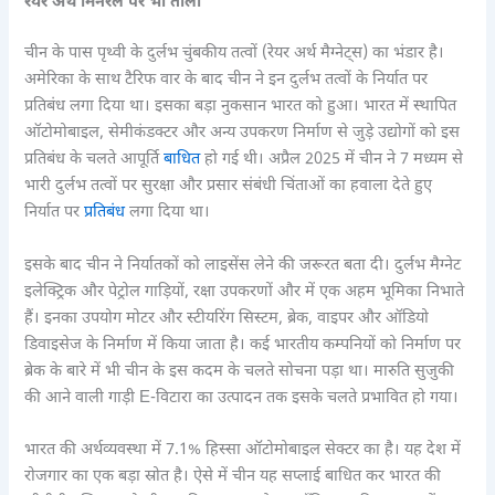
रेयर अर्थ मिनरल पर भी ताला
चीन के पास पृथ्वी के दुर्लभ चुंबकीय तत्वों (रेयर अर्थ मैग्नेट्स) का भंडार है।
अमेरिका के साथ टैरिफ वार के बाद चीन ने इन दुर्लभ तत्वों के निर्यात पर
प्रतिबंध लगा दिया था। इसका बड़ा नुकसान भारत को हुआ। भारत में स्थापित
ऑटोमोबाइल, सेमीकंडक्टर और अन्य उपकरण निर्माण से जुड़े उद्योगों को इस
प्रतिबंध के चलते आपूर्ति
बाधित
हो गई थी। अप्रैल 2025 में चीन ने 7 मध्यम से
भारी दुर्लभ तत्वों पर सुरक्षा और प्रसार संबंधी चिंताओं का हवाला देते हुए
निर्यात पर
प्रतिबंध
लगा दिया था।
इसके बाद चीन ने निर्यातकों को लाइसेंस लेने की जरूरत बता दी। दुर्लभ मैग्नेट
इलेक्ट्रिक और पेट्रोल गाड़ियों, रक्षा उपकरणों और में एक अहम भूमिका निभाते
हैं। इनका उपयोग मोटर और स्टीयरिंग सिस्टम, ब्रेक, वाइपर और ऑडियो
डिवाइसेज के निर्माण में किया जाता है। कई भारतीय कम्पनियों को निर्माण पर
ब्रेक के बारे में भी चीन के इस कदम के चलते सोचना पड़ा था। मारुति सुजुकी
की आने वाली गाड़ी E-विटारा का उत्पादन तक इसके चलते प्रभावित हो गया।
भारत की अर्थव्यवस्था में 7.1% हिस्सा ऑटोमोबाइल सेक्टर का है। यह देश में
रोजगार का एक बड़ा स्रोत है। ऐसे में चीन यह सप्लाई बाधित कर भारत की