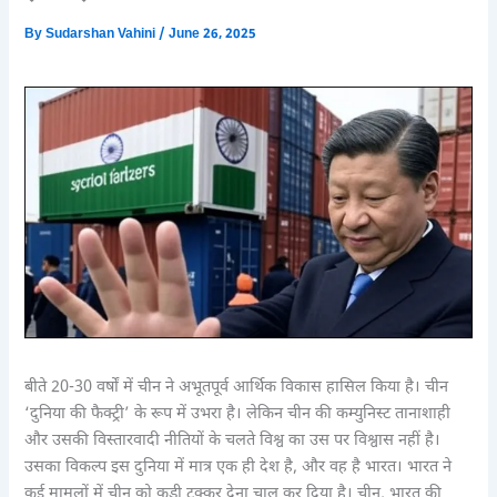
By
Sudarshan Vahini
/
June 26, 2025
बीते 20-30 वर्षों में चीन ने अभूतपूर्व आर्थिक विकास हासिल किया है। चीन
‘दुनिया की फैक्ट्री’ के रूप में उभरा है। लेकिन चीन की कम्युनिस्ट तानाशाही
और उसकी विस्तारवादी नीतियों के चलते विश्व का उस पर विश्वास नहीं है।
उसका विकल्प इस दुनिया में मात्र एक ही देश है, और वह है भारत। भारत ने
कई मामलों में चीन को कड़ी टक्कर देना चालू कर दिया है। चीन, भारत की