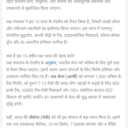
तहत भारतीय सेना, वायुसेना, और नौसेना को अत्याधुनिक तकनीक और
उपकरणों से सुसज्जित किया जाएगा।
रक्षा मंत्रालय ने इस 15 साल के रोडमैप को तैयार किया है, जिसमें लाखों डॉलर
और नवीनतम तकनीकों का इस्तेमाल किया जाएगा। इस प्लान में परमाणु-
संचालित युद्धपोत, अगली पीढ़ी के टैंक, हाइपरसोनिक मिसाइलें, स्टील्थ बॉम्बर
ड्रोन और AI-आधारित हथियार शामिल हैं।
क्या है इस 15-वर्षीय रक्षा प्लान की खास बातें?
रक्षा मंत्रालय के रोडमैप के
अनुसार
, भारतीय सेना को भविष्य के लिए पूरी तरह
से तैयार किया जाएगा। इसमें अलग-अलग सेनाओं के लिए विशेष हथियार और
उपकरण शामिल किए गए हैं।
थल सेना (आर्मी)
को लगभग 1,800 भविष्य के
टैंक मिलेंगे, जो पुराने T-72 टैंकों की जगह लेंगे। पहाड़ों में लड़ाई के लिए 400
हल्के टैंक, 50000 टैंक-रोधी मिसाइलें और 700+ रोबोटिक काउंटर-IED
सिस्टम भी खरीदे जाएँगे। इन उपकरणों से सेना की युद्ध क्षमता में जबरदस्त
वृद्धि होगी।
वहीं, भारत की
नौसेना (नेवी)
को भी इस योजना में बड़ा स्थान मिला है। इसमें
एक नया एयरक्राफ्ट कैरियर, 10 नए फ्रिगेट, 7 एडवांस कोरवेट और 4 लैंडिंग