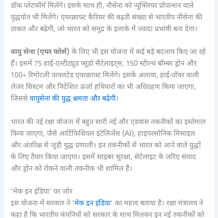
डॉक प्लेटफॉर्म मिलेंगे। इसके साथ ही, नौसेना को न्यूक्लियर प्रोपल्शन वाले
युद्धपोत भी मिलेंगे। एयरक्राफ्ट कैरियर की बढ़ती संख्या से भारतीय नौसेना की
ताकत और बढ़ेगी, जो भारत को समुद्र के इलाके में ज्यादा प्रभावी बना देगा।
वायु सेना (एयर फोर्स)
के लिए भी इस योजना में कई बड़े बदलाव किए जा रहे
हैं। इसमें 75 हाई-एल्टीट्यूड प्सूडो सैटेलाइट्स, 150 स्टील्थ बॉम्बर ड्रोन और
100+ रिमोटली पायलटेड एयरक्राफ्ट मिलेंगे। इसके अलावा, हाई-पॉवर वाली
लेजर सिस्टम और निर्देशित ऊर्जा हथियारों का भी अधिग्रहण किया जाएगा,
जिससे
वायुसेना की युद्ध क्षमता और बढ़ेगी
।
भारत की नई रक्षा योजना में बहुत सारी नई और एडवांस तकनीकों का इस्तेमाल
किया जाएगा, जैसे आर्टिफिशियल इंटेलिजेंस (AI), हाइपरसोनिक मिसाइल
और अंतरिक्ष से जुड़ी युद्ध प्रणाली। इन तकनीकों से भारत को आने वाले युद्धों
के लिए तैयार किया जाएगा। इसमें साइबर सुरक्षा, सेटेलाइट के जरिए संवाद
और ड्रोन को रोकने वाली तकनीक भी शामिल है।
‘मेक इन इंडिया’ पर जोर
इस योजना में सरकार ने ‘
मेक इन इंडिया
‘ का महत्व बताया है। रक्षा मंत्रालय ने
कहा है कि भारतीय कंपनियों को सरकार के साथ मिलकर इन नई तकनीकों को