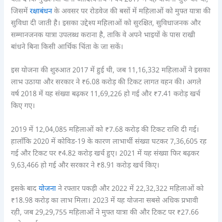
जिसमें
रक्षाबंधन
के अवसर पर रोडवेज की बसों में महिलाओं को मुफ्त यात्रा की
सुविधा दी जाती है। इसका उद्देश्य महिलाओं को सुरक्षित, सुविधाजनक और
सम्मानजनक यात्रा उपलब्ध कराना है, ताकि वे अपने भाइयों के पास राखी
बांधने बिना किसी आर्थिक चिंता के जा सकें।
इस योजना की शुरुआत 2017 में हुई थी, जब 11,16,332 महिलाओं ने इसका
लाभ उठाया और सरकार ने ₹6.08 करोड़ की टिकट लागत वहन की। अगले
वर्ष 2018 में यह संख्या बढ़कर 11,69,226 हो गई और ₹7.41 करोड़ खर्च
किए गए।
2019 में 12,04,085 महिलाओं को ₹7.68 करोड़ की टिकट राशि दी गई।
हालाँकि 2020 में कोविड-19 के कारण लाभार्थी संख्या घटकर 7,36,605 रह
गई और टिकट पर ₹4.82 करोड़ खर्च हुए। 2021 में यह संख्या फिर बढ़कर
9,63,466 हो गई और सरकार ने ₹8.91 करोड़ खर्च किए।
इसके बाद
योजना
ने रफ्तार पकड़ी और 2022 में 22,32,322 महिलाओं को
₹18.98 करोड़ का लाभ मिला। 2023 में यह योजना सबसे अधिक प्रभावी
रही, जब 29,29,755 महिलाओं ने मुफ्त यात्रा की और टिकट पर ₹27.66