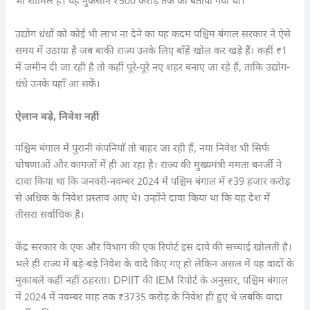
भी शामिल हैं। यह नुकसान ₹500 करोड़ तक का बताया गया था।
उद्योग धंधों को कोई भी लाभ ना देने का यह कदम पश्चिम बंगाल सरकार ने ऐसे
समय में उठाया है जब बाकी राज्य उनके लिए बाँहें खोल कर खड़े हैं। कहीं ₹1
में जमीन दी जा रही है तो कहीं पूरे-पूरे नए शहर बनाए जा रहे हैं, ताकि उद्योग-
धंधे उनके यहाँ आ सकें।
ऐलान बड़े, निवेश नहीं
पश्चिम बंगाल में पुरानी कंपनियाँ तो बाहर जा रही हैं, नया निवेश भी सिर्फ
घोषणाओं और कागजों में ही आ रहा है। राज्य की मुख्यमंत्री ममता बनर्जी ने
दावा किया था कि जनवरी-नवम्बर 2024 में पश्चिम बंगाल में ₹39 हजार करोड़
से अधिक के निवेश प्रस्ताव आए थे। उन्होंने दावा किया था कि यह देश में
तीसरा सर्वाधिक है।
केंद्र सरकार के एक और विभाग की एक रिपोर्ट इस दावे की सच्चाई खोलती है।
भले ही राज्य में बड़े-बड़े निवेश के वादे किए गए हो लेकिन असल में यह वादों के
मुकाबले कहीं नहीं ठहरता। DPIIT की IEM रिपोर्ट के अनुसार, पश्चिम बंगाल
में 2024 में नवम्बर माह तक ₹3735 करोड़ के निवेश ही हुए थे जबकि वादा