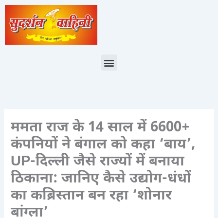
Skip
to
content
Menu
ममता राज के 14 साल में 6600+
कंपनियों ने बंगाल को कहा ‘बाय’,
UP-दिल्ली जैसे राज्यों में बनाया
ठिकाना: जानिए कैसे उद्योग-धंधों
का कब्रिस्तान बन रहा ‘शोनार
बांग्ला’