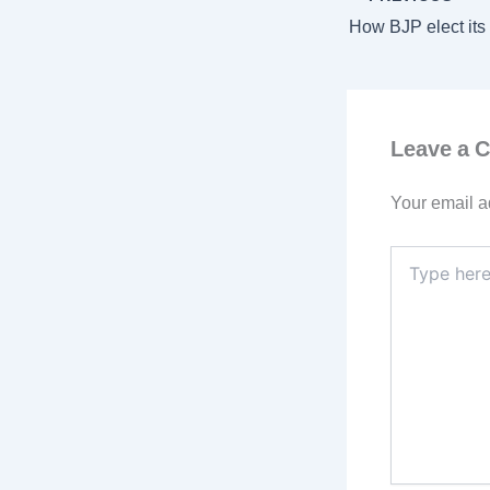
Leave a 
Your email a
Type
here..