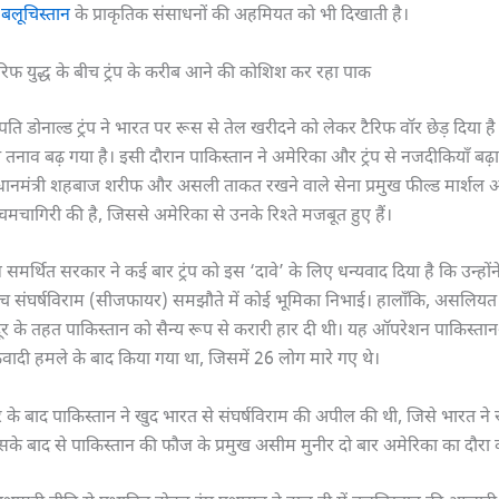
ी
बलूचिस्तान
के प्राकृतिक संसाधनों की अहमियत को भी दिखाती है।
रिफ युद्ध के बीच ट्रंप के करीब आने की कोशिश कर रहा पाक
ट्रपति डोनाल्ड ट्रंप ने भारत पर रूस से तेल खरीदने को लेकर टैरिफ वॉर छेड़ दिया 
तनाव बढ़ गया है। इसी दौरान पाकिस्तान ने अमेरिका और ट्रंप से नजदीकियाँ बढ़ा 
्रधानमंत्री शहबाज शरीफ और असली ताकत रखने वाले सेना प्रमुख फील्ड मार्शल अ
चमचागिरी की है, जिससे अमेरिका से उनके रिश्ते मजबूत हुए हैं।
समर्थित सरकार ने कई बार ट्रंप को इस ‘दावे’ के लिए धन्यवाद दिया है कि उन्हो
ीच संघर्षविराम (सीजफायर) समझौते में कोई भूमिका निभाई। हालाँकि, असलियत
ूर के तहत पाकिस्तान को सैन्य रूप से करारी हार दी थी। यह ऑपरेशन पाकिस्तान-
दी हमले के बाद किया गया था, जिसमें 26 लोग मारे गए थे।
 के बाद पाकिस्तान ने खुद भारत से संघर्षविराम की अपील की थी, जिसे भारत न
सके बाद से पाकिस्तान की फौज के प्रमुख असीम मुनीर दो बार अमेरिका का दौरा कर