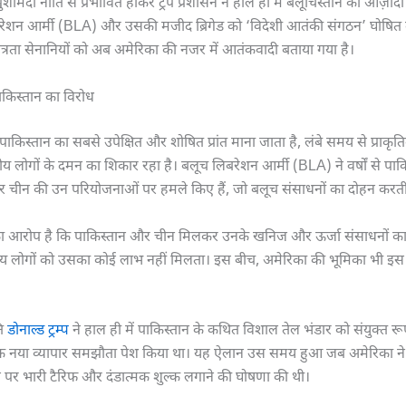
शामदी नीति से प्रभावित होकर ट्रंप प्रशासन ने हाल ही में बलूचिस्तान की आज़ाद
बरेशन आर्मी (BLA) और उसकी मजीद ब्रिगेड को ‘विदेशी आतंकी संगठन’ घोषित 
ंत्रता सेनानियों को अब अमेरिका की नजर में आतंकवादी बताया गया है।
पाकिस्तान का विरोध
पाकिस्तान का सबसे उपेक्षित और शोषित प्रांत माना जाता है, लंबे समय से प्राकृत
य लोगों के दमन का शिकार रहा है। बलूच लिबरेशन आर्मी (BLA) ने वर्षों से पाक
और चीन की उन परियोजनाओं पर हमले किए हैं, जो बलूच संसाधनों का दोहन करती 
ा आरोप है कि पाकिस्तान और चीन मिलकर उनके खनिज और ऊर्जा संसाधनों का
नीय लोगों को उसका कोई लाभ नहीं मिलता। इस बीच, अमेरिका की भूमिका भी इस क्षेत
ति
डोनाल्ड ट्रम्प
ने हाल ही में पाकिस्तान के कथित विशाल तेल भंडार को संयुक्त र
क नया व्यापार समझौता पेश किया था। यह ऐलान उस समय हुआ जब अमेरिका न
न पर भारी टैरिफ और दंडात्मक शुल्क लगाने की घोषणा की थी।