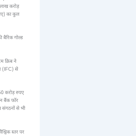
 लाख करोड़
पए) का कुल
ी बैरिक गोल्ड
म क्रिब ने
म (IFC) से
0 करोड़ रुपए
न बैंक फॉर
 संगठनों से भी
श्विक स्तर पर