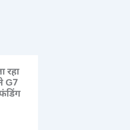
जा रहा
ने G7
फंडिंग