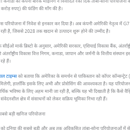
पी। कनाडा की कंपनी बैरिक माइनिंग ने विवादित रेको दिक तांबा-सोना परियोजना
रोड़ रुपए) की फंडिंग की माँग की है।
 परियोजना में निवेश से इनकार कर दिया है। अब कंपनी अमेरिकी नेतृत्व में G7 
 रही है, जिससे 2028 तक खदान से उत्पादन शुरू होने की उम्मीद है।
े सीईओ मार्क ब्रिस्टो के अनुसार, अमेरिकी सरकार, एशियाई विकास बैंक, अंतर्राष्ट्
अंतर्राष्ट्रीय विकास वित्त निगम, कनाडा, जापान और जर्मनी के वित्तीय संस्थान इ
हे हैं।
ियल टाइम्स
को बताया कि अमेरिका के समर्थन से पाकिस्तान को कॉपर कॉन्सन्ट्रेट (
 मिलेगी, हालाँकि इसके लिए अभी और प्रोसेसिंग की आवश्यकता है। यह परियोज
्थिक भविष्य के लिए अहम मानी जा रही है, बल्कि यह भी दिखाती है कि कैसे वैश्
संवेदनशील क्षेत्र में संसाधनों को लेकर सक्रिय भूमिका निभा रही हैं।
 सबसे बड़ी खनिज परियोजना
 को दुनिया की सबसे बड़ी और अब तक अविकसित तांबा-सोना परियोजनाओं में स