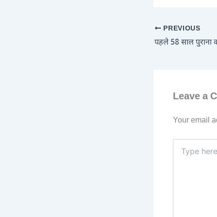
PREVIOUS
Leave a 
Your email a
Type
here..