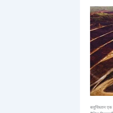
बलूचिस्तान एक ब