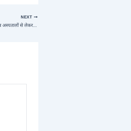
NEXT
सैन्य ठिकाने ही नहीं, अब अस्पतालों से लेकर मंदिरों की भी सुरक्षा में ‘सुदर्शन कवच’ रहेगा तैनात: PM मोदी ने कहा- श्रीकृष्ण के सुदर्शन से मिली प्रेरणा, जानें 2035 तक कैसे बदलेगी तस्वीर