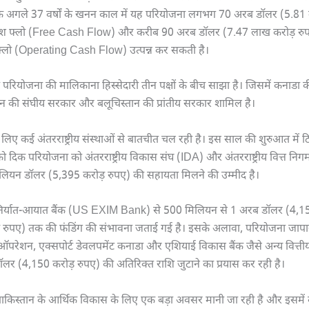
 कि अगले 37 वर्षों के खनन काल में यह परियोजना लगभग 70 अरब डॉलर (5.81
 कैश फ्लो (Free Cash Flow) और करीब 90 अरब डॉलर (7.47 लाख करोड़ रु
फ्लो (Operating Cash Flow) उत्पन्न कर सकती है।
ी परियोजना की मालिकाना हिस्सेदारी तीन पक्षों के बीच साझा है। जिसमें कनाडा क
ान की संघीय सरकार और बलूचिस्तान की प्रांतीय सरकार शामिल है।
लिए कई अंतरराष्ट्रीय संस्थाओं से बातचीत चल रही है। इस साल की शुरुआत में टि
ो दिक परियोजना को अंतरराष्ट्रीय विकास संघ (IDA) और अंतरराष्ट्रीय वित्त निग
यन डॉलर (5,395 करोड़ रुपए) की सहायता मिलने की उम्मीद है।
 निर्यात-आयात बैंक (US EXIM Bank) से 500 मिलियन से 1 अरब डॉलर (4,15
़ रुपए) तक की फंडिंग की संभावना जताई गई है। इसके अलावा, परियोजना जापा
परेशन, एक्सपोर्ट डेवलपमेंट कनाडा और एशियाई विकास बैंक जैसे अन्य वित्तीय
र (4,150 करोड़ रुपए) की अतिरिक्त राशि जुटाने का प्रयास कर रही है।
किस्तान के आर्थिक विकास के लिए एक बड़ा अवसर मानी जा रही है और इसमें वै