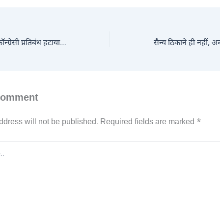
पहले 58 साल पुराना कॉन्ग्रेसी प्रतिबंध हटाया, अब लाल किले से कहा- मुझे गर्व है: जिस RSS का स्वयंसेवक होने पर छीन लेते थे नौकरी, उसकी राष्ट्र सेवा को PM ने किया नमन
Comment
ddress will not be published.
Required fields are marked
*