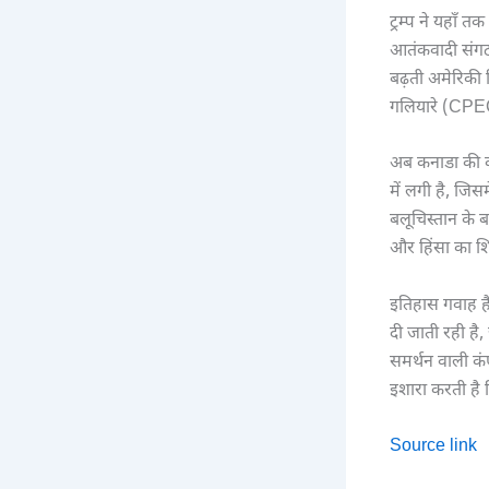
ट्रम्प ने यहाँ
आतंकवादी संगठन
बढ़ती अमेरिकी द
गलियारे (CPEC)
अब कनाडा की कं
में लगी है, जिस
बलूचिस्तान के 
और हिंसा का शि
इतिहास गवाह है
दी जाती रही है
समर्थन वाली कं
इशारा करती है 
Source link