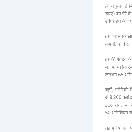
है। अनुमान है
रुपए) का फ्री
ऑपरेटिंग कैश 
इस महत्वाकांक्ष
कंपनी, पाकिस्त
इसकी फंडिंग के 
बताया था कि रेक
लगभग 650 मिलि
वहीं, अमेरिकी
से 8,300 करोड
इंटरनेशनल को ऑ
500 मिलियन डॉल
यह परियोजना पा