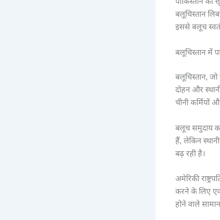
पाकिस्तान की खु
बलूचिस्तान लि
इससे बलूच स्वत
बलूचिस्तान में 
बलूचिस्तान, जो 
दोहन और स्थानी
चीनी कर्मियों 
बलूच समुदाय क
हैं, लेकिन स्था
बढ़ रही है।
अमेरिकी राष्ट्रप
करने के लिए ए
होने वाले सामा