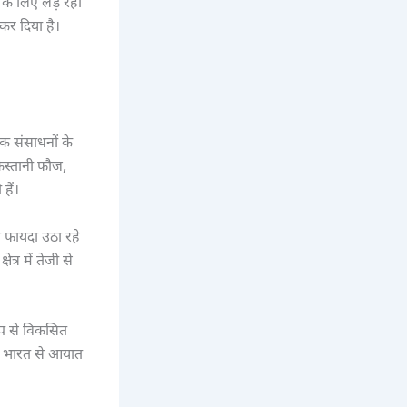
ी के लिए लड़ रही
कर दिया है।
िक संसाधनों के
िस्तानी फौज,
हैं।
 फायदा उठा रहे
्र में तेजी से
ूप से विकसित
े भारत से आयात