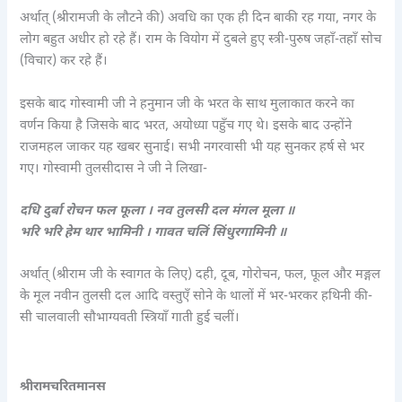
अर्थात् (श्रीरामजी के लौटने की) अवधि का एक ही दिन बाकी रह गया, नगर के
लोग बहुत अधीर हो रहे हैं। राम के वियोग में दुबले हुए स्त्री-पुरुष जहाँ-तहाँ सोच
(विचार) कर रहे हैं।
इसके बाद गोस्वामी जी ने हनुमान जी के भरत के साथ मुलाकात करने का
वर्णन किया है जिसके बाद भरत, अयोध्या पहुँच गए थे। इसके बाद उन्होंने
राजमहल जाकर यह खबर सुनाई। सभी नगरवासी भी यह सुनकर हर्ष से भर
गए। गोस्वामी तुलसीदास ने जी ने लिखा-
दधि दुर्बा रोचन फल फूला । नव तुलसी दल मंगल मूला ॥
भरि भरि हेम थार भामिनी । गावत चलिं सिंधुरगामिनी ॥
अर्थात् (श्रीराम जी के स्वागत के लिए) दही, दूब, गोरोचन, फल, फूल और मङ्गल
के मूल नवीन तुलसी दल आदि वस्तुएँ सोने के थालों में भर-भरकर हथिनी की-
सी चालवाली सौभाग्यवती स्त्रियाँ गाती हुई चलीं।
श्रीरामचरितमानस