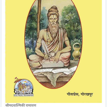
श्रीमदवाल्मिकी रामायण