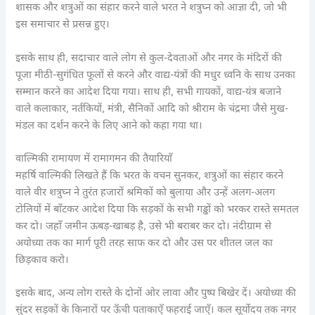
शासक और शत्रुओं का संहार करने वाले भरत ने शत्रुघ्न को आज्ञा दी, जो भी
इस समाचार से प्रसन्न हुए।
इसके साथ ही, सदाचार वाले लोग से कुल-देवताओं और नगर के मंदिरों की
पूजा मीठी-सुगंधित फूलों से करने और वाद्य-यंत्रों की मधुर ध्वनि के साथ उनका
सम्मान करने का आदेश दिया गया। साथ ही, सभी गायकों, वाद्य-यंत्र बजाने
वाले कलाकार, नर्तकियों, मंत्री, सैनिकों आदि को श्रीराम के चंद्रमा जैसे मुख-
मंडल का दर्शन करने के लिए आने को कहा गया था।
वाल्मिकी रामायण में रामागमन की तैयारियाँ
महर्षि वाल्मिकी लिखते हैं कि भरत के वचन सुनकर, शत्रुओं का संहार करने
वाले वीर शत्रुघ्न ने तुरंत हजारों श्रमिकों को बुलाया और उन्हें अलग-अलग
टोलियों में बाँटकर आदेश दिया कि सड़कों के सभी गड्ढों को भरकर रास्ते समतल
कर दो। जहाँ जमीन ऊबड़-खाबड़ है, उसे भी बराबर कर दो। नंदीग्राम से
अयोध्या तक का मार्ग पूरी तरह साफ कर दो और उस पर शीतल जल का
छिड़काव करो।
इसके बाद, अन्य लोग रास्ते के दोनों ओर लावा और पुष्प बिखेर दें। अयोध्या की
सुंदर सड़कों के किनारों पर ऊँची पताकाएँ फहराई जाएँ। कल सूर्योदय तक नगर