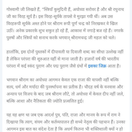
गोस्वामी जी लिखते हैं, “स्त्रियाँ कुमुदिनी हैं, अयोध्या सरोवर है और श्री रघुनाथ
जी का विरह सूर्य है। इस विरह-सूर्यके तापसे वे मुरझा गयी थीं। अब उस
विरहरूपी सूर्यके अस्त होने पर श्रीराम रूपी पूर्ण चन्द्र को निरखकर वे खिल
उठीं। अनेक प्रकारके शुभ शकुन हो रहे हैं, आकाश में नगाड़े बज रहे हैं। नगरके
पुरुषों और स्त्रियों को सनाथ करके भगवान् श्रीरामचन्द्र जी महल को चले।
हालाँकि, इस दोनों पुस्तकों में दीपावली या दिवाली शब्द का सीधा उल्लेख नहीं
है लेकिन परंपरा की शुरुआत यहीं से माना जाती है। हजारों वर्ष की भारतीय
परंपरा में कई स्कंद पुराण और पद्म पुराण जैसे ग्रंथों में
इसका जिक्र
आता है।
भगवान श्रीराम का अयोध्या आगमन केवल एक राजा की वापसी नहीं बल्कि
सत्य, धर्म और मर्यादा की पुनर्स्थापना का प्रतीक है। चौदह वर्ष के वनवास और
अन्याय पर विजय के बाद जब श्रीराम लौटे, तो अयोध्या में केवल दीप नहीं जले,
बल्कि आशा और नैतिकता की ज्योति प्रज्वलित हुई।
यह वह क्षण था जब एक आदर्श पुत्र, पति, राजा और मानव के रूप में राम ने
दिखाया कि त्याग, संयम और कर्तव्यपालन ही सच्चे नेतृत्व की पहचान हैं। उनका
आगमन इस बात का संदेश देता है कि अधर्म कितना भी शक्तिशाली क्यों न हो