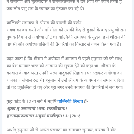
ने रामायण और तुलसीदास ने रामचरितमानस में उन क्षणों का वर्णन किया है
जब लोग प्रभु राम के स्वागत का इंतजार कर रहे थे।
वाल्मिकी रामायण में श्रीराम की वापसी की वर्णन
रावण का वध करने और माँ सीता को उसकी कैद से छुड़ाने के बाद प्रभु श्री राम
पुष्पक विमान से अयोध्या लौटे थे। वाल्मिकी रामायण के युद्धकांड में श्रीराम की
वापसी और अयोध्यावासियों की तैयारियों का विस्तार से वर्णन किया गया है।
कहा जाता है कि श्रीराम ने अयोध्या में आगमन से पहले हनुमान जी को साधु
का वेश बनाकर भरत को आगमन की सूचना देने को कहा था। श्रीराम के
वनवास के बाद भरत उनकी चरण पादुकाएँ सिहांसन पर रखकर अयोध्या का
राजकाज संभाल रखे थे। हनुमान ने उन्हें श्रीराम के आगमन का समाचार दिया
तो वह प्रफुल्लित हो गए और पूरा नगर उनके स्वागत की तैयारियों में लग गया।
युद्ध कांड के 127वे सर्ग में महर्षि
वाल्मिकी लिखते
हैं-
श्रुत्वा तु परमानन्दं भरतः सत्यविक्रमः।
हृष्टमाज्ञापयामास शत्रुघ्नं परवीरहा।। ६-१२७-१
अर्थात् हनुमान जी से अत्यंत प्रसन्नता का समाचार सुनकर, वास्तव में वीर