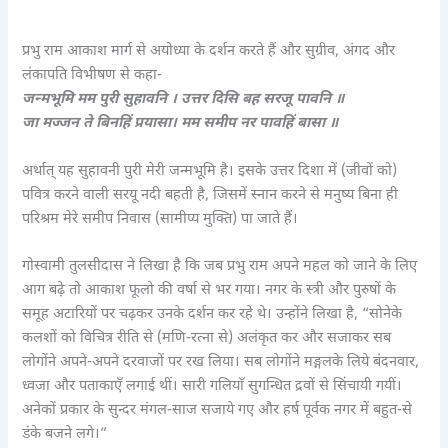
प्रभु राम आकाश मार्ग से अयोध्या के दर्शन करते हैं और सुग्रीव, अंगद और
लंकापति विभीषण से कहा-
जन्मभूमि मम पुरी सुहावनि । उत्तर दिसि बह सरजू पावनि ॥
जा मज्जन ते बिनहिं प्रयासा। मम समीप नर पावहिं बासा ॥
अर्थात् यह सुहावनी पुरी मेरी जन्मभूमि है। इसके उत्तर दिशा में (जीवों को)
पवित्र करने वाली सरयू नदी बहती है, जिसमें स्नान करने से मनुष्य बिना ही
परिश्रम मेरे समीप निवास (सामीप्य मुक्ति) पा जाते हैं।
गोस्वामी तुलसीदास ने लिखा है कि जब प्रभु राम अपने महल को जाने के लिए
आग बढ़े तो आकाश फूलो की वर्षा से भर गया। नगर के स्त्री और पुरुषों के
समूह अटारियों पर चढ़कर उनके दर्शन कर रहे थे। उन्होंने लिखा है, “सोनेके
कलशों को विचित्र रीति से (मणि-रत्ना से) अलंकृत कर और सजाकर सब
लोगोंने अपने-अपने दरवाजों पर रख लिया। सब लोगोंने मङ्गलके लिये बंदनवार,
ध्वजा और पताकाएँ लगाई थीं। सारी गलियाँ सुगन्धित द्रवों से सिंचायी गयीं।
अनेकों प्रकार के सुन्दर मंगल-साज सजाये गए और हर्ष पूर्वक नगर में बहुत-से
डंके बजने लगे।”