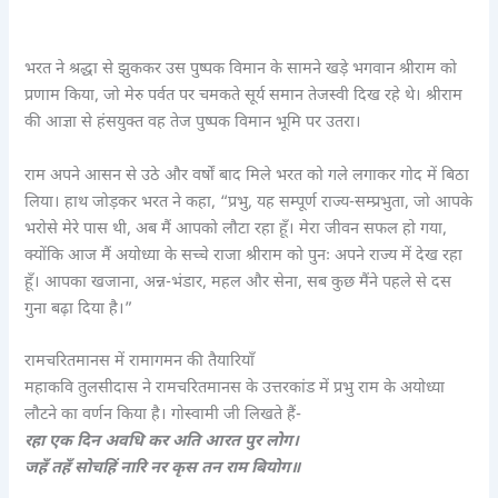
भरत ने श्रद्धा से झुककर उस पुष्पक विमान के सामने खड़े भगवान श्रीराम को
प्रणाम किया, जो मेरु पर्वत पर चमकते सूर्य समान तेजस्वी दिख रहे थे। श्रीराम
की आज्ञा से हंसयुक्त वह तेज पुष्पक विमान भूमि पर उतरा।
राम अपने आसन से उठे और वर्षों बाद मिले भरत को गले लगाकर गोद में बिठा
लिया। हाथ जोड़कर भरत ने कहा, “प्रभु, यह सम्पूर्ण राज्य-सम्प्रभुता, जो आपके
भरोसे मेरे पास थी, अब मैं आपको लौटा रहा हूँ। मेरा जीवन सफल हो गया,
क्योंकि आज मैं अयोध्या के सच्चे राजा श्रीराम को पुनः अपने राज्य में देख रहा
हूँ। आपका खजाना, अन्न-भंडार, महल और सेना, सब कुछ मैंने पहले से दस
गुना बढ़ा दिया है।”
रामचरितमानस में रामागमन की तैयारियाँ
महाकवि तुलसीदास ने रामचरितमानस के उत्तरकांड में प्रभु राम के अयोध्या
लौटने का वर्णन किया है। गोस्वामी जी लिखते हैं-
रहा एक दिन अवधि कर अति आरत पुर लोग।
जहँ तहँ सोचहिं नारि नर कृस तन राम बियोग॥