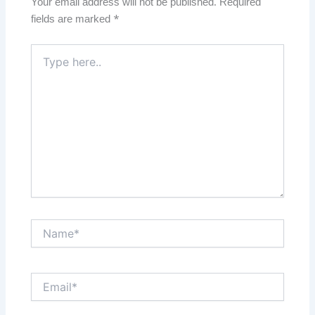
Your email address will not be published.
Required
fields are marked
*
Type
here..
Name*
Email*