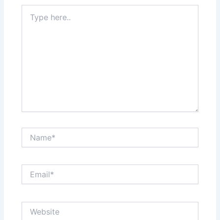
Type
here..
Name*
Email*
Website