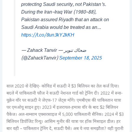
protecting Saudi security, not Pakistan’s.
During the Iran–Iraq War (1980–88),
Pakistan assured Riyadh that an attack on
Saudi Arabia would be treated as an…
https://t.co/8un3kY2kKH
— Zahack Tanvir — ضحاك تنوير
(@ZahackTanvir)
September 18, 2025
साल 2020 से देखिए- कोविड में सऊदी ने $3 बिलियन का तेल कर्ज दिया।
बदले में पाकिस्तानी फौज ने सऊदी नेशनल गार्ड को ट्रेनिंग दी। 2022 में रूस-
यूक्रेन वॉर पर सऊदी ने जेएफ-17 जेट्स माँगे। एमबीएस की पाकिस्तान यात्रा
पर एमओयू साइन हुए। 2023 में इजरायल-हमास वॉर के बाद $2 बिलियन
पैकेज। अल-सम्साम एक्सरसाइज में 5,000 पाकिस्तानी सैनिक। 2024 में $3
बिलियन डिपॉजिट रिन्यू। आसिम मुनीर की यात्रा पर हॉक मिसाइल डील। हर
बार वही – पाकिस्तान ट्रेनिंग दे, सऊदी पैसे। अब ये नया समझौता? वही पुरानी