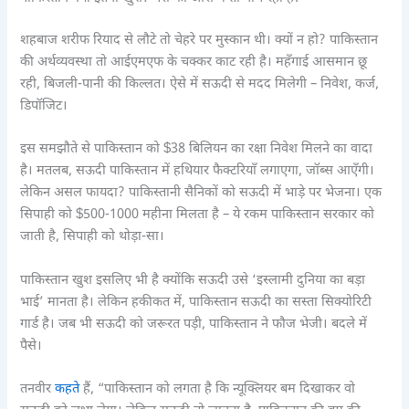
शहबाज शरीफ रियाद से लौटे तो चेहरे पर मुस्कान थी। क्यों न हो? पाकिस्तान
की अर्थव्यवस्था तो आईएमएफ के चक्कर काट रही है। महँगाई आसमान छू
रही, बिजली-पानी की किल्लत। ऐसे में सऊदी से मदद मिलेगी – निवेश, कर्ज,
डिपॉजिट।
इस समझौते से पाकिस्तान को $38 बिलियन का रक्षा निवेश मिलने का वादा
है। मतलब, सऊदी पाकिस्तान में हथियार फैक्टरियाँ लगाएगा, जॉब्स आएँगी।
लेकिन असल फायदा? पाकिस्तानी सैनिकों को सऊदी में भाड़े पर भेजना। एक
सिपाही को $500-1000 महीना मिलता है – ये रकम पाकिस्तान सरकार को
जाती है, सिपाही को थोड़ा-सा।
पाकिस्तान खुश इसलिए भी है क्योंकि सऊदी उसे ‘इस्लामी दुनिया का बड़ा
भाई’ मानता है। लेकिन हकीकत में, पाकिस्तान सऊदी का सस्ता सिक्योरिटी
गार्ड है। जब भी सऊदी को जरूरत पड़ी, पाकिस्तान ने फौज भेजी। बदले में
पैसे।
तनवीर
कहते
हैं, “पाकिस्तान को लगता है कि न्यूक्लियर बम दिखाकर वो