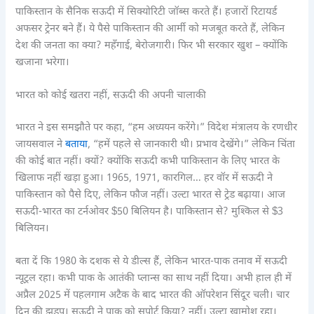
पाकिस्तान के सैनिक सऊदी में सिक्योरिटी जॉब्स करते हैं। हजारों रिटायर्ड
अफसर ट्रेनर बने हैं। ये पैसे पाकिस्तान की आर्मी को मजबूत करते हैं, लेकिन
देश की जनता का क्या? महँगाई, बेरोजगारी। फिर भी सरकार खुश – क्योंकि
खजाना भरेगा।
भारत को कोई खतरा नहीं, सऊदी की अपनी चालाकी
भारत ने इस समझौते पर कहा, “हम अध्ययन करेंगे।” विदेश मंत्रालय के रणधीर
जायसवाल ने
बताया
, “हमें पहले से जानकारी थी। प्रभाव देखेंगे।” लेकिन चिंता
की कोई बात नहीं। क्यों? क्योंकि सऊदी कभी पाकिस्तान के लिए भारत के
खिलाफ नहीं खड़ा हुआ। 1965, 1971, कारगिल… हर वॉर में सऊदी ने
पाकिस्तान को पैसे दिए, लेकिन फौज नहीं। उल्टा भारत से ट्रेड बढ़ाया। आज
सऊदी-भारत का टर्नओवर $50 बिलियन है। पाकिस्तान से? मुश्किल से $3
बिलियन।
बता दें कि 1980 के दशक से ये डील्स हैं, लेकिन भारत-पाक तनाव में सऊदी
न्यूट्रल रहा। कभी पाक के आतंकी प्लान्स का साथ नहीं दिया। अभी हाल ही में
अप्रैल 2025 में पहलगाम अटैक के बाद भारत की ऑपरेशन सिंदूर चली। चार
दिन की झड़प। सऊदी ने पाक को सपोर्ट किया? नहीं। उल्टा खामोश रहा।