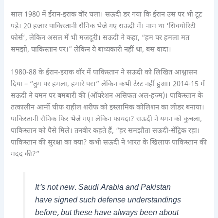
साल 1980 में ईरान-इराक वॉर चला। सऊदी डर गया कि ईरान उस पर भी टूट
पड़े। 20 हजार पाकिस्तानी सैनिक भेजे गए सऊदी में। नाम था ‘सिक्योरिटी
फोर्स’, लेकिन असल में भी मजदूरी। सऊदी ने कहा, “हम पर हमला मत
समझो, पाकिस्तान पर।” लेकिन ये बाध्यकारी नहीं था, बस वादा।
1980-88 के ईरान-इराक वॉर में पाकिस्तान ने सऊदी को लिखित आश्वासन
दिया – “तुम पर हमला, हमारे पर।” लेकिन कभी टेस्ट नहीं हुआ। 2014-15 में
सऊदी ने यमन पर बमबारी की (ऑपरेशन असिफत अल-हज्म)। पाकिस्तान के
तत्कालीन आर्मी चीफ राहील शरीफ को इस्लामिक कोलिशन का लीडर बनाया।
पाकिस्तानी सैनिक फिर भेजे गए। लेकिन फायदा? सऊदी ने यमन को कुचला,
पाकिस्तान को पैसे मिले। तनवीर कहते हैं, “हर समझौता सऊदी-सेंट्रिक रहा।
पाकिस्तान की सुरक्षा का क्या? कभी सऊदी ने भारत के खिलाफ पाकिस्तान की
मदद की?”
It’s not new. Saudi Arabia and Pakistan
have signed such defense understandings
before, but these have always been about