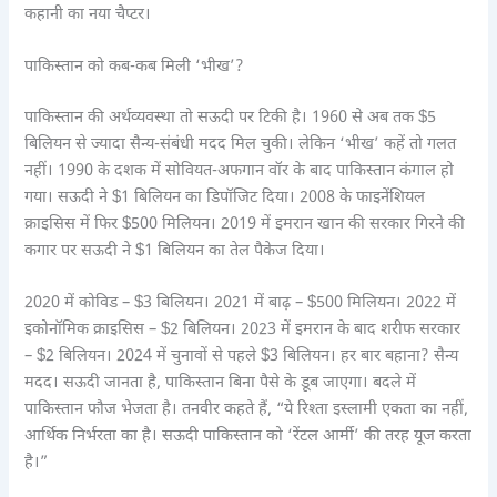
कहानी का नया चैप्टर।
पाकिस्तान को कब-कब मिली ‘भीख’?
पाकिस्तान की अर्थव्यवस्था तो सऊदी पर टिकी है। 1960 से अब तक $5
बिलियन से ज्यादा सैन्य-संबंधी मदद मिल चुकी। लेकिन ‘भीख’ कहें तो गलत
नहीं। 1990 के दशक में सोवियत-अफगान वॉर के बाद पाकिस्तान कंगाल हो
गया। सऊदी ने $1 बिलियन का डिपॉजिट दिया। 2008 के फाइनेंशियल
क्राइसिस में फिर $500 मिलियन। 2019 में इमरान खान की सरकार गिरने की
कगार पर सऊदी ने $1 बिलियन का तेल पैकेज दिया।
2020 में कोविड – $3 बिलियन। 2021 में बाढ़ – $500 मिलियन। 2022 में
इकोनॉमिक क्राइसिस – $2 बिलियन। 2023 में इमरान के बाद शरीफ सरकार
– $2 बिलियन। 2024 में चुनावों से पहले $3 बिलियन। हर बार बहाना? सैन्य
मदद। सऊदी जानता है, पाकिस्तान बिना पैसे के डूब जाएगा। बदले में
पाकिस्तान फौज भेजता है। तनवीर कहते हैं, “ये रिश्ता इस्लामी एकता का नहीं,
आर्थिक निर्भरता का है। सऊदी पाकिस्तान को ‘रेंटल आर्मी’ की तरह यूज करता
है।”