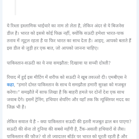
ये रिश्ता इस्लामिक भाईचारे का नाम तो लेता है, लेकिन अंदर से ये बिजनेस
डील है। भारत को इससे कोई फिक्र नहीं, क्योंकि सऊदी हमेशा भारत-पाक
तनाव में न्यूट्रल रहता है या फिर भारत का साथ देता है। आइए, आपको बताते हैं
इस डील से जुड़ी हर एक बात, जो आपको जानना चाहिए।
पाकिस्तान-सऊदी का ये नया समझौता: दिखावा या सच्ची दोस्ती?
रियाद में हुई इस मीटिंग में शरीफ को सऊदी ने खूब तवज्जो दी। एमबीएस ने
कहा
, “हमारे दोस्त पाकिस्तान के साथ ये समझौता हमारी सुरक्षा को मजबूत
करेगा।” समझौते में साफ लिखा है कि बाहरी हमले पर दोनों देश एक साथ
जवाब देंगे। इसमें ट्रेनिंग, हथियार शेयरिंग और यहाँ तक कि न्यूक्लियर मदद का
जिक्र भी है।
लेकिन सवाल ये है – क्या पाकिस्तान सऊदी की इतनी मजबूत ढाल बन पाएगा?
सऊदी की सेना तो दुनिया की सबसे महँगी है, टैंक-असली हथियारों से लैस।
पाकिस्तान की फौज? वो तो ज्यादातर बॉर्डर पर भारत को घूरती रहती है और