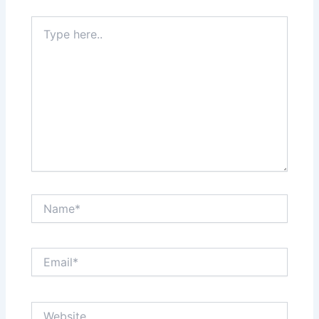
Type
here..
Name*
Email*
Website