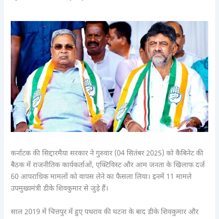
कर्नाटक की सिद्दारमैया सरकार ने गुरुवार (04 सितंबर 2025) को कैबिनेट की
बैठक में राजनीतिक कार्यकर्ताओं, एक्टिविस्ट और आम जनता के खिलाफ दर्ज
60 आपराधिक मामलों को वापस लेने का फैसला लिया। इनमें 11 मामले
उपमुख्यमंत्री डीके शिवकुमार से जुड़े हैं।
साल 2019 में चित्तपुर में हुए पथराव की घटना के बाद डीके शिवकुमार और