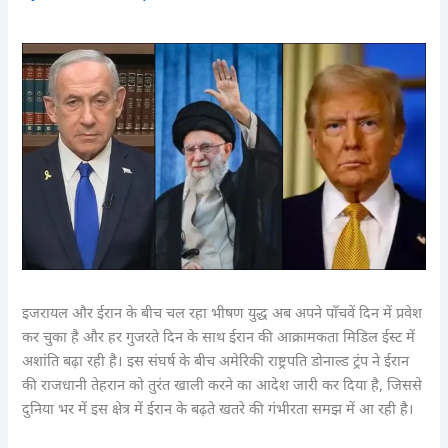
इजरायल और ईरान के बीच चल रहा भीषण युद्ध अब अपने पाँचवें दिन में प्रवेश
कर चुका है और हर गुजरते दिन के साथ ईरान की आक्रामकता मिडिल ईस्ट में
अशांति बढ़ा रही है। इस संघर्ष के बीच अमेरिकी राष्ट्रपति डोनाल्ड ट्रंप ने ईरान
की राजधानी तेहरान को तुरंत खाली करने का आदेश जारी कर दिया है, जिससे
दुनिया भर में इस क्षेत्र में ईरान के बढ़ते खतरे की गंभीरता समझ में आ रही है।