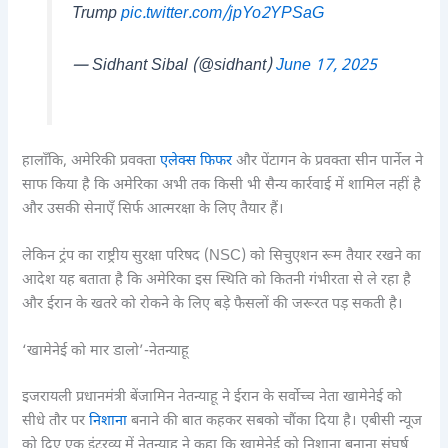
Trump
pic.twitter.com/jpYo2YPSaG
— Sidhant Sibal (@sidhant)
June 17, 2025
हालाँकि, अमेरिकी प्रवक्ता
एलेक्स फिफर
और पेंटागन के प्रवक्ता सीन पार्नेल ने
साफ किया है कि अमेरिका अभी तक किसी भी सैन्य कार्रवाई में शामिल नहीं है
और उसकी सेनाएँ सिर्फ आत्मरक्षा के लिए तैयार हैं।
लेकिन ट्रंप का राष्ट्रीय सुरक्षा परिषद (NSC) को सिचुएशन रूम तैयार रखने का
आदेश यह बताता है कि अमेरिका इस स्थिति को कितनी गंभीरता से ले रहा है
और ईरान के खतरे को रोकने के लिए बड़े फैसलों की जरूरत पड़ सकती है।
‘खामेनेई को मार डालो’-नेतन्याहू
इजरायली प्रधानमंत्री बेंजामिन नेतन्याहू ने ईरान के सर्वोच्च नेता खामेनेई को
सीधे तौर पर
निशाना
बनाने की बात कहकर सबको चौंका दिया है। एबीसी न्यूज
को दिए एक इंटरव्यू में नेतन्याहू ने कहा कि खामेनेई को निशाना बनाना संघर्ष