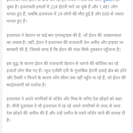
इजरायल और ईरान के बीच चल रहे इस संघर्ष में अब तक भारी
नुकसान
हो
चुका है। इजरायली हमलों में 224 ईरानी मारे जा चुके हैं और 1,481 लोग
घायल हुए हैं, जबकि इजरायल में 24 लोगों की मौत हुई है और 600 से ज्यादा
घायल हुए हैं।
इजरायल ने तेहरान पर कई बार एयरस्ट्राइक की है, जो ईरान की आक्रामकता
का जवाब है। वहीं, ईरान ने इजरायल की राजधानी तेल अवीव और हाइफा पर
बमबारी की है, जिससे साफ है कि ईरान की मंशा सिर्फ नुकसान पहुँचाना है।
इस युद्ध के कारण ईरान की राजधानी तेहरान से भागने की कोशिश कर रहे
हजारों लोग फँस गए हैं। न्यूज एजेंसी एपी के मुताबिक ईरानी हवाई क्षेत्र बंद होने
और टैक्सी न मिलने के कारण लोग सीमा तक नहीं पहुँच पा रहे हैं, जो ईरान की
बदइंतजामी को दर्शाता है।
इजरायल ने अपने नागरिकों से जॉर्डन और मिस्र के जरिए देश छोड़ने को कहा
है। चीनी दूतावास ने भी इजरायल में रह रहे अपने नागरिकों से जल्द से जल्द
देश छोड़ने की अपील की है और उन्हें जमीन के रास्ते जॉर्डन जाने की सलाह दी
है।