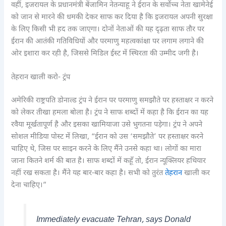
वहीं, इजरायल के प्रधानमंत्री बेंजामिन नेतन्याहू ने ईरान के सर्वोच्च नेता खामेनेई
को जान से मारने की धमकी देकर साफ कर दिया है कि इजरायल अपनी सुरक्षा
के लिए किसी भी हद तक जाएगा। दोनों नेताओं की यह दृढ़ता साफ तौर पर
ईरान की आतंकी गतिविधियों और परमाणु महत्वकांक्षा पर लगाम लगाने की
ओर इशारा कर रही है, जिससे मिडिल ईस्ट में स्थिरता की उम्मीद जगी है।
तेहरान खाली करो- ट्रंप
अमेरिकी राष्ट्रपति डोनाल्ड ट्रंप ने ईरान पर परमाणु समझौते पर हस्ताक्षर न करने
को लेकर तीखा हमला बोला है। ट्रंप ने साफ शब्दों में कहा है कि ईरान का यह
रवैया मूर्खतापूर्ण है और इसका खामियाजा उसे भुगतना पड़ेगा। ट्रंप ने अपने
सोशल मीडिया पोस्ट में लिखा, “ईरान को उस ‘समझौते’ पर हस्ताक्षर करने
चाहिए थे, जिस पर साइन करने के लिए मैंने उनसे कहा था। लोगों का मारा
जाना कितने शर्म की बात है। साफ शब्दों में कहूँ तो, ईरान न्यूक्लियर हथियार
नहीं रख सकता है। मैंने यह बार-बार कहा है। सभी को तुरंत
तेहरान
खाली कर
देना चाहिए।”
Immediately evacuate Tehran, says Donald