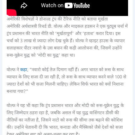
अमेरिकी विशेषज्ञों ने डोनाल्ड ट्रंप की टैरिफ नीति को बताया मूर्खता
अमेरिकी अर्थशास्त्री रिचर्ड डी. वोल्फ और माइकल हडसन ने एक यूट्यूब चर्चा में
ट्रंप प्रशासन की भारत नीति को ‘मूर्खतापूर्ण’ और ‘हताश’ करार दिया। इस
चर्चा को 3 लाख से ज्यादा लोग देख चुके हैं। वोल्फ ने व्हाइट हाउस के व्यापार
सलाहकार पीटर नवारो के उस बयान की कड़ी आलोचना की, जिसमें उन्होंने
रूस-यूक्रेन युद्ध को ‘मोदी का युद्ध’ कहा था।
वोल्फ ने
कहा
, “नवारो कोई तेज दिमाग नहीं हैं। अगर भारत को रूस के साथ
व्यापार के लिए सजा दी जा रही है, तो रूस के साथ व्यापार करने वाले 100 से
ज्यादा देशों को भी सजा मिलनी चाहिए। लेकिन सिर्फ भारत को क्यों निशाना
बनाया गया?”
वोल्फ ने यह भी कहा कि ट्रंप प्रशासन भारत और मोदी को रूस-यूक्रेन युद्ध के
लिए जिम्मेदार ठहरा रहा है, जबकि असल में यह युद्ध वाशिंगटन डीसी की
नीतियों का नतीजा है, जिसने नाटो को रूस की सीमा तक बढ़ाने की कोशिश
की। उन्होंने चेतावनी दी कि भारत, कनाडा और मैक्सिको जैसे देशों को सजा
देकर अमेरिका खुद को अलग-थलग कर रहा है।