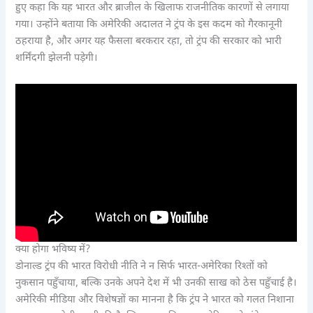
हुए कहा कि यह भारत और ब्राजील के खिलाफ राजनीतिक कारणों से लगाया
गया। उन्होंने बताया कि अमेरिकी अदालत ने ट्रंप के इस कदम को गैरकानूनी
ठहराया है, और अगर यह फैसला बरकरार रहा, तो ट्रंप की सरकार को भारी
शर्मिंदगी झेलनी पड़ेगी।
क्या होगा भविष्य में?
डोनाल्ड ट्रंप की भारत विरोधी नीति ने न सिर्फ भारत-अमेरिका रिश्तों को
नुकसान पहुँचाया, बल्कि उनके अपने देश में भी उनकी साख को ठेस पहुँचाई है।
अमेरिकी मीडिया और विशेषज्ञों का मानना है कि ट्रंप ने भारत को गलत निशाना