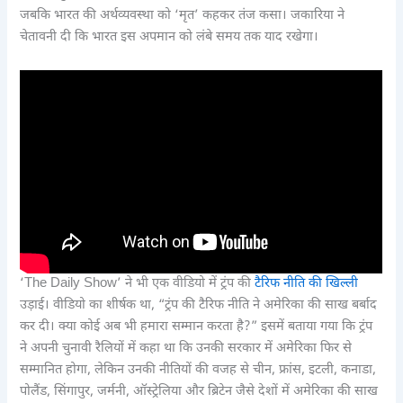
जबकि भारत की अर्थव्यवस्था को ‘मृत’ कहकर तंज कसा। जकारिया ने
चेतावनी दी कि भारत इस अपमान को लंबे समय तक याद रखेगा।
‘The Daily Show’ ने भी एक वीडियो में ट्रंप की
टैरिफ नीति की खिल्ली
उड़ाई। वीडियो का शीर्षक था, “ट्रंप की टैरिफ नीति ने अमेरिका की साख बर्बाद
कर दी। क्या कोई अब भी हमारा सम्मान करता है?” इसमें बताया गया कि ट्रंप
ने अपनी चुनावी रैलियों में कहा था कि उनकी सरकार में अमेरिका फिर से
सम्मानित होगा, लेकिन उनकी नीतियों की वजह से चीन, फ्रांस, इटली, कनाडा,
पोलैंड, सिंगापुर, जर्मनी, ऑस्ट्रेलिया और ब्रिटेन जैसे देशों में अमेरिका की साख