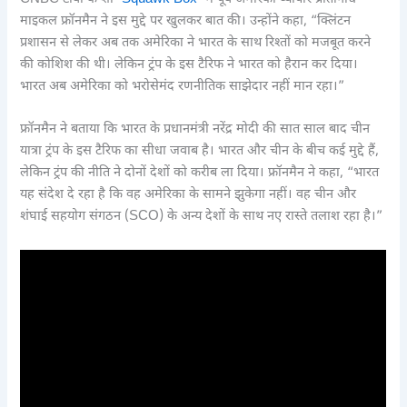
माइकल फ्रॉनमैन ने इस मुद्दे पर खुलकर बात की। उन्होंने कहा, “क्लिंटन
प्रशासन से लेकर अब तक अमेरिका ने भारत के साथ रिश्तों को मजबूत करने
की कोशिश की थी। लेकिन ट्रंप के इस टैरिफ ने भारत को हैरान कर दिया।
भारत अब अमेरिका को भरोसेमंद रणनीतिक साझेदार नहीं मान रहा।”
फ्रॉनमैन ने बताया कि भारत के प्रधानमंत्री नरेंद्र मोदी की सात साल बाद चीन
यात्रा ट्रंप के इस टैरिफ का सीधा जवाब है। भारत और चीन के बीच कई मुद्दे हैं,
लेकिन ट्रंप की नीति ने दोनों देशों को करीब ला दिया। फ्रॉनमैन ने कहा, “भारत
यह संदेश दे रहा है कि वह अमेरिका के सामने झुकेगा नहीं। वह चीन और
शंघाई सहयोग संगठन (SCO) के अन्य देशों के साथ नए रास्ते तलाश रहा है।”