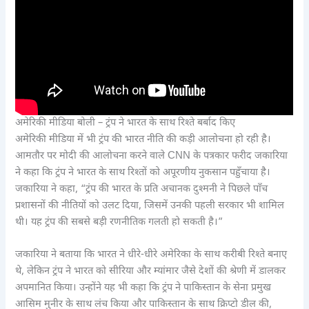
अमेरिकी मीडिया बोली – ट्रंप ने भारत के साथ रिश्ते बर्बाद किए
अमेरिकी मीडिया में भी ट्रंप की भारत नीति की कड़ी आलोचना हो रही है।
आमतौर पर मोदी की आलोचना करने वाले CNN के पत्रकार फरीद जकारिया
ने कहा कि ट्रंप ने भारत के साथ रिश्तों को अपूरणीय नुकसान पहुँचाया है।
जकारिया ने कहा, “ट्रंप की भारत के प्रति अचानक दुश्मनी ने पिछले पाँच
प्रशासनों की नीतियों को उलट दिया, जिसमें उनकी पहली सरकार भी शामिल
थी। यह ट्रंप की सबसे बड़ी रणनीतिक गलती हो सकती है।”
जकारिया ने बताया कि भारत ने धीरे-धीरे अमेरिका के साथ करीबी रिश्ते बनाए
थे, लेकिन ट्रंप ने भारत को सीरिया और म्यांमार जैसे देशों की श्रेणी में डालकर
अपमानित किया। उन्होंने यह भी कहा कि ट्रंप ने पाकिस्तान के सेना प्रमुख
आसिम मुनीर के साथ लंच किया और पाकिस्तान के साथ क्रिप्टो डील की,