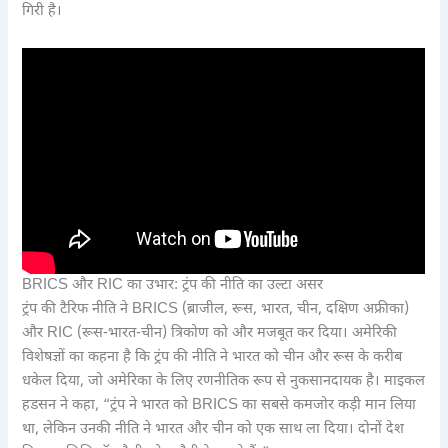
गिरी है।
BRICS और RIC का उभार: ट्रंप की नीति का उल्टा असर
ट्रंप की टैरिफ नीति ने BRICS (ब्राजील, रूस, भारत, चीन, दक्षिण अफ्रीका)
और RIC (रूस-भारत-चीन) त्रिकोण को और मजबूत कर दिया। अमेरिकी
विशेषज्ञों का कहना है कि ट्रंप की नीति ने भारत को चीन और रूस के करीब
धकेल दिया, जो अमेरिका के लिए रणनीतिक रूप से नुकसानदायक है। माइकल
हडसन ने कहा, “ट्रंप ने भारत को BRICS का सबसे कमजोर कड़ी मान लिया
था, लेकिन उनकी नीति ने भारत और चीन को एक साथ ला दिया। दोनों देश