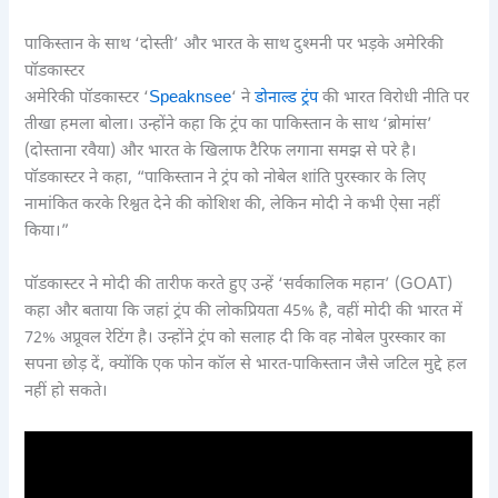
पाकिस्तान के साथ ‘दोस्ती’ और भारत के साथ दुश्मनी पर भड़के अमेरिकी
पॉडकास्टर
अमेरिकी पॉडकास्टर ‘
Speaknsee
‘ ने
डोनाल्ड ट्रंप
की भारत विरोधी नीति पर
तीखा हमला बोला। उन्होंने कहा कि ट्रंप का पाकिस्तान के साथ ‘ब्रोमांस’
(दोस्ताना रवैया) और भारत के खिलाफ टैरिफ लगाना समझ से परे है।
पॉडकास्टर ने कहा, “पाकिस्तान ने ट्रंप को नोबेल शांति पुरस्कार के लिए
नामांकित करके रिश्वत देने की कोशिश की, लेकिन मोदी ने कभी ऐसा नहीं
किया।”
पॉडकास्टर ने मोदी की तारीफ करते हुए उन्हें ‘सर्वकालिक महान’ (GOAT)
कहा और बताया कि जहां ट्रंप की लोकप्रियता 45% है, वहीं मोदी की भारत में
72% अप्रूवल रेटिंग है। उन्होंने ट्रंप को सलाह दी कि वह नोबेल पुरस्कार का
सपना छोड़ दें, क्योंकि एक फोन कॉल से भारत-पाकिस्तान जैसे जटिल मुद्दे हल
नहीं हो सकते।