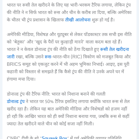
भारत पर रूसी तेल खरीदने के लिए यह भारी-भरकम टैरिफ लगाया, लेकिन ट्रंप
की नीति ने न सिर्फ भारत को रूस और चीन के करीब ला दिया, बल्कि अमेरिका
के भीतर भी ट्रंप प्रशासन के खिलाफ
तीखी आलोचना
शुरू हो गई है।
अमेरिकी मीडिया, विशेषज्ञ और यूट्यूबर से लेकर पॉडकास्टर तक सभी इस नीति
को ‘बेतुका’ और ‘खुद के पैरों पर कुल्हाड़ी मारने’ वाला कदम बता रहे हैं।
भारत ने न केवल डोनाल्ड ट्रंप की नीति को ठेंगा दिखाते हुए
रूसी तेल खरीदना
जारी
रखा, बल्कि उसने
रूस
-भारत-चीन (RIC) त्रिकोण को मजबूत किया और
BRICS समूह को एकजुट करने में भी अहम भूमिका निभाई। आइए, इस पूरी
कहानी को विस्तार से समझते हैं कि कैसे ट्रंप की नीति ने उनके अपने घर में
हंगामा मचा दिया।
डोनाल्ड ट्रंप की टैरिफ नीति: भारत को निशाना बनाने की गलती
डोनाल्ड ट्रंप
ने भारत पर 50% टैरिफ इसलिए लगाया क्योंकि भारत रूस से तेल
खरीद रहा है। लेकिन यह बात अमेरिकी मीडिया और विशेषज्ञों को हजम नहीं
हो रही कि आखिर भारत को ही क्यों निशाना बनाया गया, जबकि रूस से कहीं
ज्यादा तेल खरीदने वाले चीन को कोई सजा नहीं मिली।
CNBC टीवी के शो ‘
Squawk Box
‘ में पूर्व अमेरिकी व्यापार प्रतिनिधि