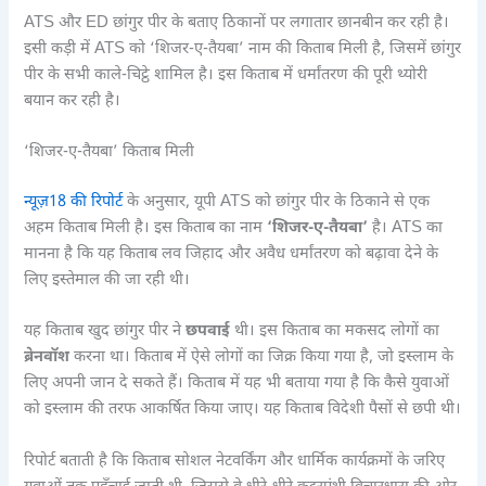
ATS और ED छांगुर पीर के बताए ठिकानों पर लगातार छानबीन कर रही है।
इसी कड़ी में ATS को ‘शिजर-ए-तैयबा’ नाम की किताब मिली है, जिसमें छांगुर
पीर के सभी काले-चिट्ठे शामिल है। इस किताब में धर्मांतरण की पूरी थ्योरी
बयान कर रही है।
‘शिजर-ए-तैयबा’ किताब मिली
न्यूज़18 की रिपोर्ट
के अनुसार, यूपी ATS को छांगुर पीर के ठिकाने से एक
अहम किताब मिली है। इस किताब का नाम
‘शिजर-ए-तैयबा’
है। ATS का
मानना है कि यह किताब लव जिहाद और अवैध धर्मांतरण को बढ़ावा देने के
लिए इस्तेमाल की जा रही थी।
यह किताब खुद छांगुर पीर ने
छपवाई
थी। इस किताब का मकसद लोगों का
ब्रेनवॉश
करना था। किताब में ऐसे लोगों का जिक्र किया गया है, जो इस्लाम के
लिए अपनी जान दे सकते हैं। किताब में यह भी बताया गया है कि कैसे युवाओं
को इस्लाम की तरफ आकर्षित किया जाए। यह किताब विदेशी पैसों से छपी थी।
रिपोर्ट बताती है कि किताब सोशल नेटवर्किंग और धार्मिक कार्यक्रमों के जरिए