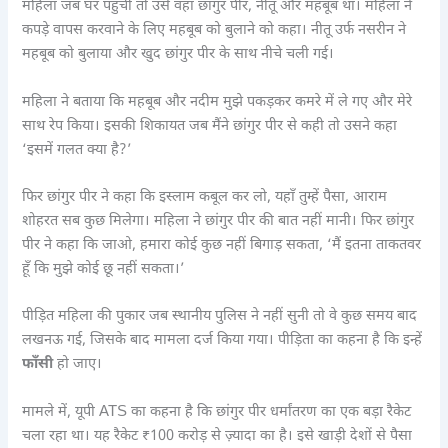
महिला जब घर पहुँची तो उसे वहाँ छांगुर पीर, नीतू और महबूब था। महिला ने
कपड़े वापस करवाने के लिए महबूब को बुलाने को कहा। नीतू उर्फ नसरीन ने
महबूब को बुलाया और खुद छांगुर पीर के साथ नीचे चली गई।
महिला ने बताया कि महबूब और नदीम मुझे पकड़कर कमरे में ले गए और मेरे
साथ रेप किया। इसकी शिकायत जब मैंने छांगुर पीर से कही तो उसने कहा
‘इसमें गलत क्या है?’
फिर छांगुर पीर ने कहा कि इस्लाम कबूल कर लो, यहाँ तुम्हें पैसा, आराम
शोहरत सब कुछ मिलेगा। महिला ने छांगुर पीर की बात नहीं मानी। फिर छांगुर
पीर ने कहा कि जाओ, हमारा कोई कुछ नहीं बिगाड़ सकता, ‘मैं इतना ताकतवर
हूँ कि मुझे कोई छू नहीं सकता।’
पीड़ित महिला की पुकार जब स्थानीय पुलिस ने नहीं सुनी तो वे कुछ समय बाद
लखनऊ गई, जिसके बाद मामला दर्ज किया गया। पीड़िता का कहना है कि इन्हें
फाँसी
हो जाए।
मामले में, यूपी ATS का कहना है कि छांगुर पीर धर्मांतरण का एक बड़ा रैकेट
चला रहा था। यह रैकेट ₹100 करोड़ से ज़्यादा का है। इसे खाड़ी देशों से पैसा