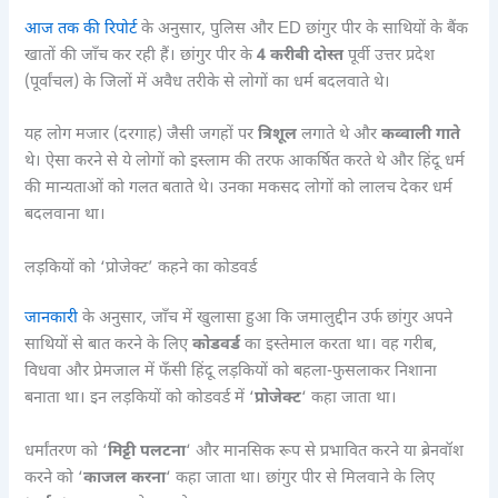
आज तक की रिपोर्ट
के अनुसार, पुलिस और ED छांगुर पीर के साथियों के बैंक
खातों की जाँच कर रही हैं। छांगुर पीर के
4 करीबी दोस्त
पूर्वी उत्तर प्रदेश
(पूर्वांचल) के जिलों में अवैध तरीके से लोगों का धर्म बदलवाते थे।
यह लोग मजार (दरगाह) जैसी जगहों पर
त्रिशूल
लगाते थे और
कव्वाली गाते
थे। ऐसा करने से ये लोगों को इस्लाम की तरफ आकर्षित करते थे और हिंदू धर्म
की मान्यताओं को गलत बताते थे। उनका मकसद लोगों को लालच देकर धर्म
बदलवाना था।
लड़कियों को ‘प्रोजेक्ट’ कहने का कोडवर्ड
जानकारी
के अनुसार, जाँच में खुलासा हुआ कि जमालुद्दीन उर्फ छांगुर अपने
साथियों से बात करने के लिए
कोडवर्ड
का इस्तेमाल करता था। वह गरीब,
विधवा और प्रेमजाल में फँसी हिंदू लड़कियों को बहला-फुसलाकर निशाना
बनाता था। इन लड़कियों को कोडवर्ड में ‘
प्रोजेक्ट
‘ कहा जाता था।
धर्मांतरण को ‘
मिट्टी पलटना
‘ और मानसिक रूप से प्रभावित करने या ब्रेनवॉश
करने को ‘
काजल करना
‘ कहा जाता था। छांगुर पीर से मिलवाने के लिए