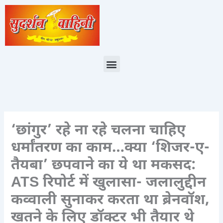
Skip
to
content
Menu
‘छांगुर’ रहे ना रहे चलना चाहिए
धर्मांतरण का काम…क्या ‘शिजर-ए-
तैयबा’ छपवाने का ये था मकसद:
ATS रिपोर्ट में खुलासा- जलालुद्दीन
कव्वाली सुनाकर करता था ब्रेनवॉश,
खतने के लिए डॉक्टर भी तैयार थे