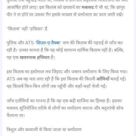
युवाओं तक पहुँचाई जाती थी, जिससे वे धीरे-धीरे कट्टरपंथी विचारधारा की ओर
आकर्षित होते जाए। इस किताब को छपवाने का
मकसद
ये भी था, कि छांगुर
पीर ने ना होने पर उसका गैंग इसके माध्यम से धर्मांतरण का काम जारी रखें।
‘किताब’ नहीं ‘हथियार’ है
पुलिस और ATS ‘
शिजर-ए-तैयबा
‘ नाम की किताब की गहराई से जाँच कर
रही है। उनका मानना है कि यह कोई सामान्य धार्मिक किताब नहीं है। बल्कि,
यह एक
खतरनाक हथियार
है।
इस किताब का इस्तेमाल लव जिहाद और जबरन धर्मांतरण के लिए किया गया।
ATS अब यह पता लगा रही है कि इस किताब की कितनी
कॉपियाँ
बनाई गईं।
यह किताबें किन-किन लोगों तक पहुँचीं और कहाँ-कहाँ भेजी गईं।
जाँच एजेंसियों का मानना है कि यह एक बड़ी साजिश का हिस्सा है। इसका
मकसद सुनियोजित तरीके से लोगों का धर्मांतरण कराना और कट्टरपंथी सोच
फैलाना था।
त्रिशुल और कव्वाली से किया जाता था धर्मांतरण