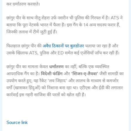
कर धर्मांतरण करवाते।
छांगुर पीर के साथ नीतू रोहरा उर्फ नसरीन भी पुलिस की गिरफ्त में है। ATS ने
बताया कि पूरा नेटवर्क भारत में फैला है। इस गैंग के 14 अन्य सदस्य फरार हैं,
जिनकी तलाश में टीमें जुटी हुई हैं।
फिलहाल छांगुर पीर की
अवैध ठिकानों पर बुलडोजर
चलाया जा रहा है और
उसके खिलाफ ATS, पुलिस और ED समेत कई एजेंसियाँ जाँच कर रही हैं।
छांगुर पीर का मामला केवल
धर्मांतरण
का नहीं, बल्कि एक व्यवस्थित
आपराधिक गैंग का है।
विदेशी फंडिंग
और
‘शिजर-ए-तैयबा’
जैसी सामग्री का
उपयोग करते हुए, यह रैकेट ‘लव जिहाद’ और लालच के माध्यम से कमजोर
वर्गों (खासकर हिंदुओं) को निशाना बना रहा था। एटीएस और ईडी की लगातार
कार्रवाई इस गहरी साजिश की परतों को खोल रही है।
Source link