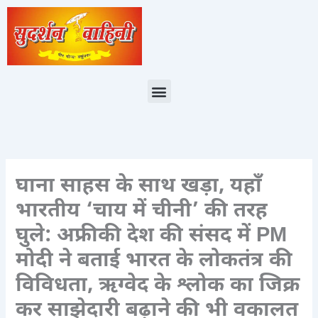
Skip
to
content
Menu
घाना साहस के साथ खड़ा, यहाँ
भारतीय ‘चाय में चीनी’ की तरह
घुले: अफ्रीकी देश की संसद में PM
मोदी ने बताई भारत के लोकतंत्र की
विविधता, ऋग्वेद के श्लोक का जिक्र
कर साझेदारी बढ़ाने की भी वकालत