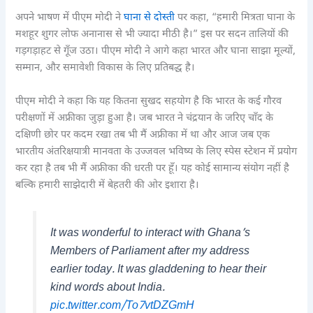
अपने भाषण में पीएम मोदी ने
घाना से दोस्ती
पर कहा, “हमारी मित्रता घाना के
मशहूर शुगर लोफ अनानास से भी ज्यादा मीठी है।” इस पर सदन तालियों की
गड़गड़ाहट से गूँज उठा। पीएम मोदी ने आगे कहा भारत और घाना साझा मूल्यों,
सम्मान, और समावेशी विकास के लिए प्रतिबद्ध है।
पीएम मोदी ने कहा कि यह कितना सुखद सहयोग है कि भारत के कई गौरव
परीक्षणों में अफ्रीका जुड़ा हुआ है। जब भारत ने चंद्रयान के जरिए चाँद के
दक्षिणी छोर पर कदम रखा तब भी मैं अफ्रीका में था और आज जब एक
भारतीय अंतरिक्षयात्री मानवता के उज्जवल भविष्य के लिए स्पेस स्टेशन में प्रयोग
कर रहा है तब भी मैं अफ्रीका की धरती पर हूँ। यह कोई सामान्य संयोग नहीं है
बल्कि हमारी साझेदारी में बेहतरी की ओर इशारा है।
It was wonderful to interact with Ghana’s
Members of Parliament after my address
earlier today. It was gladdening to hear their
kind words about India.
pic.twitter.com/To7vtDZGmH