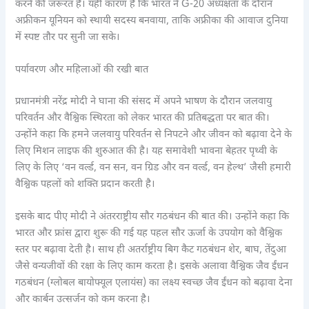
करने की जरूरत है। यही कारण है कि भारत ने G-20 अध्यक्षता के दौरान
अफ्रीकन यूनियन को स्थायी सदस्य बनवाया, ताकि अफ्रीका की आवाज दुनिया
में स्पष्ट तौर पर सुनी जा सके।
पर्यावरण और महिलाओं की रखी बात
प्रधानमंत्री नरेंद्र मोदी ने घाना की संसद में अपने भाषण के दौरान जलवायु
परिवर्तन और वैश्विक स्थिरता को लेकर भारत की प्रतिबद्धता पर बात की।
उन्होंने कहा कि हमने जलवायु परिवर्तन से निपटने और जीवन को बढ़ावा देने के
लिए मिशन लाइफ की शुरुआत की है। यह समावेशी भावना बेहतर पृथ्वी के
लिए के लिए ‘वन वर्ल्ड, वन सन, वन ग्रिड और वन वर्ल्ड, वन हेल्थ’ जैसी हमारी
वैश्विक पहलों को शक्ति प्रदान करती है।
इसके बाद पीए मोदी ने अंतरराष्ट्रीय सौर गठबंधन की बात की। उन्होंने कहा कि
भारत और फ्रांस द्वारा शुरू की गई यह पहल सौर ऊर्जा के उपयोग को वैश्विक
स्तर पर बढ़ावा देती है। साथ ही अतर्राष्ट्रीय बिग कैट गठबंधन शेर, बाघ, तेंदुआ
जैसे वन्यजीवों की रक्षा के लिए काम करता है। इसके अलावा वैश्विक जैव ईंधन
गठबंधन (ग्लोबल बायोफ्यूल एलायंस) का लक्ष्य स्वच्छ जैव ईंधन को बढ़ावा देना
और कार्बन उत्सर्जन को कम करना है।