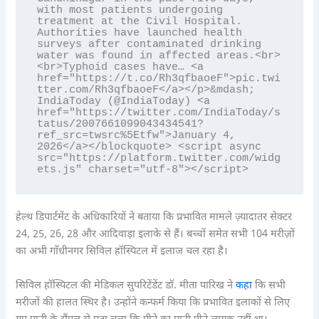
with most patients undergoing 
treatment at the Civil Hospital. 
Authorities have launched health 
surveys after contaminated drinking 
water was found in affected areas.<br>
<br>Typhoid cases have… <a 
href="https://t.co/Rh3qfbaoeF">pic.twi
tter.com/Rh3qfbaoeF</a></p>&mdash; 
IndiaToday (@IndiaToday) <a 
href="https://twitter.com/IndiaToday/s
tatus/2007661099043434541?
ref_src=twsrc%5Etfw">January 4, 
2026</a></blockquote> <script async 
src="https://platform.twitter.com/widg
ets.js" charset="utf-8"></script>
हेल्थ डिपार्टमेंट के अधिकारियों ने बताया कि प्रभावित मामले ज़्यादातर सेक्टर
24, 25, 26, 28 और आदिवाड़ा इलाके से हैं। बच्चों समेत सभी 104 मरीज़ों
का अभी गाँधीनगर सिविल हॉस्पिटल में इलाज चल रहा है।
सिविल हॉस्पिटल की मेडिकल सुपरिटेंडेंट डॉ. मीता पारिख ने
कहा
कि सभी
मरीजों की हालत स्थिर है। उन्होंने कन्फर्म किया कि प्रभावित इलाकों से लिए