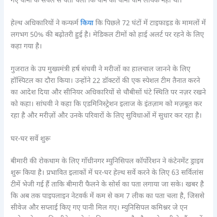
गए पानी के सैंपल से पता चला कि पीने का पानी पीने लायक नहीं था।
हेल्थ अधिकारियों ने कन्फर्म
किया
कि पिछले 72 घंटों में टाइफाइड के मामलों में
लगभग 50% की बढ़ोतरी हुई है। मेडिकल टीमों को हाई अलर्ट पर रहने के लिए
कहा गया है।
गुजरात के उप मुख्यमंत्री हर्ष संघवी ने मरीजों का हालचाल जानने के लिए
हॉस्पिटल का दौरा किया। उन्होंने 22 डॉक्टरों की एक स्पेशल टीम तैनात करने
का आदेश दिया और सीनियर अधिकारियों से चौबीसों घंटे स्थिति पर नज़र रखने
को कहा। सांघवी ने कहा कि एडमिनिस्ट्रेशन इलाज के इंतज़ाम को मज़बूत कर
रहा है और मरीज़ों और उनके परिवारों के लिए सुविधाओं में सुधार कर रहा है।
घर-घर सर्वे शुरू
बीमारी की रोकथाम के लिए गाँधीनगर म्युनिसिपल कॉर्पोरेशन ने कंटेनमेंट ड्राइव
शुरू किया है। प्रभावित इलाकों में घर-घर हेल्थ सर्वे करने के लिए 63 सर्विलांस
टीमें भेजी गई हैं ताकि बीमारी फैलने के सोर्स का पता लगाया जा सके। खबर है
कि अब तक पाइपलाइन नेटवर्क में कम से कम 7 लीक का पता चला है, जिससे
सीवेज और सप्लाई किए गए पानी मिल गए। म्युनिसिपल कमिश्नर जे एन