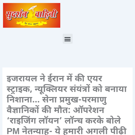
Skip
to
content
Menu
इजरायल ने ईरान में की एयर
स्ट्राइक, न्यूक्लियर संयंत्रों को बनाया
निशाना… सेना प्रमुख-परमाणु
वैज्ञानिकों की मौत: ऑपरेशन
‘राइजिंग लॉयन’ लॉन्च करके बोले
PM नेतन्याहू- ये हमारी अगली पीढ़ी