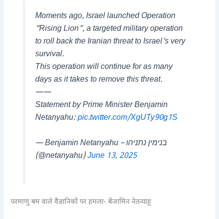
Moments ago, Israel launched Operation
“Rising Lion”, a targeted military operation
to roll back the Iranian threat to Israel's very
survival.
This operation will continue for as many
days as it takes to remove this threat.
——
Statement by Prime Minister Benjamin
Netanyahu:
pic.twitter.com/XgUTy90g1S
— Benjamin Netanyahu – בנימין נתניהו
(@netanyahu)
June 13, 2025
परमाणु बम वाले वैज्ञानिकों पर हमला- बेंजामिन नेतन्याहू