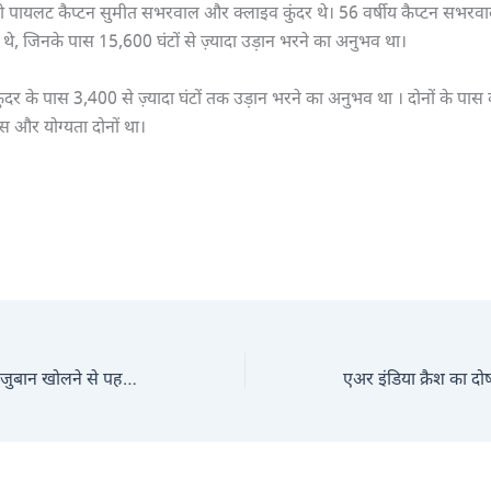
ो पायलट कैप्टन सुमीत सभरवाल और क्लाइव कुंदर थे। 56 वर्षीय कैप्टन सभरव
े, जिनके पास 15,600 घंटों से ज़्यादा उड़ान भरने का अनुभव था।
कुंदर के पास 3,400 से ज़्यादा घंटों तक उड़ान भरने का अनुभव था । दोनों के पास
ंस और योग्यता दोनों था।
पीएम मोदी के दौरों पर जुबान खोलने से पहले ‘विचार’ कर लेते भगवंत मान ‘साहब’, विदेश नीति कॉमेडी का मंच नहीं ये बेहद गंभीर विषय: MEA ने भी दिखाया आईना