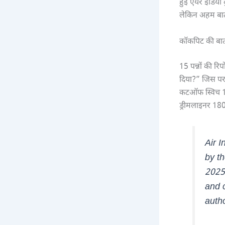
हुई एयर इंडिया 
लेकिन अहम बातच
कॉकपिट की बात
15 पन्नों की रि
दिया?” जिस पर 
कटऑफ स्विच 1
ड्रीमलाइनर 180 
Air I
by th
2025.
and 
autho