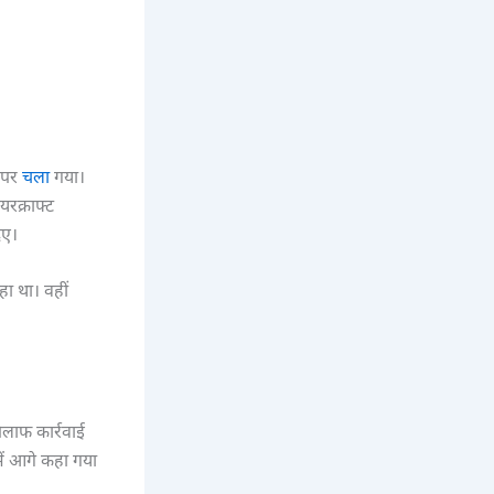
’ पर
चला
गया।
रक्राफ्ट
िए।
ा था। वहीं
िलाफ कार्रवाई
 में आगे कहा गया