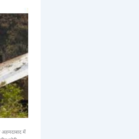
को अहमदाबाद में