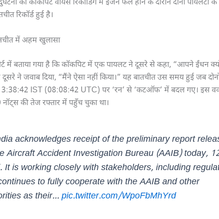
दुर्घटना की कॉकपिट वॉयस रिकॉर्डिंग में इंजन फेल होने के दौरान दोनों पायलटों क
ीत रिकॉर्ड हुई है।
चीत में अहम खुलासा
पोर्ट में बताया गया है कि कॉकपिट में एक पायलट ने दूसरे से कहा, “आपने ईंधन क्य
दूसरे ने जवाब दिया, “मैंने ऐसा नहीं किया।” यह बातचीत उस समय हुई जब दोनो
3:38:42 IST (08:08:42 UTC) पर ‘रन’ से ‘कटऑफ’ में बदल गए। इस वक्
नॉट्स की तेज रफ्तार में पहुँच चुका था।
ndia acknowledges receipt of the preliminary report rele
e Aircraft Accident Investigation Bureau (AAIB) today, 1
 It is working closely with stakeholders, including regula
continues to fully cooperate with the AAIB and other
rities as their…
pic.twitter.com/WpoFbMhYrd