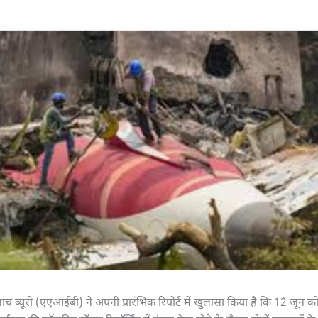
जांच ब्यूरो (एएआईबी) ने अपनी प्रारंभिक रिपोर्ट में खुलासा किया है कि 12 जून 