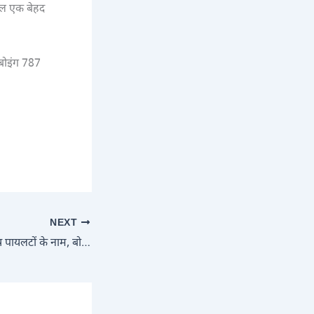
ाल एक बेहद
 बोइंग 787
NEXT
एअर इंडिया क्रैश का दोष पायलटों के नाम, बोइंग को क्लीन चिट: विदेशी मीडिया ने फिर किया प्रोपेगेंडा, पहले भी हादसों के बाद ‘ब्लेम’ शिफ्ट करने की होती रही है साजिश