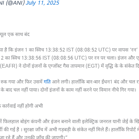
NI (@ANI)
July 11, 2025
फ्यूल एक साथ बंद
हा गया है कि इंजन 1 का स्विच 13:38:52 IST (08:08:52 UTC) पर वापस ‘रन
 2 का स्विच 13:38:56 IST (08:08:56 UTC) पर रन पर चला। इंजन और एय
र (EAFR) ने दोनों इंजनों के एग्जॉस्ट गैस तापमान (EGT) में वृद्धि के के संकेत द
 रुक गया और फिर उसमें
गति
आने लगी। हालाँकि बार-बार ईंधन1 बंद और चल रह
 के बाद चल नहीं पाया। दोनों इंजनों के काम नहीं करने पर विमान नीचे गिर गया।
 कार्रवाई नहीं होगी अभी
्ट में फिलहाल बोइंग कंपनी और इंजन बनाने वाली इलेक्ट्रिक जनरल यानी जेई के ख
की गई है । सुरक्षा जाँच में अभी गड़बड़ी के संकेत नहीं मिले हैं। हालाँकि रिपोर्ट
े जा रहे हैं और उनकी जाँच की जाएगी।”