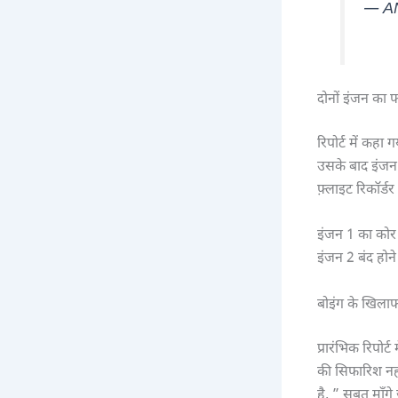
— A
दोनों इंजन का 
रिपोर्ट में क
उसके बाद इंजन
फ़्लाइट रिकॉर्ड
इंजन 1 का कोर
इंजन 2 बंद होने
बोइंग के खिलाफ
प्रारंभिक रिपोर
की सिफारिश नहीं 
है, ” सबूत माँग