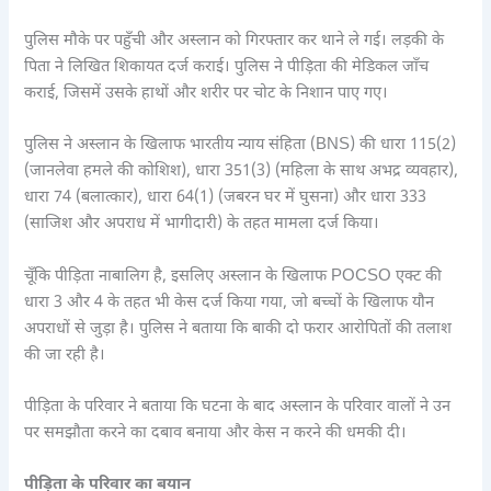
पुलिस मौके पर पहुँची और अस्लान को गिरफ्तार कर थाने ले गई। लड़की के
पिता ने लिखित शिकायत दर्ज कराई। पुलिस ने पीड़िता की मेडिकल जाँच
कराई, जिसमें उसके हाथों और शरीर पर चोट के निशान पाए गए।
पुलिस ने अस्लान के खिलाफ भारतीय न्याय संहिता (BNS) की धारा 115(2)
(जानलेवा हमले की कोशिश), धारा 351(3) (महिला के साथ अभद्र व्यवहार),
धारा 74 (बलात्कार), धारा 64(1) (जबरन घर में घुसना) और धारा 333
(साजिश और अपराध में भागीदारी) के तहत मामला दर्ज किया।
चूँकि पीड़िता नाबालिग है, इसलिए अस्लान के खिलाफ POCSO एक्ट की
धारा 3 और 4 के तहत भी केस दर्ज किया गया, जो बच्चों के खिलाफ यौन
अपराधों से जुड़ा है। पुलिस ने बताया कि बाकी दो फरार आरोपितों की तलाश
की जा रही है।
पीड़िता के परिवार ने बताया कि घटना के बाद अस्लान के परिवार वालों ने उन
पर समझौता करने का दबाव बनाया और केस न करने की धमकी दी।
पीड़िता के परिवार का बयान