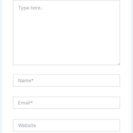
Type
here..
Name*
Email*
Website