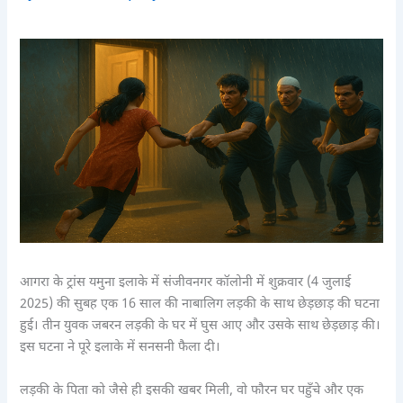
आगरा के ट्रांस यमुना इलाके में संजीवनगर कॉलोनी में शुक्रवार (4 जुलाई
2025) की सुबह एक 16 साल की नाबालिग लड़की के साथ छेड़छाड़ की घटना
हुई। तीन युवक जबरन लड़की के घर में घुस आए और उसके साथ छेड़छाड़ की।
इस घटना ने पूरे इलाके में सनसनी फैला दी।
लड़की के पिता को जैसे ही इसकी खबर मिली, वो फौरन घर पहुँचे और एक