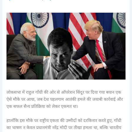
लोकसभा में राहुल गाँधी की ओर से ऑपरेशन सिंदूर पर दिया गया बयान एक
ऐसे मौके पर आया, जब देश पहलगाम आतंकी हमले की जवाबी कार्रवाई और
एक सफल सैन्य प्रतिक्रिया को लेकर एकमत था।
हालाँकि इस मौके पर राष्ट्रीय एकता की उम्मीदों को दरकिनार करते हुए, गाँधी
का भाषण न केवल प्रधानमंत्री नरेंद्र मोदी पर तीखा हमला था, बल्कि भारतीय