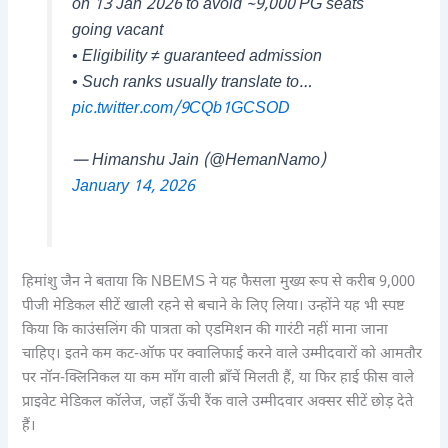
on 13 Jan 2026 to avoid ~9,000 PG seats
going vacant
• Eligibility ≠ guaranteed admission
• Such ranks usually translate to…
pic.twitter.com/9CQb1GCSOD
— Himanshu Jain (@HemanNamo)
January 14, 2026
हिमांशु जैन ने बताया कि NBEMS ने यह फैसला मुख्य रूप से करीब 9,000
पीजी मेडिकल सीटें खाली रहने से बचाने के लिए लिया। उन्होंने यह भी स्पष्ट
किया कि काउंसलिंग की पात्रता को एडमिशन की गारंटी नहीं माना जाना
चाहिए। इतने कम कट-ऑफ पर क्वालिफाई करने वाले उम्मीदवारों को आमतौर
पर नॉन-क्लिनिकल या कम माँग वाली ब्राँचें मिलती हैं, या फिर हाई फीस वाले
प्राइवेट मेडिकल कॉलेज, जहाँ ऊँची रैंक वाले उम्मीदवार अक्सर सीटें छोड़ देते
हैं।